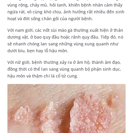
vùng rộng, chảy mủ, hôi tanh, khiến bệnh nhân cảm thấy
ngứa rát, vô cùng khó chịu, ảnh hưởng rất nhiều đến sinh
hoạt và đời sống chăn gối của người bệnh.
Với nam giới, các nốt sùi mào gà thường xuất hiện ở thân
dương vật, ở bao quy đầu hoặc rãnh quy đầu. Tiếp đó, nó
sẽ nhanh chóng lan sang những vùng xung quanh như
dưới bìu, bẹn hay lỗ hậu môn.
Với nữ giới, bệnh thường xảy ra ở âm hộ, thành âm đạo,
đồng thời có thể lan sang vùng quanh bộ phận sinh dục,
hậu môn và thậm chí là cổ tử cung.