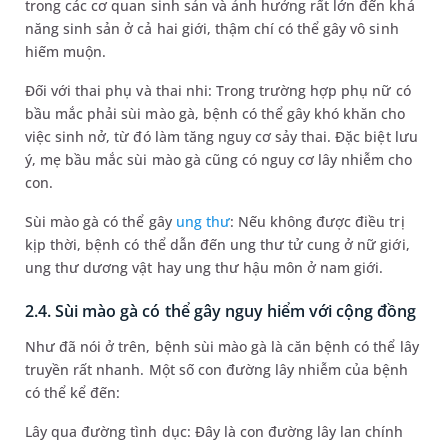
trong các cơ quan sinh sản và ảnh hưởng rất lớn đến khả
năng sinh sản ở cả hai giới, thậm chí có thể gây vô sinh
hiếm muộn.
Đối với thai phụ và thai nhi: Trong trường hợp phụ nữ có
bầu mắc phải sùi mào gà, bệnh có thể gây khó khăn cho
việc sinh nở, từ đó làm tăng nguy cơ sảy thai. Đặc biệt lưu
ý, mẹ bầu mắc sùi mào gà cũng có nguy cơ lây nhiễm cho
con.
Sùi mào gà có thể gây
ung thư
: Nếu không được điều trị
kịp thời, bệnh có thể dẫn đến ung thư tử cung ở nữ giới,
ung thư dương vật hay ung thư hậu môn ở nam giới.
2.4. Sùi mào gà có thể gây nguy hiểm với cộng đồng
Như đã nói ở trên, bệnh sùi mào gà là căn bệnh có thể lây
truyền rất nhanh. Một số con đường lây nhiễm của bệnh
có thể kể đến:
Lây qua đường tình dục: Đây là con đường lây lan chính