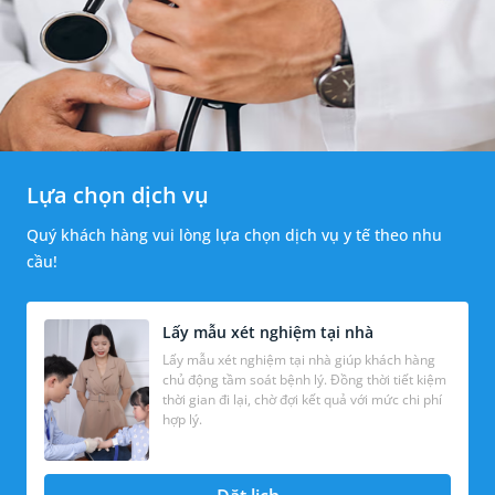
Lựa chọn dịch vụ
Quý khách hàng vui lòng lựa chọn dịch vụ y tế theo nhu
cầu!
Lấy mẫu xét nghiệm tại nhà
Lấy mẫu xét nghiệm tại nhà giúp khách hàng
chủ động tầm soát bệnh lý. Đồng thời tiết kiệm
thời gian đi lại, chờ đợi kết quả với mức chi phí
hợp lý.