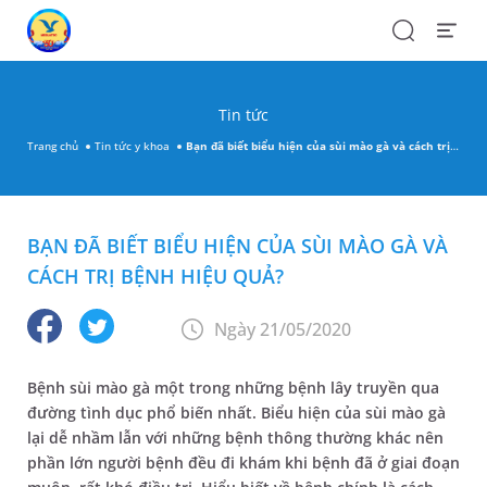
Search
Open
Menu
Tin tức
Trang chủ
Tin tức y khoa
Bạn đã biết biểu hiện của sùi mào gà và cách trị bệnh hiệu quả?
BẠN ĐÃ BIẾT BIỂU HIỆN CỦA SÙI MÀO GÀ VÀ
CÁCH TRỊ BỆNH HIỆU QUẢ?
Ngày 21/05/2020
Bệnh sùi mào gà một trong những bệnh lây truyền qua
đường tình dục phổ biến nhất. Biểu hiện của sùi mào gà
lại dễ nhầm lẫn với những bệnh thông thường khác nên
phần lớn người bệnh đều đi khám khi bệnh đã ở giai đoạn