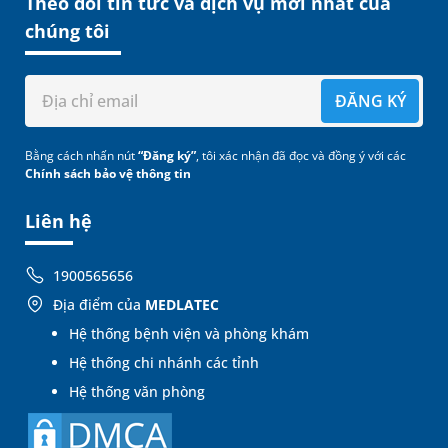
Theo dõi tin tức và dịch vụ mới nhất của
chúng tôi
ĐĂNG KÝ
Bằng cách nhấn nút
“Đăng ký”
, tôi xác nhận đã đọc và đồng ý với các
Chính sách bảo vệ thông tin
Liên hệ
1900565656
Địa điểm của
MEDLATEC
Hệ thống bệnh viện và phòng khám
Hệ thống chi nhánh các tỉnh
Hệ thống văn phòng