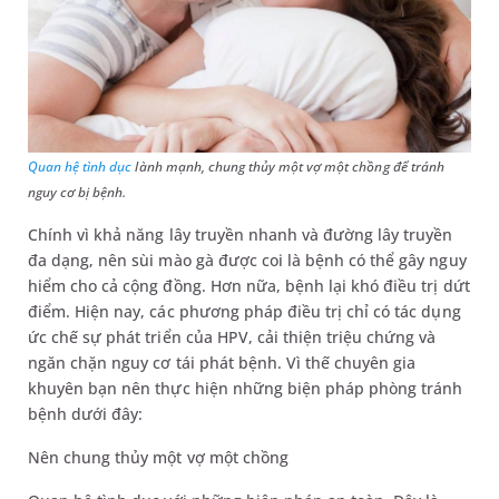
Quan hệ tình dục
lành mạnh, chung thủy một vợ một chồng để tránh
nguy cơ bị bệnh.
Chính vì khả năng lây truyền nhanh và đường lây truyền
đa dạng, nên sùi mào gà được coi là bệnh có thể gây nguy
hiểm cho cả cộng đồng. Hơn nữa, bệnh lại khó điều trị dứt
điểm. Hiện nay, các phương pháp điều trị chỉ có tác dụng
ức chế sự phát triển của HPV, cải thiện triệu chứng và
ngăn chặn nguy cơ tái phát bệnh. Vì thế chuyên gia
khuyên bạn nên thực hiện những biện pháp phòng tránh
bệnh dưới đây:
Nên chung thủy một vợ một chồng