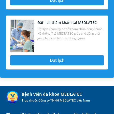
Đặt lịch
Đặt lịch thăm khám tại MEDLATEC
Đặt lịch khám tại cơ sở khám chữa bệnh thuộc
Hệ thống Y tế MEDLATEC giúp chủ động thời
gian, hạn chế tiếp xúc đông người.
Đặt lịch
Bệnh viện đa khoa MEDLATEC
Trực thuộc Công ty TNHH MEDLATEC Việt Nam