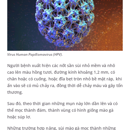
Virus Human Papillomavirus (HPV).
Người bệnh xuất hiện các nốt sần sùi nhỏ mềm và nhô
cao lên màu hồng tươi, đường kính khoảng 1,2 mm, có
chân hoặc có cuống, hoặc đĩa bẹt tròn nhỏ bề mặt ráp, khi
ấn vào sẽ có mủ chảy ra, đồng thời dễ chảy máu và gây tổn
thương.
Sau đó, theo thời gian những mụn này lớn dần lên và có
thể mọc thành đám, thành vùng có hình giống mào gà
hoặc súp lơ.
Những trường hợp nặng, sùi mào gà mọc thành những