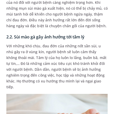
của nó đối với người bệnh càng nghiệm trọng hơn. Khi
những mụn sùi mào gà xuất hiện, nó có thể bị chảy mủ, có
mùi tanh hôi dễ khiến cho người bệnh ngứa ngáy, thậm
chí đau đớn. Điều này ảnh hưởng rất lớn đến đời sống
hàng ngày và đặc biệt là chuyện chăn gối của người bệnh.
2.2. Sùi mào gà gây ảnh hưởng tới tâm lý
Với những khó chịu, đau đớn của những nốt sần sùi, u
nhú gây ra ở vùng kín, người bệnh sẽ luôn cảm thấy
không thoải mái. Tâm lý của họ luôn lo lắng, buồn bã, mất
tự tin,… Đó là những cảm xúc tiêu cực khó tránh khỏi đối
với người bệnh. Dần dần, người bệnh sẽ bị ảnh hưởng
nghiêm trọng đến công việc, học tập và những hoạt động
khác. Họ thường có xu hướng thu mình lại và ngại giao
tiếp.