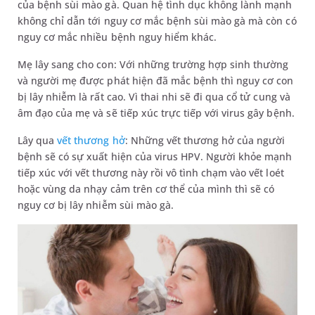
của bệnh sùi mào gà. Quan hệ tình dục không lành mạnh
không chỉ dẫn tới nguy cơ mắc bệnh sùi mào gà mà còn có
nguy cơ mắc nhiều bệnh nguy hiểm khác.
Mẹ lây sang cho con: Với những trường hợp sinh thường
và người mẹ được phát hiện đã mắc bệnh thì nguy cơ con
bị lây nhiễm là rất cao. Vì thai nhi sẽ đi qua cổ tử cung và
âm đạo của mẹ và sẽ tiếp xúc trực tiếp với virus gây bệnh.
Lây qua
vết thương hở
: Những vết thương hở của người
bệnh sẽ có sự xuất hiện của virus HPV. Người khỏe mạnh
tiếp xúc với vết thương này rồi vô tình chạm vào vết loét
hoặc vùng da nhạy cảm trên cơ thể của mình thì sẽ có
nguy cơ bị lây nhiễm sùi mào gà.