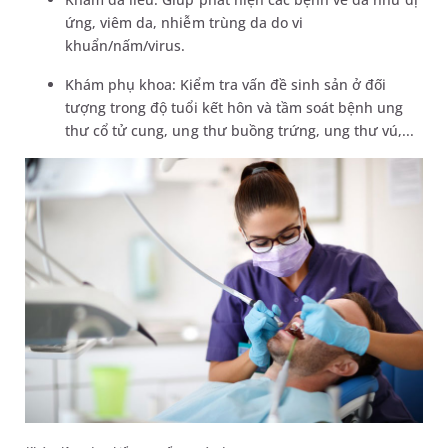
ứng, viêm da, nhiễm trùng da do vi
khuẩn/nấm/virus.
Khám phụ khoa: Kiểm tra vấn đề sinh sản ở đối
tượng trong độ tuổi kết hôn và tầm soát bệnh ung
thư cổ tử cung, ung thư buồng trứng, ung thư vú,...