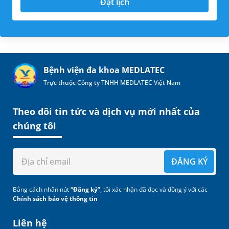
Đặt lịch
Bệnh viện đa khoa MEDLATEC
Trực thuộc Công ty TNHH MEDLATEC Việt Nam
Theo dõi tin tức và dịch vụ mới nhất của
chúng tôi
ĐĂNG KÝ
Bằng cách nhấn nút
“Đăng ký”
, tôi xác nhận đã đọc và đồng ý với các
Chính sách bảo vệ thông tin
Liên hệ