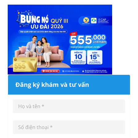
Đăng ký khám và tư vấn