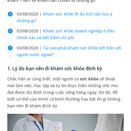
khám 1 lần? Đi khám cần chuẩn bị những gì?
03/08/2020 |
Khám sức khỏe đi du lịch cần lưu ý
những gì?
03/08/2020 |
Khám sức khỏe doanh nghiệp ở đâu
chính xác và tiết kiệm chi phí
03/08/2020 |
Tại sao phải khám sức khỏe kết hôn với
người nước ngoài?
1. Lý do bạn nên đi khám sức khỏe định kỳ
Chắc hẳn ai cũng biết, một người có
sức khỏe
sẽ thoải
mái làm việc, học tập và tự tin thực hiện những ước mơ,
đạt được dự định trong cuộc sống hàng ngày. Do đó, để
biết cơ thể của mình có bình thường hay bất ổn gì không,
bạn nên đi khám định kỳ.