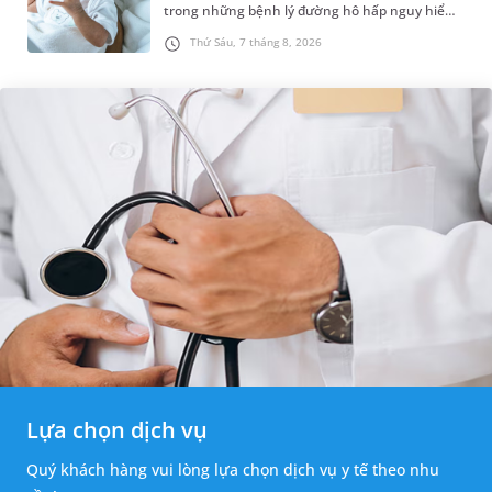
trong những bệnh lý đường hô hấp nguy hiểm,
thường bùng phát vào thời điểm giao mùa. Khi
Thứ Sáu, 7 tháng 8, 2026
những tổn thương ban đầ...
Lựa chọn dịch vụ
Quý khách hàng vui lòng lựa chọn dịch vụ y tế theo nhu