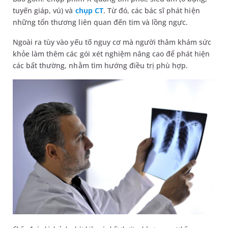
tuyến giáp, vú) và
chụp CT
. Từ đó, các bác sĩ phát hiện
những tổn thương liên quan đến tim và lồng ngực.
Ngoài ra tùy vào yếu tố nguy cơ mà người thăm khám sức
khỏe làm thêm các gói xét nghiệm nâng cao để phát hiện
các bất thường, nhằm tìm hướng điều trị phù hợp.