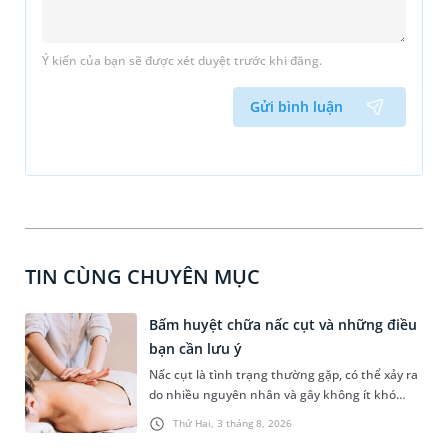
Ý kiến của bạn sẽ được xét duyệt trước khi đăng.
Gửi bình luận
TIN CÙNG CHUYÊN MỤC
Bấm huyệt chữa nấc cụt và những điều
bạn cần lưu ý
Nấc cụt là tình trạng thường gặp, có thể xảy ra
do nhiều nguyên nhân và gây không ít khó
chịu. Bấm huyệt chữa nấc cụt là một trong
Thứ Hai, 3 tháng 8, 2026
những phương pháp được nhiều người tìm