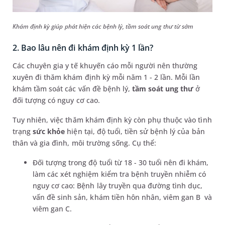
Khám định kỳ giúp phát hiện các bệnh lý, tầm soát ung thư từ sớm
2. Bao lâu nên đi khám định kỳ 1 lần?
Các chuyên gia y tế khuyến cáo mỗi người nên thường
xuyên đi thăm khám định kỳ mỗi năm 1 - 2 lần. Mỗi lần
khám tầm soát các vấn đề bệnh lý,
tầm soát ung thư
ở
đối tượng có nguy cơ cao.
Tuy nhiên, việc thăm khám định kỳ còn phụ thuộc vào tình
trạng
sức khỏe
hiện tại, độ tuổi, tiền sử bệnh lý của bản
thân và gia đình, môi trường sống. Cụ thể:
Đối tượng trong độ tuổi từ 18 - 30 tuổi nên đi khám,
làm các xét nghiệm kiểm tra bệnh truyền nhiễm có
nguy cơ cao: Bệnh lây truyền qua đường tình dục,
vấn đề sinh sản, khám tiền hôn nhân, viêm gan B và
viêm gan C.