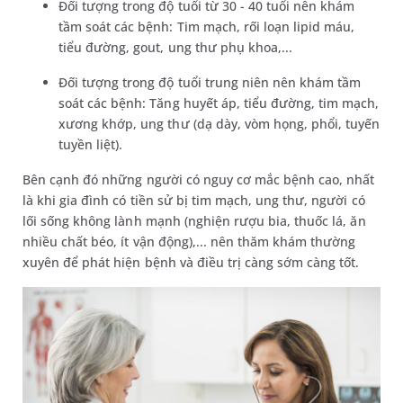
Đối tượng trong độ tuổi từ 30 - 40 tuổi nên khám
tầm soát các bệnh: Tim mạch, rối loạn lipid máu,
tiểu đường, gout, ung thư phụ khoa,...
Đối tượng trong độ tuổi trung niên nên khám tầm
soát các bệnh: Tăng huyết áp, tiểu đường, tim mạch,
xương khớp, ung thư (dạ dày, vòm họng, phổi, tuyến
tuyền liệt).
Bên cạnh đó những người có nguy cơ mắc bệnh cao, nhất
là khi gia đình có tiền sử bị tim mạch, ung thư, người có
lối sống không lành mạnh (nghiện rượu bia, thuốc lá, ăn
nhiều chất béo, ít vận động),... nên thăm khám thường
xuyên để phát hiện bệnh và điều trị càng sớm càng tốt.