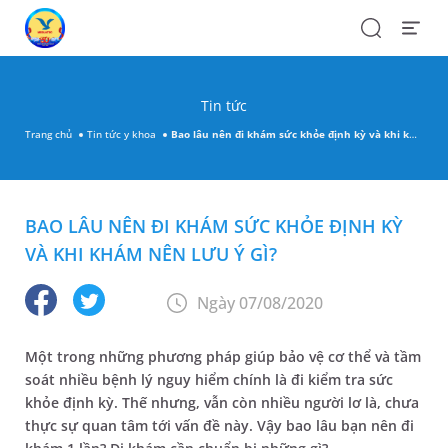
Search
Open
Menu
Tin tức
Trang chủ
Tin tức y khoa
Bao lâu nên đi khám sức khỏe định kỳ và khi khám nên lưu ý gì?
BAO LÂU NÊN ĐI KHÁM SỨC KHỎE ĐỊNH KỲ
VÀ KHI KHÁM NÊN LƯU Ý GÌ?
Ngày 07/08/2020
Một trong những phương pháp giúp bảo vệ cơ thể và tầm
soát nhiều bệnh lý nguy hiểm chính là đi kiểm tra sức
khỏe định kỳ. Thế nhưng, vẫn còn nhiều người lơ là, chưa
thực sự quan tâm tới vấn đề này. Vậy bao lâu bạn nên đi