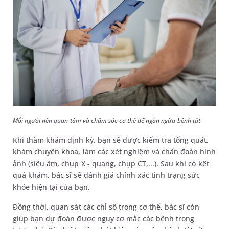
Mỗi người nên quan tâm và chăm sóc cơ thể để ngăn ngừa bệnh tật
Khi thăm khám định kỳ, bạn sẽ được kiểm tra tổng quát,
khám chuyên khoa, làm các xét nghiệm và chẩn đoán hình
ảnh (siêu âm, chụp X - quang, chụp CT,...). Sau khi có kết
quả khám, bác sĩ sẽ đánh giá chính xác tình trạng sức
khỏe hiện tại của bạn.
Đồng thời, quan sát các chỉ số trong cơ thể, bác sĩ còn
giúp bạn dự đoán được nguy cơ mắc các bệnh trong