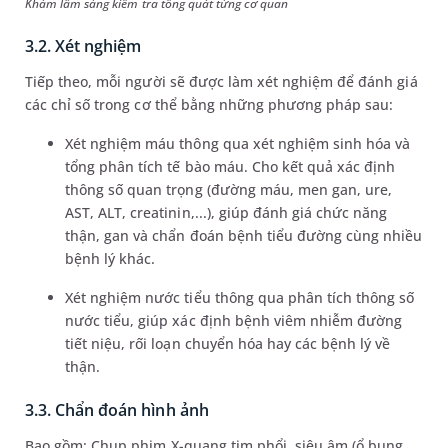
Khám lâm sàng kiểm tra tổng quát từng cơ quan
3.2. Xét nghiệm
Tiếp theo, mỗi người sẽ được làm xét nghiệm để đánh giá
các chỉ số trong cơ thể bằng những phương pháp sau:
Xét nghiệm máu thông qua xét nghiệm sinh hóa và
tổng phân tích tế bào máu. Cho kết quả xác định
thông số quan trọng (đường máu, men gan, ure,
AST, ALT, creatinin,...), giúp đánh giá chức năng
thận, gan và chẩn đoán bệnh tiểu đường cùng nhiều
bệnh lý khác.
Xét nghiệm nước tiểu thông qua phân tích thông số
nước tiểu, giúp xác định bệnh viêm nhiễm đường
tiết niệu, rối loạn chuyển hóa hay các bệnh lý về
thận.
3.3. Chẩn đoán hình ảnh
Bao gồm: Chụp phim X-quang tim phổi, siêu âm (ổ bụng,