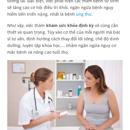
tương lai. Đặc biệt, việc phát hiện các mầm bệnh từ sớm
sẽ tăng cao cơ hội điều trị khỏi, ngăn ngừa bệnh nguy
hiểm tiến triển nặng, nhất là bệnh
ung thư
.
Như vậy, việc thăm
khám sức khỏe
định kỳ
vô cùng cần
thiết và quan trọng. Tùy vào cơ thể của mỗi người mà bác
sĩ tư vấn, định hướng cách thay đổi lối sống, chế độ dinh
dưỡng, luyện tập khoa học,... nhằm ngăn ngừa nguy cơ
mắc bệnh và nâng cao tuổi thọ.