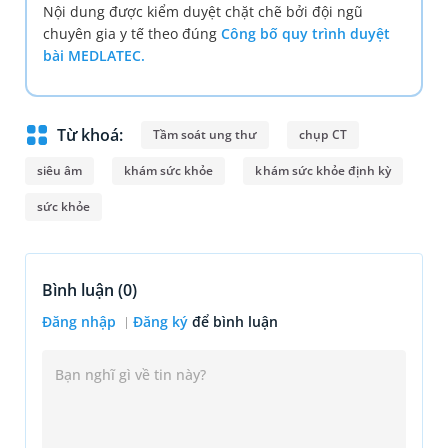
Nội dung được kiểm duyệt chặt chẽ bởi đội ngũ
chuyên gia y tế theo đúng
Công bố quy trình duyệt
bài MEDLATEC.
Từ khoá:
Tầm soát ung thư
chụp CT
siêu âm
khám sức khỏe
khám sức khỏe định kỳ
sức khỏe
Bình luận (
0
)
Đăng nhập
Đăng ký
để bình luận