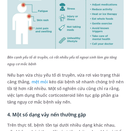
Bên cạnh yếu tố di truyền, có rất nhiều yếu tố ngoại sinh làm gia tăng
nguy cơ mắc bệnh
Nếu bạn vừa chịu yếu tố di truyền, vừa rơi vào trạng thái
căng thẳng,
mệt mỏi
kéo dài bệnh sẽ nhanh chóng trở nên
tồi tệ hơn rất nhiều. Một số nghiên cứu cũng chỉ ra rằng,
việc lạm dụng thuốc corticosteroid liên tục góp phần gia
tăng nguy cơ mắc bệnh vảy nến.
4. Một số dạng vảy nến thường gặp
Trên thực tế, bệnh tồn tại dưới nhiều dạng khác nhau,