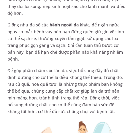
thay đổi lối sống, nếp sinh hoạt sao cho lành mạnh và điều
độ hơn.
Giống như đa số các
bệnh ngoài da
khác, để ngăn ngừa
nguy cơ mắc bệnh vảy nến bạn đừng quên giữ gìn vệ sinh
cơ thể sạch sẽ, thường xuyên tắm giặt, sử dụng các loại
trang phục gọn gàng và sạch. Chỉ cần tuân thủ bước cơ
bản này, bạn đã hạn chế được phần nào khả năng nhiễm
bệnh.
Để góp phần chăm sóc làn da, việc bổ sung đầy đủ chất
dinh dưỡng cho cơ thể là điều không thể thiếu. Trong đó,
rau củ quả, hoa quả tươi là những thực phẩm bạn không
thể bỏ qua, chúng cung cấp chất xơ giúp làn da trở nên
mịn màng hơn, tránh tình trạng thô ráp. Đồng thời, việc
bổ sung dưỡng chất cho cơ thể cũng đảm bảo sức đề
kháng tốt hơn, cơ thể đủ sức chống chọi với bệnh tật.