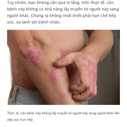
Tuy nhiên, bạn không cần quá lo lắng, trên thực tế, căn
bệnh này không có khả năng lây truyền từ người này sang
người khác. Chúng ta không nhất thiết phải hạn chế tiếp
xúc, xa lánh với bệnh nhân.
Thực tế, căn bệnh này không lây truyền từ người này sang người khác khi
tiếp xúc trực tiếp