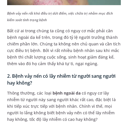
Bệnh vảy nến rất khó điều trị dứt điểm, việc chữa trị nhằm mục đích
kiểm soát tình trạng bệnh
Bất cứ ai trong chúng ta cũng có nguy cơ mắc phải căn
bệnh ngoài da kể trên, trong đó tỷ lệ người trưởng thành
chiếm phần lớn. Chúng ta không nên chủ quan và cần tích
cực điều trị bệnh. Bởi vì rất nhiều bệnh nhân sau khi mắc
bệnh thì chất lượng cuộc sống, sinh hoạt giảm đáng kể,
thêm vào đó họ cảm thấy khá tự ti, ngại ngùng.
2. Bệnh vảy nến có lây nhiễm từ người sang người
hay không?
Thông thường, các loại
bệnh ngoài da
có nguy cơ lây
nhiễm từ người này sang người khác rất cao, đặc biệt là
khi tiếp xúc trực tiếp với bệnh nhân. Chính vì thế, mọi
người lo lắng không biết bệnh vảy nến có thể lây nhiễm
hay không, tốc độ lây nhiễm có cao hay không?