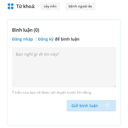
Từ khoá:
vảy nến
bệnh ngoài da
Bình luận (
0
)
Đăng nhập
Đăng ký
để bình luận
Ý kiến của bạn sẽ được xét duyệt trước khi đăng.
Gửi bình luận