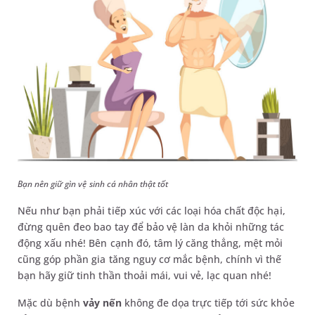
Bạn nên giữ gìn vệ sinh cá nhân thật tốt
Nếu như bạn phải tiếp xúc với các loại hóa chất độc hại,
đừng quên đeo bao tay để bảo vệ làn da khỏi những tác
động xấu nhé! Bên cạnh đó, tâm lý căng thẳng, mệt mỏi
cũng góp phần gia tăng nguy cơ mắc bệnh, chính vì thế
bạn hãy giữ tinh thần thoải mái, vui vẻ, lạc quan nhé!
Mặc dù bệnh
vảy nến
không đe dọa trực tiếp tới sức khỏe