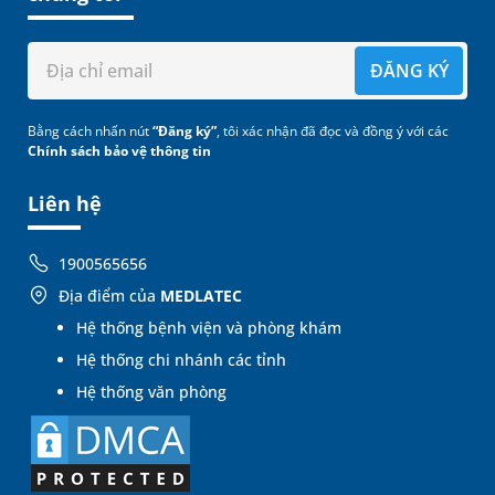
ĐĂNG KÝ
Bằng cách nhấn nút
“Đăng ký”
, tôi xác nhận đã đọc và đồng ý với các
Chính sách bảo vệ thông tin
Liên hệ
1900565656
Địa điểm của
MEDLATEC
Hệ thống bệnh viện và phòng khám
Hệ thống chi nhánh các tỉnh
Hệ thống văn phòng