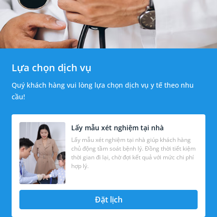
Lựa chọn dịch vụ
Quý khách hàng vui lòng lựa chọn dịch vụ y tế theo nhu
cầu!
Lấy mẫu xét nghiệm tại nhà
Lấy mẫu xét nghiệm tại nhà giúp khách hàng
chủ động tầm soát bệnh lý. Đồng thời tiết kiệm
thời gian đi lại, chờ đợi kết quả với mức chi phí
hợp lý.
Đặt lịch