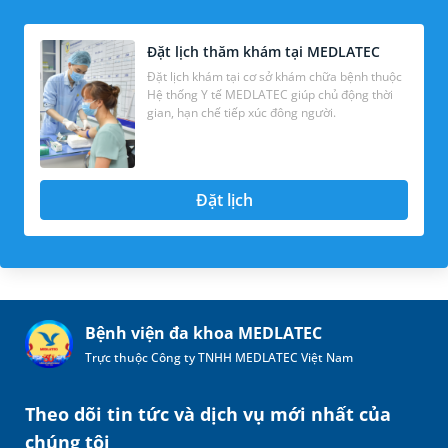
Đặt lịch thăm khám tại MEDLATEC
Đặt lịch khám tại cơ sở khám chữa bệnh thuộc
Hệ thống Y tế MEDLATEC giúp chủ động thời
gian, hạn chế tiếp xúc đông người.
Đặt lịch
Bệnh viện đa khoa MEDLATEC
Trực thuộc Công ty TNHH MEDLATEC Việt Nam
Theo dõi tin tức và dịch vụ mới nhất của
chúng tôi