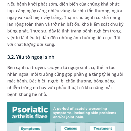
Nếu bệnh khởi phát sớm, diễn biến của chúng khá phức
tạp, càng ngày càng nhiều vùng da chịu tổn thương, ngứa
ngáy và xuất hiện vảy trắng. Thậm chí, bệnh có khả năng
lan rộng toàn thân và trở nên bất ổn, khó kiểm soát chu kỳ
bùng phát. Thực sự, đây là tình trạng bệnh nghiêm trọng,
việc lơ là điều trị dẫn đến những ảnh hưởng tiêu cực đối
với chất lượng đời sống.
3.2. Yếu tố ngoại sinh
Bên cạnh di truyền, các yếu tố ngoại sinh, cụ thể là tác
nhân ngoài môi trường cũng góp phần gia tăng tỷ lệ người
mắc bệnh. Đặc biệt, người bị chấn thương, bỏng nắng,
nhiễm trùng da hay vừa phẫu thuật có khả năng mắc
bệnh không hề nhỏ.