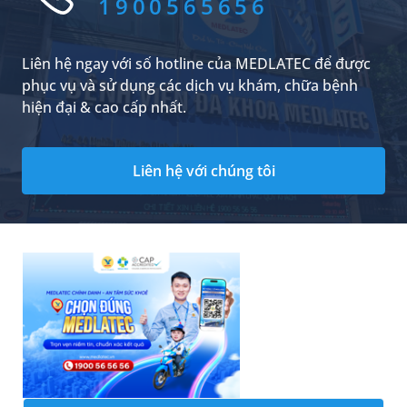
1900565656
Liên hệ ngay với số hotline của MEDLATEC để được
phục vụ và sử dụng các dịch vụ khám, chữa bệnh
hiện đại & cao cấp nhất.
Liên hệ với chúng tôi