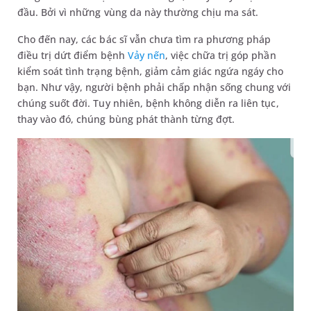
đầu. Bởi vì những vùng da này thường chịu ma sát.
Cho đến nay, các bác sĩ vẫn chưa tìm ra phương pháp
điều trị dứt điểm bệnh
Vảy nến
, việc chữa trị góp phần
kiểm soát tình trạng bệnh, giảm cảm giác ngứa ngáy cho
bạn. Như vậy, người bệnh phải chấp nhận sống chung với
chúng suốt đời. Tuy nhiên, bệnh không diễn ra liên tục,
thay vào đó, chúng bùng phát thành từng đợt.