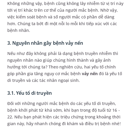
Không những vậy, bệnh cũng không lây nhiễm từ vị trí này
tới vị trí khác trên cơ thể của người mắc bệnh. Nhờ vậy,
việc kiểm soát bệnh và số người mắc có phần dễ dàng
hơn. Chúng ta bớt đi một nỗi lo mỗi khi tiếp xúc với các
bệnh nhân.
3. Nguyên nhân gây bệnh vảy nến
Nếu như đây không phải là dạng bệnh truyền nhiễm thì
nguyên nhân nào giúp chúng hình thành và gây ảnh
hưởng tới chúng ta? Theo nghiên cứu, hai yếu tố chính
góp phần gia tăng nguy cơ mắc bệnh
vảy nến
đó là yếu tố
di truyền và các tác nhân ngoại sinh.
3.1. Yếu tố di truyền
Đối với những người mắc bệnh do các yếu tố di truyền,
bệnh khởi phát từ khá sớm, khi bạn trong độ tuổi từ 16 -
22. Nếu bạn phát hiện các triệu chứng trong khoảng thời
gian này, hãy nhanh chóng đi khám và điều trị bệnh nhé!