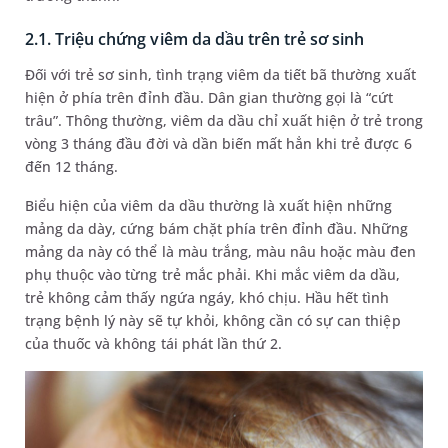
2.1. Triệu chứng viêm da dầu trên trẻ sơ sinh
Đối với trẻ sơ sinh, tình trạng viêm da tiết bã thường xuất
hiện ở phía trên đỉnh đầu. Dân gian thường gọi là “cứt
trâu”. Thông thường, viêm da dầu chỉ xuất hiện ở trẻ trong
vòng 3 tháng đầu đời và dần biến mất hẳn khi trẻ được 6
đến 12 tháng.
Biểu hiện của viêm da dầu thường là xuất hiện những
mảng da dày, cứng bám chặt phía trên đỉnh đầu. Những
mảng da này có thể là màu trắng, màu nâu hoặc màu đen
phụ thuộc vào từng trẻ mắc phải. Khi mắc viêm da dầu,
trẻ không cảm thấy ngứa ngáy, khó chịu. Hầu hết tình
trạng bệnh lý này sẽ tự khỏi, không cần có sự can thiệp
của thuốc và không tái phát lần thứ 2.