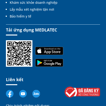
Khám sức khỏe doanh nghiệp
Lấy mẫu xét nghiệm tận nơi
Bảo hiểm y tế
Tải ứng dụng MEDLATEC
Liên kết
Chịu trách nhiệm nội dung: