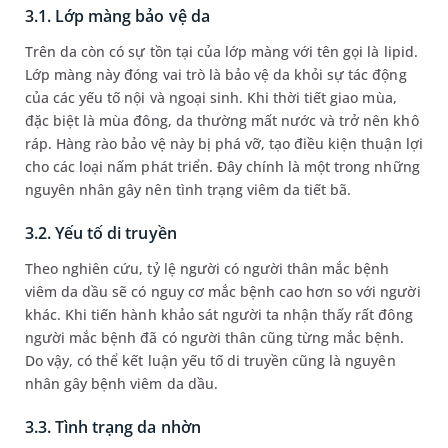
3.1. Lớp màng bảo vệ da
Trên da còn có sự tồn tại của lớp màng với tên gọi là lipid.
Lớp màng này đóng vai trò là bảo vệ da khỏi sự tác động
của các yếu tố nội và ngoại sinh. Khi thời tiết giao mùa,
đặc biệt là mùa đông, da thường mất nước và trở nên khô
ráp. Hàng rào bảo vệ này bị phá vỡ, tạo điều kiện thuận lợi
cho các loại nấm phát triển. Đây chính là một trong những
nguyên nhân gây nên tình trạng viêm da tiết bã.
3.2. Yếu tố di truyền
Theo nghiên cứu, tỷ lệ người có người thân mắc bệnh
viêm da dầu sẽ có nguy cơ mắc bệnh cao hơn so với người
khác. Khi tiến hành khảo sát người ta nhận thấy rất đông
người mắc bệnh đã có người thân cũng từng mắc bệnh.
Do vậy, có thể kết luận yếu tố di truyền cũng là nguyên
nhân gây bệnh viêm da dầu.
3.3. Tình trạng da nhờn