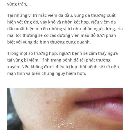
vùng trán,...
Tại những vị trí mắc viêm da dầu, vùng da thường xuất
hiện vết ửng đỏ, vảy khô và nhờn kết hợp. Nếu viêm da
dầu xuất hiện ở trên những vị trí như phần ngực, lưng, rìa
mái tóc thường sẽ có các đường viền màu đỏ tươi phân
biệt với vùng da bình thường xung quanh.
Trong một số trường hợp, người bệnh sẽ cảm thấy ngứa
tại vùng bị viêm. Tình trạng bệnh dễ tái phát thường
xuyên. Nếu không được điều trị kịp thời bệnh sẽ trở nên
mạn tính và biến chứng nguy hiểm hơn.