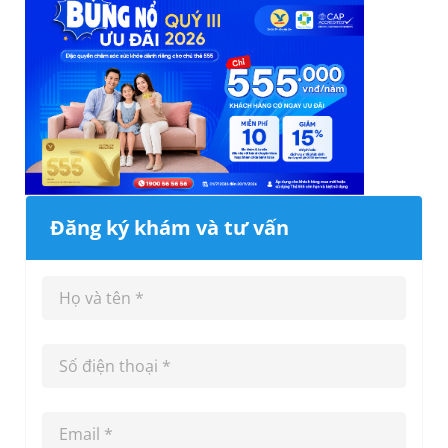
Đăng ký khám và tư vấn