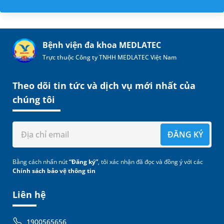
Bệnh viện đa khoa MEDLATEC
Trực thuộc Công ty TNHH MEDLATEC Việt Nam
Theo dõi tin tức và dịch vụ mới nhất của
chúng tôi
ĐĂNG KÝ
Bằng cách nhấn nút
“Đăng ký”
, tôi xác nhận đã đọc và đồng ý với các
Chính sách bảo vệ thông tin
Liên hệ
1900565656