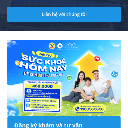
Liên hệ với chúng tôi
Đăng ký khám và tư vấn