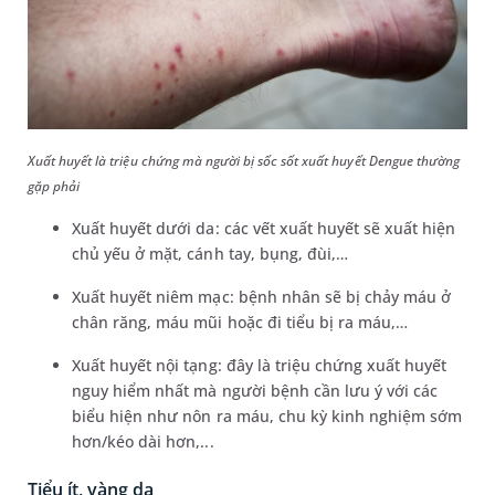
Xuất huyết là triệu chứng mà người bị sốc sốt xuất huyết Dengue thường
gặp phải
Xuất huyết dưới da: các vết xuất huyết sẽ xuất hiện
chủ yếu ở mặt, cánh tay, bụng, đùi,…
Xuất huyết niêm mạc: bệnh nhân sẽ bị chảy máu ở
chân răng, máu mũi hoặc đi tiểu bị ra máu,…
Xuất huyết nội tạng: đây là triệu chứng xuất huyết
nguy hiểm nhất mà người bệnh cần lưu ý với các
biểu hiện như nôn ra máu, chu kỳ kinh nghiệm sớm
hơn/kéo dài hơn,...
Tiểu ít, vàng da