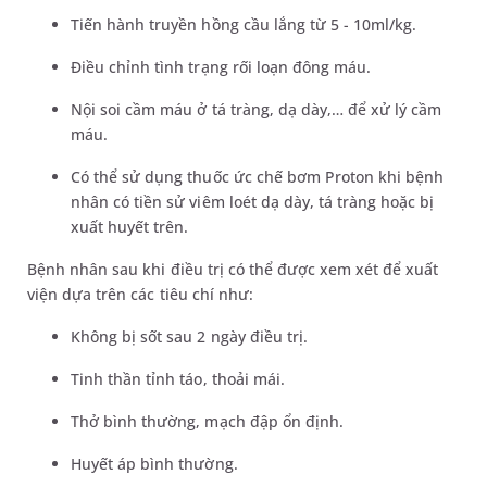
Tiến hành truyền hồng cầu lắng từ 5 - 10ml/kg.
Điều chỉnh tình trạng rối loạn đông máu.
Nội soi cầm máu ở tá tràng, dạ dày,… để xử lý cầm
máu.
Có thể sử dụng thuốc ức chế bơm Proton khi bệnh
nhân có tiền sử viêm loét dạ dày, tá tràng hoặc bị
xuất huyết trên.
Bệnh nhân sau khi điều trị có thể được xem xét để xuất
viện dựa trên các tiêu chí như:
Không bị sốt sau 2 ngày điều trị.
Tinh thần tỉnh táo, thoải mái.
Thở bình thường, mạch đập ổn định.
Huyết áp bình thường.