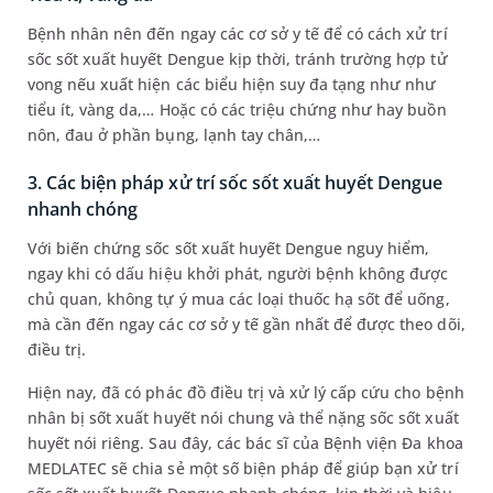
Bệnh nhân nên đến ngay các cơ sở y tế để có cách xử trí
sốc sốt xuất huyết Dengue kịp thời, tránh trường hợp tử
vong nếu xuất hiện các biểu hiện suy đa tạng như như
tiểu ít, vàng da,… Hoặc có các triệu chứng như hay buồn
nôn, đau ở phần bụng, lạnh tay chân,…
3. Các biện pháp xử trí sốc sốt xuất huyết Dengue
nhanh chóng
Với biến chứng sốc sốt xuất huyết Dengue nguy hiểm,
ngay khi có dấu hiệu khởi phát, người bệnh không được
chủ quan, không tự ý mua các loại thuốc hạ sốt để uống,
mà cần đến ngay các cơ sở y tế gần nhất để được theo dõi,
điều trị.
Hiện nay, đã có phác đồ điều trị và xử lý cấp cứu cho bệnh
nhân bị sốt xuất huyết nói chung và thể nặng sốc sốt xuất
huyết nói riêng. Sau đây, các bác sĩ của Bệnh viện Đa khoa
MEDLATEC sẽ chia sẻ một số biện pháp để giúp bạn xử trí