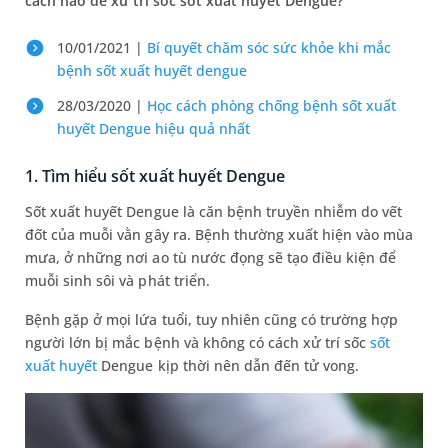
cách nào để xử trí sốc sốt xuất huyết Dengue?
10/01/2021 |
Bí quyết chăm sóc sức khỏe khi mắc
bệnh sốt xuất huyết dengue
28/03/2020 |
Học cách phòng chống bệnh sốt xuất
huyết Dengue hiệu quả nhất
1. Tìm hiểu sốt xuất huyết Dengue
Sốt xuất huyết Dengue là căn bệnh truyền nhiễm do vết
đốt của muỗi vằn gây ra. Bệnh thường xuất hiện vào mùa
mưa, ở những nơi ao tù nước đọng sẽ tạo điều kiện để
muỗi sinh sôi và phát triển.
Bệnh gặp ở mọi lứa tuổi, tuy nhiên cũng có trường hợp
người lớn bị mắc bệnh và không có cách xử trí sốc
sốt
xuất huyết
Dengue kịp thời nên dẫn đến tử vong.