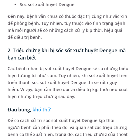
Sốc sốt xuất huyết Dengue.
Đến nay, bệnh vẫn chưa có thuốc đặc trị cũng như vắc xin
để phòng bệnh. Tuy nhiên, tùy thuộc vào tình trạng bệnh
mà mỗi người sẽ có những cách xử lý kịp thời, hiệu quả
để điều trị bệnh.
2. Triệu chứng khi bị sốc sốt xuất huyết Dengue mà
bạn cần biết
Các bệnh nhân bị sốt xuất huyết Dengue sẽ có những biểu
hiện tương tư như cúm. Tuy nhiên, khi sốt xuất huyết tiến
triển thành sốc sốt xuất huyết Dengue thì sẽ rất nguy
hiểm. Vì vậy, bạn cần theo dõi và điều trị kịp thời nếu xuất
hiện những triệu chứng sau đây:
Đau bụng,
khó thở
Để có cách xử trí sốc sốt xuất huyết Dengue kịp thời,
người bệnh cần phải theo dõi và quan sát các triệu chứng
bệnh có thể xuất hiện, trong đó, các triệu chứng của thoát