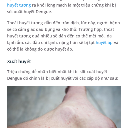
huyết tương
ra khỏi lòng mạch là một triệu chứng khi bị
sốt xuất huyết Dengue.
Thoát huyết tương dẫn đến tràn dịch, lúc này, người bệnh
sẽ có cảm giác đau bụng và khó thở. Trường hợp, thoát
huyết tương quá nhiều sẽ dẫn đến cơ thể mệt mỏi, da
lạnh ẩm, các đầu chi lạnh; nặng hơn sẽ bị tụt
huyết áp
và
có thể là không đo được huyết áp.
Xuất huyết
Triệu chứng dễ nhận biết nhất khi bị sốt xuất huyết
Dengue đó chính là bị xuất huyết với các cấp độ như sau: