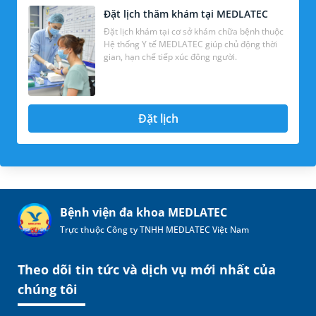
Đặt lịch thăm khám tại MEDLATEC
Đặt lịch khám tại cơ sở khám chữa bệnh thuộc
Hệ thống Y tế MEDLATEC giúp chủ động thời
gian, hạn chế tiếp xúc đông người.
Đặt lịch
Bệnh viện đa khoa MEDLATEC
Trực thuộc Công ty TNHH MEDLATEC Việt Nam
Theo dõi tin tức và dịch vụ mới nhất của
chúng tôi