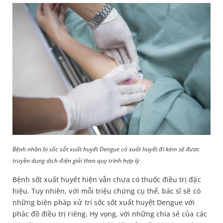
Bệnh nhân bị sốc sốt xuất huyết Dengue có xuất huyết đi kèm sẽ được
truyền dung dịch điện giải theo quy trình hợp lý
Bệnh sốt xuất huyết hiện vẫn chưa có thuốc điều trị đặc
hiệu. Tuy nhiên, với mỗi triệu chứng cụ thể, bác sĩ sẽ có
những biện pháp xử trí sốc sốt xuất huyết Dengue với
phác đồ điều trị riêng. Hy vọng, với những chia sẻ của các