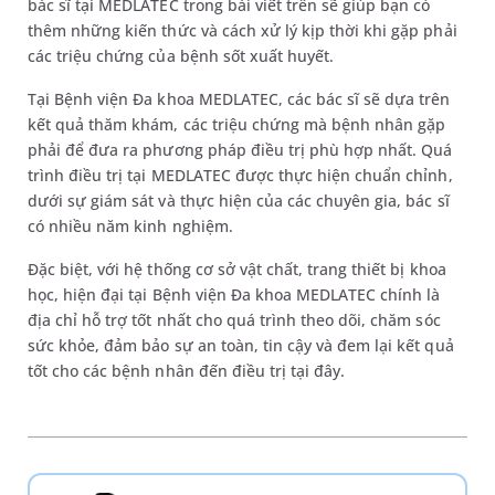
bác sĩ tại MEDLATEC trong bài viết trên sẽ giúp bạn có
thêm những kiến thức và cách xử lý kịp thời khi gặp phải
các triệu chứng của bệnh sốt xuất huyết.
Tại Bệnh viện Đa khoa MEDLATEC, các bác sĩ sẽ dựa trên
kết quả thăm khám, các triệu chứng mà bệnh nhân gặp
phải để đưa ra phương pháp điều trị phù hợp nhất. Quá
trình điều trị tại MEDLATEC được thực hiện chuẩn chỉnh,
dưới sự giám sát và thực hiện của các chuyên gia, bác sĩ
có nhiều năm kinh nghiệm.
Đặc biệt, với hệ thống cơ sở vật chất, trang thiết bị khoa
học, hiện đại tại Bệnh viện Đa khoa MEDLATEC chính là
địa chỉ hỗ trợ tốt nhất cho quá trình theo dõi, chăm sóc
sức khỏe, đảm bảo sự an toàn, tin cậy và đem lại kết quả
tốt cho các bệnh nhân đến điều trị tại đây.