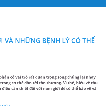
I VÀ NHỮNG BỆNH LÝ CÓ THỂ
phận có vai trò rất quan trọng song chúng lại nhạy
trong cơ thể dẫn tới tổn thương. Vì thế, hiểu về cấu
điều cần thiết đối với nam giới để có thể bảo vệ và
 xử trí