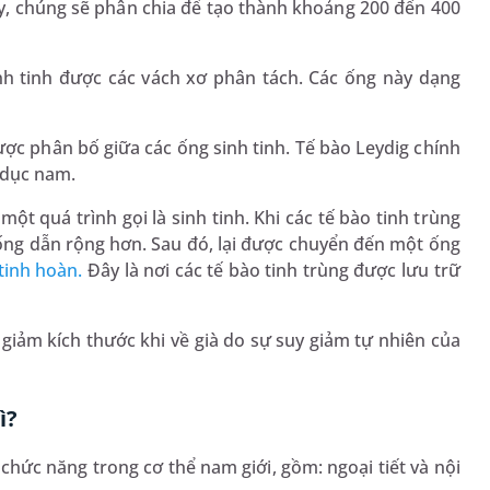
ây, chúng sẽ phân chia để tạo thành khoảng 200 đến 400
inh tinh được các vách xơ phân tách. Các ống này dạng
c phân bố giữa các ống sinh tinh. Tế bào Leydig chính
 dục nam.
một quá trình gọi là sinh tinh. Khi các tế bào tinh trùng
ống dẫn rộng hơn. Sau đó, lại được chuyển đến một ống
tinh hoàn.
Đây là nơi các tế bào tinh trùng được lưu trữ
giảm kích thước khi về già do sự suy giảm tự nhiên của
ì?
chức năng trong cơ thể nam giới, gồm: ngoại tiết và nội