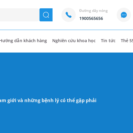
Đường dây nóng
seach
1900565656
Hướng dẫn khách hàng
Nghiên cứu khoa học
Tin tức
Thẻ 5
am giới và những bệnh lý có thể gặp phải