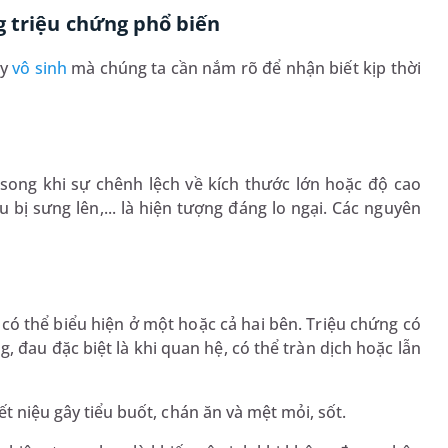
g triệu chứng phổ biến
ây
vô sinh
mà chúng ta cần nắm rõ để nhận biết kịp thời
song khi sự chênh lệch về kích thước lớn hoặc độ cao
 bị sưng lên,... là hiện tượng đáng lo ngại. Các nguyên
à có thể biểu hiện ở một hoặc cả hai bên. Triệu chứng có
, đau đặc biệt là khi quan hệ, có thể tràn dịch hoặc lẫn
ết niệu gây tiểu buốt, chán ăn và mệt mỏi, sốt.