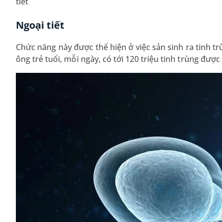
tiết
Ngoại tiết
Chức năng này được thể hiện ở việc sản sinh ra tinh t
ông trẻ tuổi, mỗi ngày, có tới 120 triệu tinh trùng được