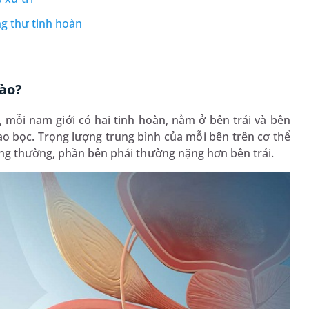
g thư tinh hoàn
nào?
 mỗi nam giới có hai tinh hoàn, nằm ở bên trái và bên
ao bọc. Trọng lượng trung bình của mỗi bên trên cơ thể
ng thường, phần bên phải thường nặng hơn bên trái.