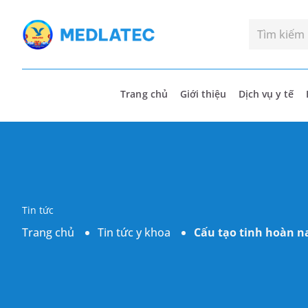
Trang chủ
Giới thiệu
Dịch vụ y tế
Tin tức
Trang chủ
Tin tức y khoa
Cấu tạo tinh hoàn n