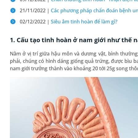
21/11/2022 |
Các phương pháp chẩn đoán bệnh un
02/12/2022 |
Siêu âm tinh hoàn để làm gì?
1. Cấu tạo tinh hoàn ở nam giới như thế 
Nằm ở vị trí giữa hậu môn và dương vật, bình thường,
phải, chúng có hình dáng giống quả trứng, được bìu b
nam giới trưởng thành vào khoảng 20 tới 25g song thô