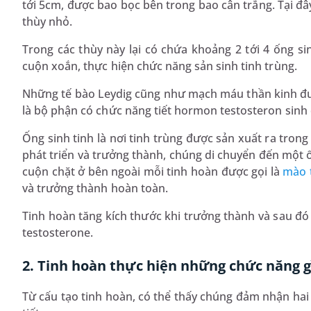
tới 5cm, được bao bọc bên trong bao cân trắng. Tại đ
thùy nhỏ.
Trong các thùy này lại có chứa khoảng 2 tới 4 ống s
cuộn xoắn, thực hiện chức năng sản sinh tinh trùng.
Những tế bào Leydig cũng như mạch máu thần kinh đượ
là bộ phận có chức năng tiết hormon testosteron sinh
Ống sinh tinh là nơi tinh trùng được sản xuất ra trong 
phát triển và trưởng thành, chúng di chuyển đến một 
cuộn chặt ở bên ngoài mỗi tinh hoàn được gọi là
mào 
và trưởng thành hoàn toàn.
Tinh hoàn tăng kích thước khi trưởng thành và sau đó 
testosterone.
2. Tinh hoàn thực hiện những chức năng g
Từ cấu tạo tinh hoàn, có thể thấy chúng đảm nhận hai 