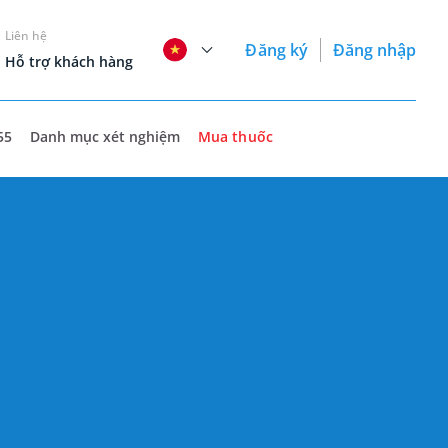
Liên hệ
Đăng ký
Đăng nhập
Hỗ trợ khách hàng
55
Danh mục xét nghiệm
Mua thuốc