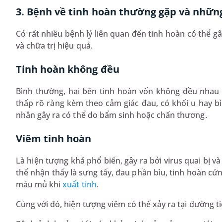
3. Bệnh về tinh hoàn thường gặp và nhữn
Có rất nhiều bệnh lý liên quan đến tinh hoàn có thể g
và chữa trị hiệu quả.
Tinh hoàn không đều
Bình thường, hai bên tinh hoàn vốn không đều nhau 
thấp rõ ràng kèm theo cảm giác đau, có khối u hay bìu
nhân gây ra có thể do bẩm sinh hoặc chấn thương.
Viêm tinh hoàn
Là hiện tượng khá phổ biến, gây ra bởi virus quai bị v
thể nhận thấy là sưng tấy, đau phần bìu, tinh hoàn cứng
máu mủ khi
xuất tinh
.
Cùng với đó, hiện tượng viêm có thể xảy ra tại đường ti