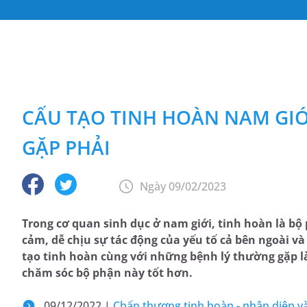
CẤU TẠO TINH HOÀN NAM GIỚ
GẶP PHẢI
Ngày 09/02/2023
Trong cơ quan sinh dục ở nam giới, tinh hoàn là bộ 
cảm, dễ chịu sự tác động của yếu tố cả bên ngoài và 
tạo tinh hoàn cùng với những bệnh lý thường gặp là 
chăm sóc bộ phận này tốt hơn.
09/12/2022 |
Chấn thương tinh hoàn - nhận diện và