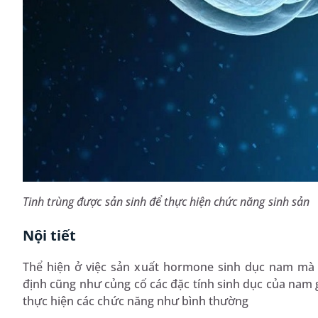
Tinh trùng được sản sinh để thực hiện chức năng sinh sản
Nội tiết
Thể hiện ở việc sản xuất hormone sinh dục nam mà 
định cũng như củng cố các đặc tính sinh dục của nam g
thực hiện các chức năng như bình thường