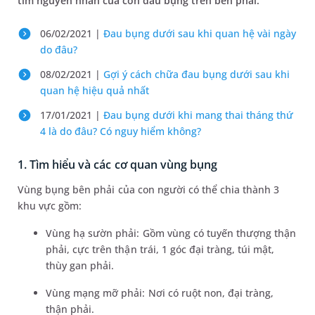
tìm nguyên nhân của cơn đau bụng trên bên phải.
06/02/2021 |
Đau bụng dưới sau khi quan hệ vài ngày
do đâu?
08/02/2021 |
Gợi ý cách chữa đau bụng dưới sau khi
quan hệ hiệu quả nhất
17/01/2021 |
Đau bụng dưới khi mang thai tháng thứ
4 là do đâu? Có nguy hiểm không?
1. Tìm hiểu và các cơ quan vùng bụng
Vùng bụng bên phải của con người có thể chia thành 3
khu vực gồm:
Vùng hạ sườn phải: Gồm vùng có tuyến thượng thận
phải, cực trên thận trái, 1 góc đại tràng, túi mật,
thùy gan phải.
Vùng mạng mỡ phải: Nơi có ruột non, đại tràng,
thận phải.