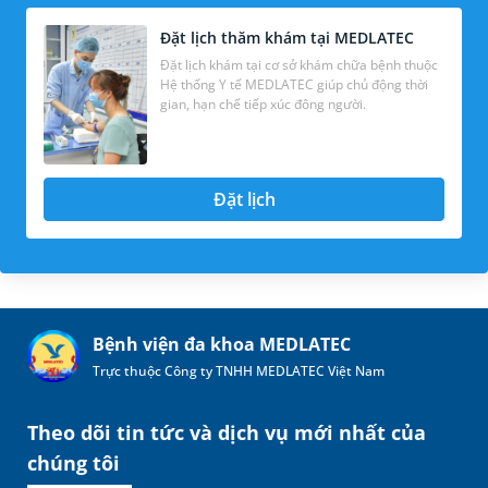
Đặt lịch thăm khám tại MEDLATEC
Đặt lịch khám tại cơ sở khám chữa bệnh thuộc
Hệ thống Y tế MEDLATEC giúp chủ động thời
gian, hạn chế tiếp xúc đông người.
Đặt lịch
Bệnh viện đa khoa MEDLATEC
Trực thuộc Công ty TNHH MEDLATEC Việt Nam
Theo dõi tin tức và dịch vụ mới nhất của
chúng tôi