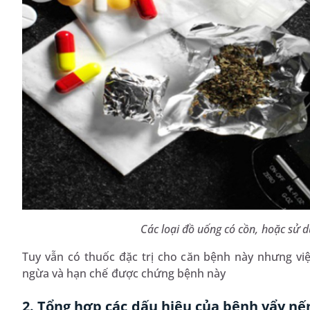
Các loại đồ uống có cồn, hoặc sử d
Tuy vẫn có thuốc đặc trị cho căn bệnh này nhưng vi
ngừa và hạn chế được chứng bệnh này
2. Tổng hợp các dấu hiệu của bệnh vẩy nế