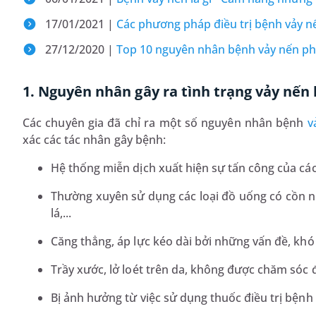
17/01/2021 |
Các phương pháp điều trị bệnh vảy n
27/12/2020 |
Top 10 nguyên nhân bệnh vảy nến phổ
1. Nguyên nhân gây ra tình trạng vảy nến l
Các chuyên gia đã chỉ ra một số nguyên nhân bệnh
v
xác các tác nhân gây bệnh:
Hệ thống miễn dịch xuất hiện sự tấn công của các
Thường xuyên sử dụng các loại đồ uống có cồn như
lá,...
Căng thẳng, áp lực kéo dài bởi những vấn đề, khó
Trầy xước, lở loét trên da, không được chăm sóc 
Bị ảnh hưởng từ việc sử dụng thuốc điều trị bện