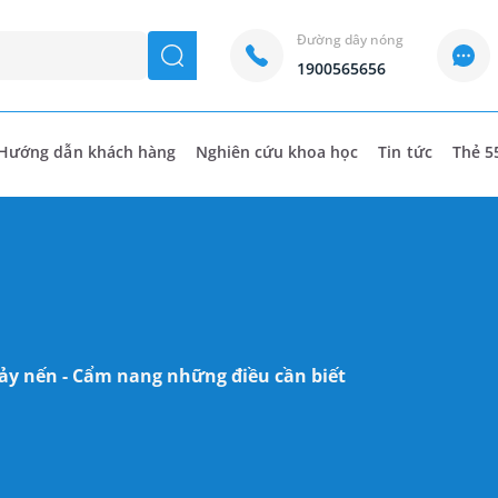
Đường dây nóng
seach
1900565656
Hướng dẫn khách hàng
Nghiên cứu khoa học
Tin tức
Thẻ 5
ảy nến - Cẩm nang những điều cần biết