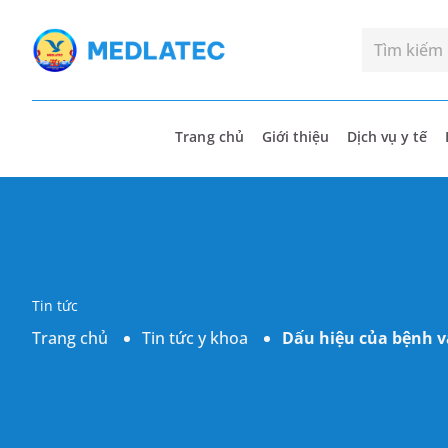
Trang chủ
Giới thiệu
Dịch vụ y tế
Tin tức
Trang chủ
Tin tức y khoa
Dấu hiệu của bệnh v