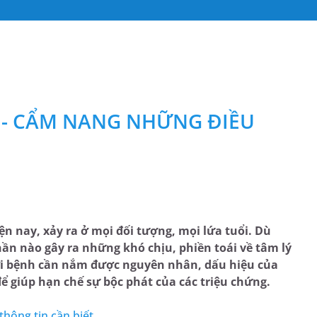
 - CẨM NANG NHỮNG ĐIỀU
ện nay, xảy ra ở mọi đối tượng, mọi lứa tuổi. Dù
n nào gây ra những khó chịu, phiền toái về tâm lý
ười bệnh cần nắm được nguyên nhân, dấu hiệu của
 giúp hạn chế sự bộc phát của các triệu chứng.
thông tin cần biết