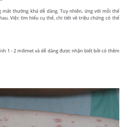
 mắt thường khá dễ dàng. Tuy nhiên, ứng với mỗi thể
u. Việc tìm hiểu cụ thể, chi tiết về triệu chứng có thể
nh 1 - 2 milimet và dễ dàng được nhận biết bởi có thêm