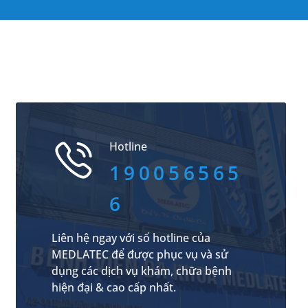
Hotline
190056565
6
Liên hệ ngay với số hotline của
MEDLATEC để được phục vụ và sử
dụng các dịch vụ khám, chữa bệnh
hiện đại & cao cấp nhất.