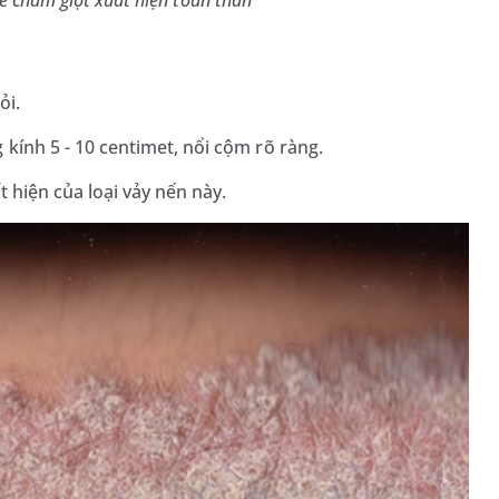
ỏi.
kính 5 - 10 centimet, nổi cộm rõ ràng.
t hiện của loại vảy nến này.