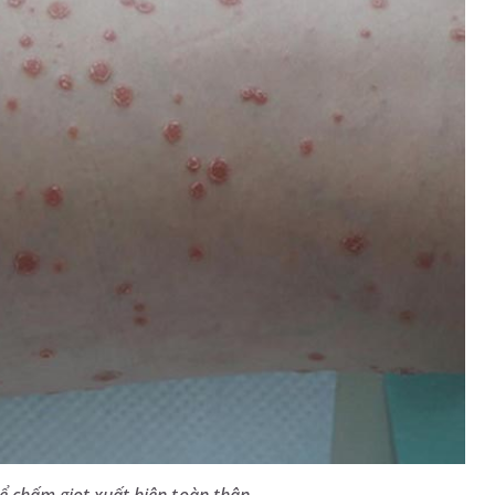
ể chấm giọt xuất hiện toàn thân