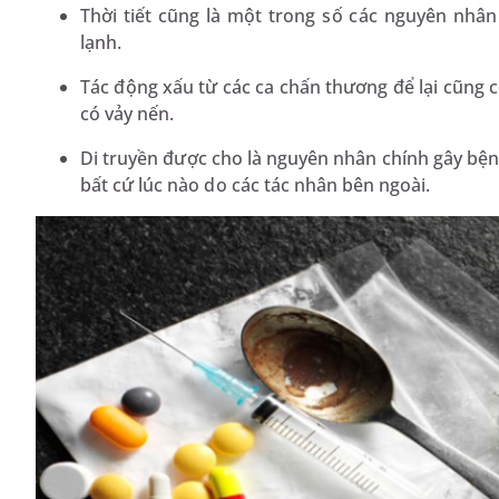
Thời tiết cũng là một trong số các nguyên nhân
lạnh.
Tác động xấu từ các ca chấn thương để lại cũng c
có vảy nến.
Di truyền được cho là nguyên nhân chính gây bệnh
bất cứ lúc nào do các tác nhân bên ngoài.