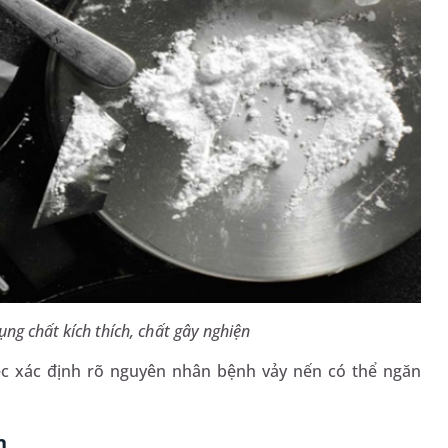
ụng chất kích thích, chất gây nghiện
ệc xác định rõ nguyên nhân bệnh vảy nến có thể ngăn
n