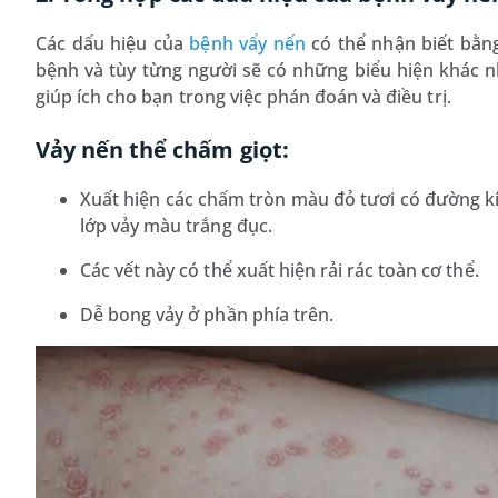
Các dấu hiệu của
bệnh vẩy nến
có thể nhận biết bằng
bệnh và tùy từng người sẽ có những biểu hiện khác nha
giúp ích cho bạn trong việc phán đoán và điều trị.
Vảy nến thể chấm giọt:
Xuất hiện các chấm tròn màu đỏ tươi có đường kí
lớp vảy màu trắng đục.
Các vết này có thể xuất hiện rải rác toàn cơ thể.
Dễ bong vảy ở phần phía trên.