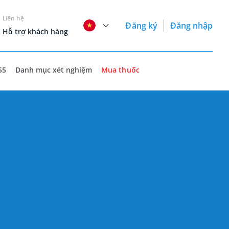
Liên hệ
Đăng ký
Đăng nhập
Hỗ trợ khách hàng
55
Danh mục xét nghiệm
Mua thuốc