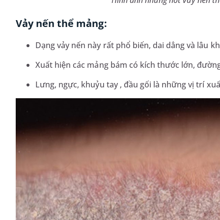
Vảy nến thể mảng:
Dạng vảy nến này rất phổ biến, dai dẳng và lâu kh
Xuất hiện các mảng bám có kích thước lớn, đường 
Lưng, ngực, khuỷu tay , đầu gối là những vị trí xuấ