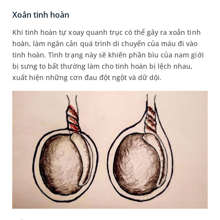
Xoắn tinh hoàn
Khi tinh hoàn tự xoay quanh trục có thể gây ra xoắn tinh
hoàn, làm ngăn cản quá trình di chuyển của máu đi vào
tinh hoàn. Tình trạng này sẽ khiến phần bìu của nam giới
bị sưng to bất thường làm cho tinh hoàn bị lệch nhau,
xuất hiện những cơn đau đột ngột và dữ dội.