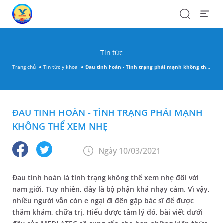
Search
Open
Menu
Tin tức
Trang chủ
Tin tức y khoa
Đau tinh hoàn - Tình trạng phái mạnh không thể xem nhẹ
ĐAU TINH HOÀN - TÌNH TRẠNG PHÁI MẠNH
KHÔNG THỂ XEM NHẸ
Ngày 10/03/2021
Đau tinh hoàn là tình trạng không thể xem nhẹ đối với
nam giới. Tuy nhiên, đây là bộ phận khá nhạy cảm. Vì vậy,
nhiều người vẫn còn e ngại đi đến gặp bác sĩ để được
thăm khám, chữa trị. Hiểu được tâm lý đó, bài viết dưới