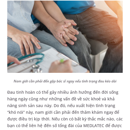
Nam giới cần phải đến gặp bác sĩ ngay nếu tình trạng đau kéo dài
Đau tinh hoàn có thể gây nhiều ảnh hưởng đến đời sống
hàng ngày cũng như những vấn đề về sức khoẻ và khả
năng sinh sản sau này. Do đó, nếu xuất hiện tình trạng
“khó nói” này, nam giới cần phải đến thăm khám ngay để
được điều trị kịp thời. Nếu còn có bất kỳ thắc mắc nào, các
bạn có thể liên hệ đến số tổng đài của MEDLATEC để được