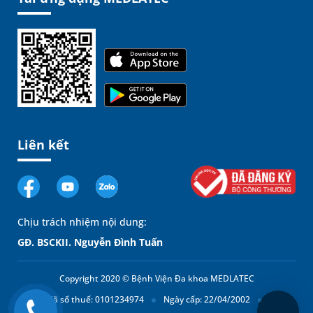
Liên kết
Chịu trách nhiệm nội dung:
GĐ. BSCKII. Nguyễn Đình Tuấn
Copyright 2020 © Bệnh Viện Đa khoa MEDLATEC
Mã số thuế: 0101234974
Ngày cấp: 22/04/2002