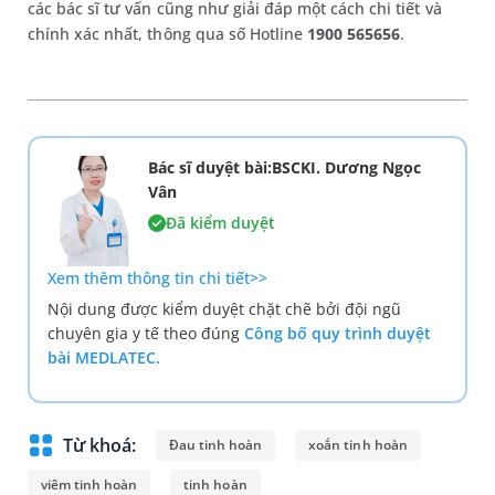
các bác sĩ tư vấn cũng như giải đáp một cách chi tiết và
chính xác nhất, thông qua số Hotline
1900 565656
.
Bác sĩ duyệt bài:BSCKI. Dương Ngọc
Vân
Đã kiểm duyệt
Xem thêm thông tin chi tiết>>
Nội dung được kiểm duyệt chặt chẽ bởi đội ngũ
chuyên gia y tế theo đúng
Công bố quy trình duyệt
bài MEDLATEC.
Từ khoá:
Đau tinh hoàn
xoắn tinh hoàn
viêm tinh hoàn
tinh hoàn