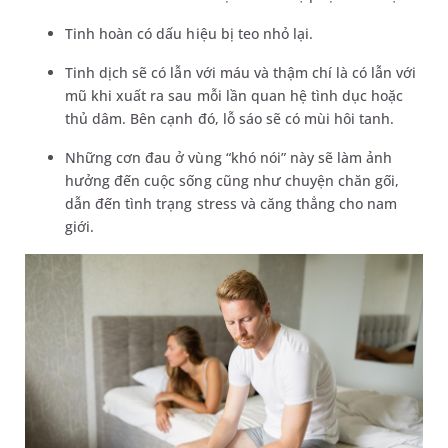
Tinh hoàn có dấu hiệu bị teo nhỏ lại.
Tinh dịch sẽ có lẫn với máu và thậm chí là có lẫn với
mũ khi xuất ra sau mỗi lần quan hệ tình dục hoặc
thủ dâm. Bên cạnh đó, lỗ sáo sẽ có mùi hôi tanh.
Những cơn đau ở vùng “khó nói” này sẽ làm ảnh
hưởng đến cuộc sống cũng như chuyện chăn gối,
dẫn đến tình trạng stress và căng thẳng cho nam
giới.