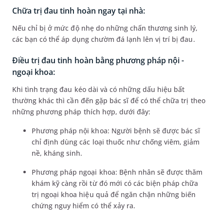
Chữa trị đau tinh hoàn ngay tại nhà:
Nếu chỉ bị ở mức độ nhẹ do những chấn thương sinh lý,
các bạn có thể áp dụng chườm đá lạnh lên vị trí bị đau.
Điều trị đau tinh hoàn bằng phương pháp nội -
ngoại khoa:
Khi tình trạng đau kéo dài và có những dấu hiệu bất
thường khác thì cần đến gặp bác sĩ để có thể chữa trị theo
những phương pháp thích hợp, dưới đây:
Phương pháp nội khoa: Người bệnh sẽ được bác sĩ
chỉ định dùng các loại thuốc như chống viêm, giảm
nề, kháng sinh.
Phương pháp ngoại khoa: Bệnh nhân sẽ được thăm
khám kỹ càng rồi từ đó mới có các biện pháp chữa
trị ngoại khoa hiệu quả để ngăn chặn những biến
chứng nguy hiểm có thể xảy ra.