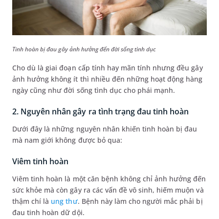
Tinh hoàn bị đau gây ảnh hưởng đến đời sống tình dục
Cho dù là giai đoạn cấp tính hay mãn tính nhưng đều gây
ảnh hưởng không ít thì nhiều đến những hoạt động hàng
ngày cũng như đời sống tình dục cho phái mạnh.
2. Nguyên nhân gây ra tình trạng đau tinh hoàn
Dưới đây là những nguyên nhân khiến tinh hoàn bị đau
mà nam giới không được bỏ qua:
Viêm tinh hoàn
Viêm tinh hoàn là một căn bệnh không chỉ ảnh hưởng đến
sức khỏe mà còn gây ra các vấn đề vô sinh, hiếm muộn và
thậm chí là
ung thư
. Bệnh này làm cho người mắc phải bị
đau tinh hoàn dữ dội.