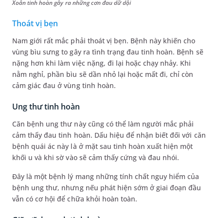
Xoắn tinh hoàn gây ra những cơn đau dữ dội
Thoát vị bẹn
Nam giới rất mắc phải thoát vị bẹn. Bệnh này khiến cho
vùng bìu sưng to gây ra tình trạng đau tinh hoàn. Bệnh sẽ
nặng hơn khi làm việc nặng, đi lại hoặc chạy nhảy. Khi
nằm nghỉ, phần bìu sẽ dần nhỏ lại hoặc mất đi, chỉ còn
cảm giác đau ở vùng tinh hoàn.
Ung thư tinh hoàn
Căn bệnh ung thư này cũng có thể làm người mắc phải
cảm thấy đau tinh hoàn. Dấu hiệu để nhận biết đối với căn
bệnh quái ác này là ở mặt sau tinh hoàn xuất hiện một
khối u và khi sờ vào sẽ cảm thấy cứng và đau nhói.
Đây là một bệnh lý mang những tính chất nguy hiểm của
bệnh ung thư, nhưng nếu phát hiện sớm ở giai đoạn đầu
vẫn có cơ hội để chữa khỏi hoàn toàn.