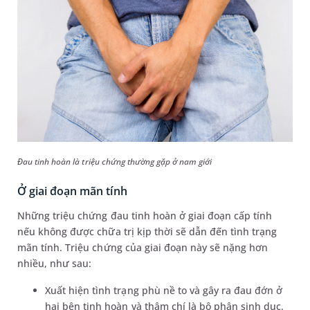
Đau tinh hoàn là triệu chứng thường gặp ở nam giới
Ở giai đoạn mãn tính
Những triệu chứng đau tinh hoàn ở giai đoạn cấp tính
nếu không được chữa trị kịp thời sẽ dẫn đến tình trạng
mãn tính. Triệu chứng của giai đoạn này sẽ nặng hơn
nhiều, như sau:
Xuất hiện tình trạng phù nề to và gây ra đau đớn ở
hai bên tinh hoàn và thậm chí là bộ phận sinh dục.