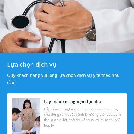
Lựa chọn dịch vụ
Quý khách hàng vui lòng lựa chọn dịch vụ y tế theo nhu
cầu!
Lấy mẫu xét nghiệm tại nhà
Lấy mẫu xét nghiệm tại nhà giúp khách hàng
chủ động tầm soát bệnh lý. Đồng thời tiết kiệm
thời gian đi lại, chờ đợi kết quả với mức chi phí
hợp lý.