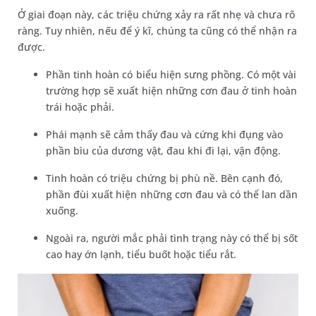
Ở giai đoạn này, các triệu chứng xảy ra rất nhẹ và chưa rõ
ràng. Tuy nhiên, nếu để ý kĩ, chúng ta cũng có thể nhận ra
được.
Phần tinh hoàn có biểu hiện sưng phồng. Có một vài
trường hợp sẽ xuất hiện những cơn đau ở tinh hoàn
trái hoặc phải.
Phái mạnh sẽ cảm thấy đau và cứng khi đụng vào
phần bìu của dương vật, đau khi đi lại, vận động.
Tinh hoàn có triệu chứng bị phù nề. Bên cạnh đó,
phần đùi xuất hiện những cơn đau và có thể lan dần
xuống.
Ngoài ra, người mắc phải tình trạng này có thể bị sốt
cao hay ớn lạnh, tiểu buốt hoặc tiểu rắt.