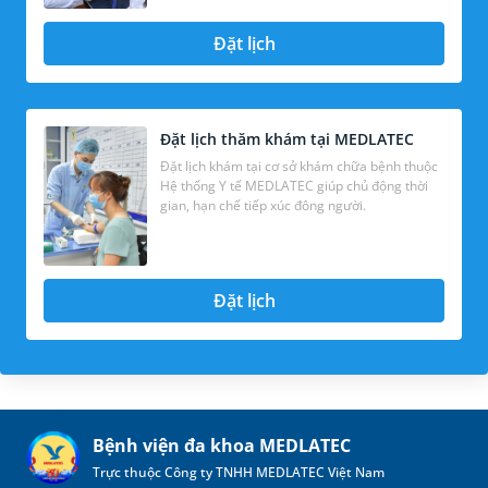
Đặt lịch
Đặt lịch thăm khám tại MEDLATEC
Đặt lịch khám tại cơ sở khám chữa bệnh thuộc
Hệ thống Y tế MEDLATEC giúp chủ động thời
gian, hạn chế tiếp xúc đông người.
Đặt lịch
Bệnh viện đa khoa MEDLATEC
Trực thuộc Công ty TNHH MEDLATEC Việt Nam