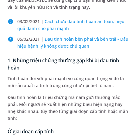
đây của MEDLATEC sẽ cung cấp cho bạn những kiến thức
và lời khuyên hữu ích về tình trạng này.
03/02/2021 |
Cách chữa đau tinh hoàn an toàn, hiệu
quả dành cho phái mạnh
05/02/2021 |
Đau tinh hoàn bên phải và bên trái - Dấu
hiệu bệnh lý không được chủ quan
1. Những triệu chứng thường gặp khi bị đau tinh
hoàn
Tinh hoàn đối với phái mạnh vô cùng quan trọng vì đó là
nơi sản xuất ra tinh trùng cũng như nội tiết tố nam.
Đau tinh hoàn là triệu chứng mà nam giới thường mắc
phải. Mỗi người sẽ xuất hiện những biểu hiện nặng hay
nhẹ khác nhau, tùy theo từng giai đoạn cấp tính hoặc mãn
tính:
Ở giai đoạn cấp tính