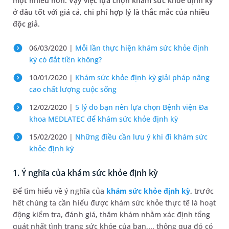
một nhiều hơn. Vậy việc lựa chọn khám sức khỏe định kỳ
ở đâu tốt với giá cả, chi phí hợp lý là thắc mắc của nhiều
độc giả.
06/03/2020 |
Mỗi lần thực hiện khám sức khỏe định
kỳ có đắt tiền không?
10/01/2020 |
Khám sức khỏe định kỳ giải pháp nâng
cao chất lượng cuộc sống
12/02/2020 |
5 lý do bạn nên lựa chọn Bệnh viện Đa
khoa MEDLATEC để khám sức khỏe định kỳ
15/02/2020 |
Những điều cần lưu ý khi đi khám sức
khỏe định kỳ
1. Ý nghĩa của khám sức khỏe định kỳ
Để tìm hiểu về ý nghĩa của
khám sức khỏe định kỳ
,
trước
hết chúng ta cần hiểu được khám sức khỏe thực tế là hoạt
động kiểm tra, đánh giá, thăm khám nhằm xác định tổng
quát nhất tình trạng sức khỏe của bạn,... thông qua đó có