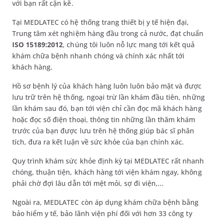
với bạn rất cặn kẽ.
Tại MEDLATEC có hệ thống trang thiết bị y tế hiện đại,
Trung tâm xét nghiệm hàng đầu trong cả nước, đạt chuẩn
ISO 15189:2012
, chúng tôi luôn nỗ lực mang tới kết quả
khám chữa bệnh nhanh chóng và chính xác nhất tới
khách hàng.
Hồ sơ bệnh lý của khách hàng luôn luôn bảo mật và được
lưu trữ trên hệ thống, ngoại trừ lần khám đầu tiên, những
lần khám sau đó, bạn tới viện chỉ cần đọc mã khách hàng
hoặc đọc số điện thoại, thông tin những lần thăm khám
trước của bạn được lưu trên hệ thống giúp bác sĩ phân
tích, đưa ra kết luận về sức khỏe của bạn chính xác.
Quy trình khám sức khỏe định kỳ tại MEDLATEC rất nhanh
chóng, thuận tiện, khách hàng tới viện khám ngay, không
phải chờ đợi lâu dẫn tới mệt mỏi, sợ đi viện,...
Ngoài ra, MEDLATEC còn áp dụng khám chữa bệnh bằng
bảo hiểm y tế, bảo lãnh viện phí đối với hơn 33 công ty