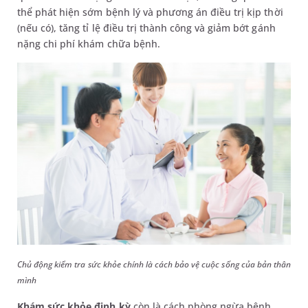
thể phát hiện sớm bệnh lý và phương án điều trị kịp thời
(nếu có), tăng tỉ lệ điều trị thành công và giảm bớt gánh
nặng chi phí khám chữa bệnh.
Chủ động kiểm tra sức khỏe chính là cách bảo vệ cuộc sống của bản thân
mình
Khám sức khỏe định kỳ
còn là cách phòng ngừa bệnh