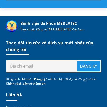
Bệnh viện đa khoa MEDLATEC
Trực thuộc Công ty TNHH MEDLATEC Việt Nam
Theo dõi tin tức và dịch vụ mới nhất của
chúng tôi
ĐĂNG KÝ
Bằng cách nhấn nút
“Đăng ký”
, tôi xác nhận đã đọc và đồng ý với các
Chính sách bảo vệ thông tin
Liên hệ