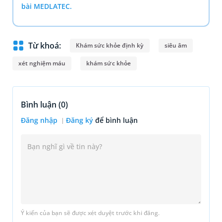
bài MEDLATEC.
Từ khoá:
Khám sức khỏe định kỳ
siêu âm
xét nghiệm máu
khám sức khỏe
Bình luận (
0
)
Đăng nhập
Đăng ký
để bình luận
Ý kiến của bạn sẽ được xét duyệt trước khi đăng.