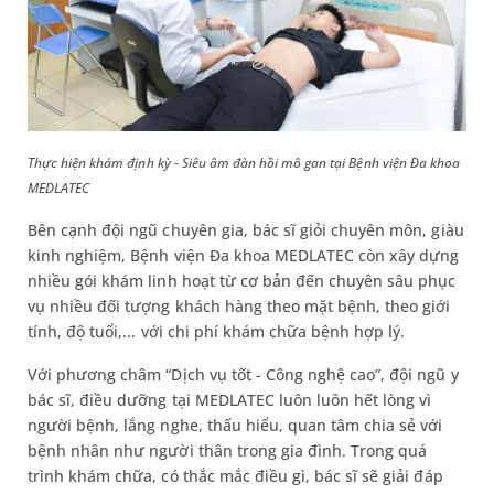
Thực hiện khám định kỳ - Siêu âm đàn hồi mô gan tại Bệnh viện Đa khoa
MEDLATEC
Bên cạnh đội ngũ chuyên gia, bác sĩ giỏi chuyên môn, giàu
kinh nghiệm, Bệnh viện Đa khoa MEDLATEC còn xây dựng
nhiều gói khám linh hoạt từ cơ bản đến chuyên sâu phục
vụ nhiều đối tượng khách hàng theo mặt bệnh, theo giới
tính, độ tuổi,... với chi phí khám chữa bệnh hợp lý.
Với phương châm “Dịch vụ tốt - Công nghệ cao”, đội ngũ y
bác sĩ, điều dưỡng tại MEDLATEC luôn luôn hết lòng vì
người bệnh, lắng nghe, thấu hiểu, quan tâm chia sẻ với
bệnh nhân như người thân trong gia đình. Trong quá
trình khám chữa, có thắc mắc điều gì, bác sĩ sẽ giải đáp