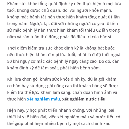
Khám sức khỏe tổng quát định kỳ nên thực hiện ở mọi lứa
tuổi, không được chủ quan, đối với người khỏe mạnh,
không mắc bệnh tật nên thực hiện khám tổng quát 01 lần
trong năm. Ngược lại, đối với những người có yếu tố tiền
sử mắc bệnh lý nên thực hiện khám tối thiểu 02 lần trong
năm và cần tuân thủ đúng phác đồ điều trị của bác sĩ.
Thời điểm kiểm tra sức khỏe định kỳ là không bắt buộc,
nên thực hiện khám ở mọi lứa tuổi, nhất là ở độ tuổi ngoài
50 khi nguy cơ mắc các bệnh lý ngày càng cao. Do đó, cần
khám định kỳ để tầm soát, phát hiện bệnh sớm.
Khi lựa chọn gói khám sức khỏe định kỳ, dù là gói khám
cơ bản hay sử dụng gói nâng cao thì khách hàng sẽ được
kiểm tra thể lực, khám lâm sàng, chẩn đoán hình ảnh và
thực hiện
xét nghiệm máu
, xét nghiệm nước tiểu
.
Hiện nay, y học phát triển nhanh chóng, với những loại
thiết bị y tế hiện đại, việc xét nghiệm máu và nước tiểu có
thể giúp phát hiện nhiều bệnh lý một cách chính xác