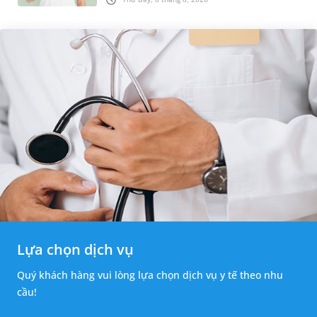
thường băn khoăn u nang tuyến v...
Lựa chọn dịch vụ
Quý khách hàng vui lòng lựa chọn dịch vụ y tế theo nhu
cầu!