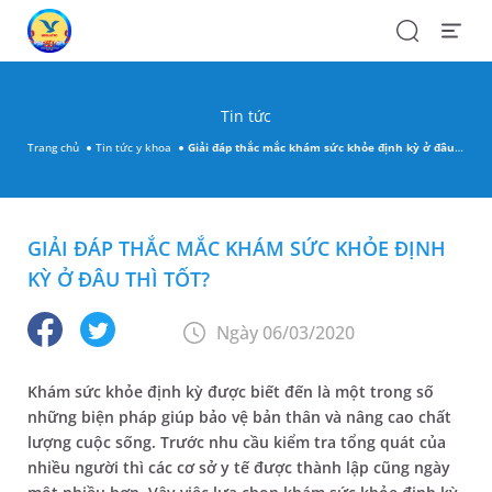
Search
Open
Menu
Tin tức
Trang chủ
Tin tức y khoa
Giải đáp thắc mắc khám sức khỏe định kỳ ở đâu thì tốt?
GIẢI ĐÁP THẮC MẮC KHÁM SỨC KHỎE ĐỊNH
KỲ Ở ĐÂU THÌ TỐT?
Ngày 06/03/2020
Khám sức khỏe định kỳ được biết đến là một trong số
những biện pháp giúp bảo vệ bản thân và nâng cao chất
lượng cuộc sống. Trước nhu cầu kiểm tra tổng quát của
nhiều người thì các cơ sở y tế được thành lập cũng ngày