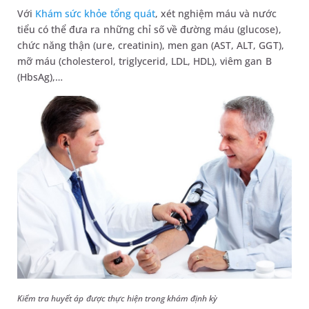
Với
Khám sức khỏe tổng quát
, xét nghiệm máu và nước
tiểu có thể đưa ra những chỉ số về đường máu (glucose),
chức năng thận (ure, creatinin), men gan (AST, ALT, GGT),
mỡ máu (cholesterol, triglycerid, LDL, HDL), viêm gan B
(HbsAg),…
Kiểm tra huyết áp được thực hiện trong khám định kỳ