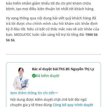
bảo hiểm nhằm giảm thiểu tối đa chi phí khám chữa
bệnh, tạo mọi điều kiện thuận lợi nhất tới khách hàng.
Hy vọng thông qua nội dung bài viết quý khách hàng đã
trả lời được cho chính mình câu hỏi khám sức khỏe định
kỳ ở đâu tốt. Nếu có bất cứ thắc mắc nào về sức khỏe của
bạn, MEDLATEC luôn sẵn sàng hỗ trợ từ tổng đài
1900 56
56 56
.
Bác sĩ duyệt bài:ThS.BS Nguyễn Thị Ly
Đã kiểm duyệt
Xem thêm thông tin chi tiết>>
Nội dung được kiểm duyệt chặt chẽ bởi đội ngũ
chuyên gia y tế theo đúng
Công bố quy trình duyệt