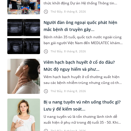
thức khởi động Dự án Hệ thống Thông tin
Quản lý Bệnh viện (HIS - Hospital Information
Thứ Bảy, 8 tháng 8, 2026
System) giai đoạn mới. Dự á...
Người đàn ông ngoại quốc phát hiện
mắc bệnh di truyền gây...
Bệnh nhân 35 tuổi, quốc tịch nước ngoài cùng
bạn gái người Việt Nam đến MEDLATEC khám
sức khỏe tiền hôn nhân. Qua thăm khám và
Thứ Bảy, 8 tháng 8, 2026
làm các xét nghiệm chuyên sâu,...
Viêm hạch bạch huyết ở cổ do đâu?
Mức độ nguy hiểm và phư...
Viêm hạch bạch huyết ở cổ thường xuất hiện
sau các bệnh nhiễm trùng nhưng cũng có thể
liên quan đến lao hạch hoặc ung thư. Để tìm
Thứ Bảy, 8 tháng 8, 2026
hiểu nguyên nhân gây viêm,...
Bị u nang tuyến vú nên uống thuốc gì?
Lưu ý để kiểm soát...
U nang tuyến vú là tổn thương lành tính dễ
xuất hiện ở phụ nữ trong độ tuổi 35 - 50. Khi
được chẩn đoán mắc bệnh, nhiều người
Thứ Bảy, 8 tháng 8, 2026