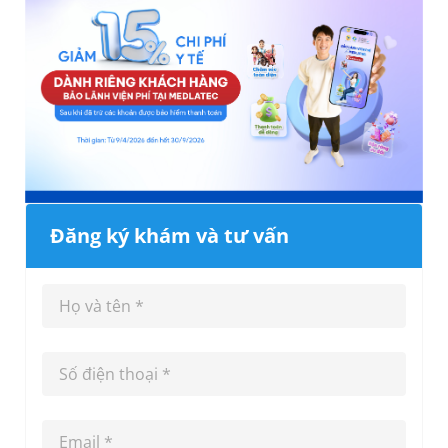
Đăng ký khám và tư vấn