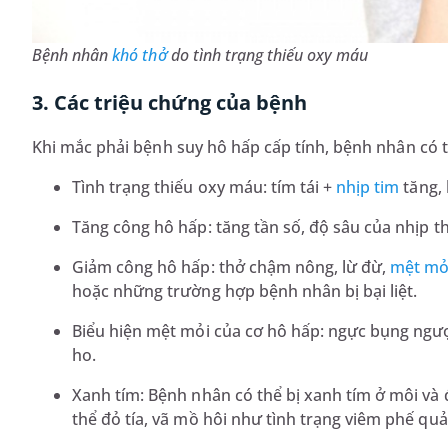
Bệnh nhân
khó thở
do tình trạng thiếu oxy máu
3. Các triệu chứng của bệnh
Khi mắc phải bệnh suy hô hấp cấp tính, bệnh nhân có 
Tình trạng thiếu oxy máu: tím tái +
nhịp tim
tăng, 
Tăng công hô hấp: tăng tần số, độ sâu của nhịp t
Giảm công hô hấp: thở chậm nông, lừ đừ,
mệt mỏ
hoặc những trường hợp bệnh nhân bị bại liệt.
Biểu hiện mệt mỏi của cơ hô hấp: ngực bụng ngượ
ho.
Xanh tím: Bệnh nhân có thể bị xanh tím ở môi và 
thể đỏ tía, vã mồ hôi như tình trạng viêm phế qu