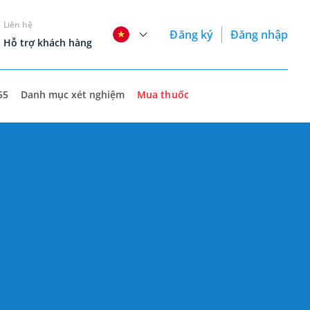
Liên hệ
Đăng ký
Đăng nhập
Hỗ trợ khách hàng
55
Danh mục xét nghiệm
Mua thuốc