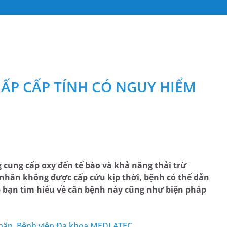
HẤP CẤP TÍNH CÓ NGUY HIỂM
g cung cấp oxy đến tế bào và khả năng thải trừ
 nhân không được cấp cứu kịp thời, bệnh có thể dẫn
p bạn tìm hiểu về căn bệnh này cũng như biện pháp
ô hấp, Bệnh viện Đa khoa MEDLATEC