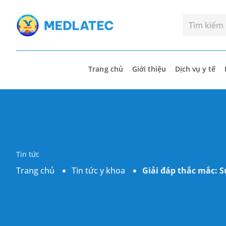
Trang chủ
Giới thiệu
Dịch vụ y tế
Tin tức
Trang chủ
Tin tức y khoa
Giải đáp thắc mắc: 