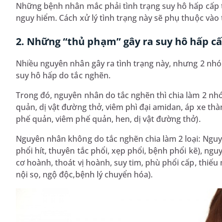
Những bệnh nhân mắc phải tình trạng suy hô hấp cấp t
nguy hiểm. Cách xử lý tình trạng này sẽ phụ thuộc vào
2. Những “thủ phạm” gây ra suy hô hấp cấ
Nhiều nguyên nhân gây ra tình trạng này, nhưng 2 nh
suy hô hấp do tắc nghẽn.
Trong đó, nguyên nhân do tắc nghẽn thì chia làm 2 nh
quản, dị vật đường thở, viêm phì đại amidan, áp xe th
phế quản, viêm phế quản, hen, dị vật đường thở).
Nguyên nhân không do tắc nghẽn chia làm 2 loại: Nguyê
phổi hít, thuyên tắc phổi, xẹp phổi, bệnh phổi kẽ), nguy
cơ hoành, thoát vị hoành, suy tim, phù phổi cấp, thiếu
nội sọ, ngộ độc,bệnh lý chuyển hóa).