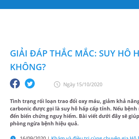
GIẢI ĐÁP THẮC MẮC: SUY HÔ 
KHÔNG?
Ngày 15/10/2020
Tình trạng rối loạn trao đổi oxy máu, giảm khả năn
carbonic được gọi là suy hô hấp cấp tính. Nếu bệnh
đến biến chứng nguy hiểm. Bài viết dưới đây sẽ giú
phòng ngừa bệnh hiệu quả.
16/09/2020 |
Khám và điều trị cùng chuyên gia H