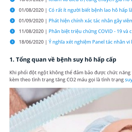
01/08/2020 |
Có rất ít người biết bệnh lao hô hấp l
01/09/2020 |
Phát hiện chính xác tác nhân gây viê
11/08/2020 |
Phân biệt triệu chứng COVID - 19 và
18/06/2020 |
Ý nghĩa xét nghiệm Panel tác nhân v
1. Tổng quan về bệnh suy hô hấp cấp
Khi phổi đột ngột không thể đảm bảo được chức năng t
kèm theo tình trạng tăng CO2 máu gọi là tình trạng
su