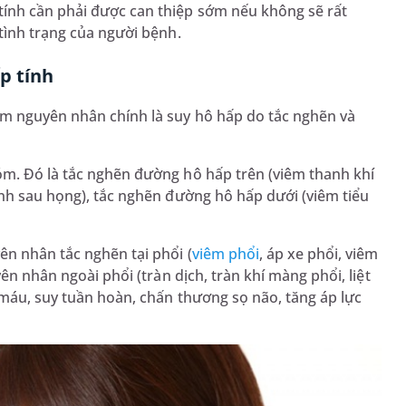
ính cần phải được can thiệp sớm nếu không sẽ rất
 tình trạng của người bệnh.
p tính
óm nguyên nhân chính là suy hô hấp do tắc nghẽn và
óm. Đó là tắc nghẽn đường hô hấp trên (viêm thanh khí
ành sau họng), tắc nghẽn đường hô hấp dưới (viêm tiểu
n nhân tắc nghẽn tại phổi (
viêm phổi
, áp xe phổi, viêm
ên nhân ngoài phổi (tràn dịch, tràn khí màng phổi, liệt
 máu, suy tuần hoàn, chấn thương sọ não, tăng áp lực