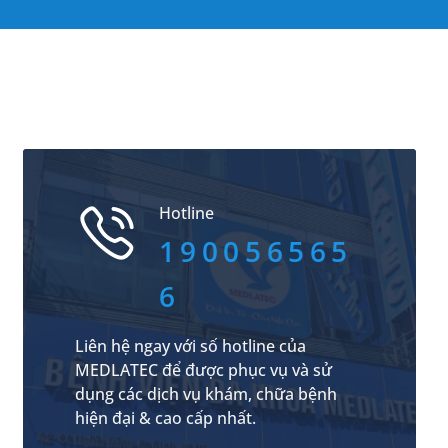
Hotline
190056565
6
Liên hệ ngay với số hotline của
MEDLATEC để được phục vụ và sử
dụng các dịch vụ khám, chữa bệnh
hiện đại & cao cấp nhất.