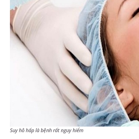
Suy hô hấp là bệnh rất nguy hiểm