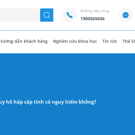
Đường dây nóng
seach
1900565656
Hướng dẫn khách hàng
Nghiên cứu khoa học
Tin tức
Thẻ 5
Suy hô hấp cấp tính có nguy hiểm không?