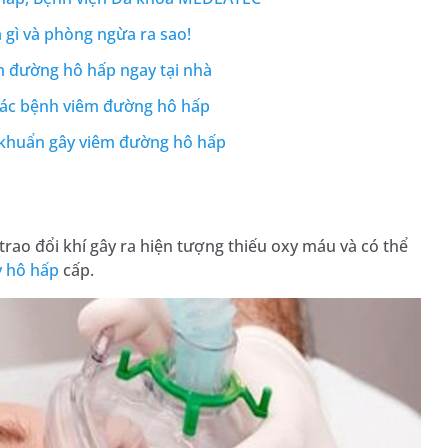
à gì và phòng ngừa ra sao!
m đường hô hấp ngay tại nhà
 các bệnh viêm đường hô hấp
i khuẩn gây viêm đường hô hấp
rao đổi khí gây ra hiện tượng thiếu oxy máu và có thể
y hô hấp
cấp.