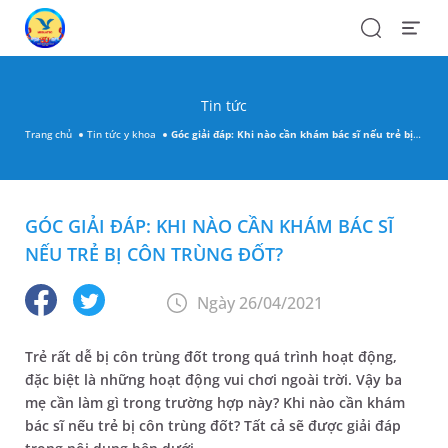
Search
Open
Menu
Tin tức
Trang chủ
Tin tức y khoa
Góc giải đáp: Khi nào cần khám bác sĩ nếu trẻ bị côn trùng đốt?
GÓC GIẢI ĐÁP: KHI NÀO CẦN KHÁM BÁC SĨ
NẾU TRẺ BỊ CÔN TRÙNG ĐỐT?
Ngày 26/04/2021
Trẻ rất dễ bị côn trùng đốt trong quá trình hoạt động,
đặc biệt là những hoạt động vui chơi ngoài trời. Vậy ba
mẹ cần làm gì trong trường hợp này? Khi nào cần khám
bác sĩ nếu trẻ bị côn trùng đốt? Tất cả sẽ được giải đáp