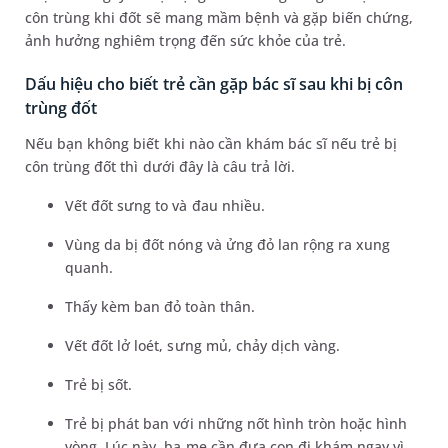
côn trùng khi đốt sẽ mang mầm bệnh và gặp biến chứng,
ảnh hưởng nghiêm trọng đến sức khỏe của trẻ.
Dấu hiệu cho biết trẻ cần gặp bác sĩ sau khi bị côn
trùng đốt
Nếu bạn không biết khi nào cần khám bác sĩ nếu trẻ bị
côn trùng đốt thì dưới đây là câu trả lời.
Vết đốt sưng to và đau nhiều.
Vùng da bị đốt nóng và ửng đỏ lan rộng ra xung
quanh.
Thấy kèm ban đỏ toàn thân.
Vết đốt lở loét, sưng mủ, chảy dịch vàng.
Trẻ bị sốt.
Trẻ bị phát ban với những nốt hình tròn hoặc hình
vòng. Lúc này, ba mẹ cần đưa con đi khám ngay vì