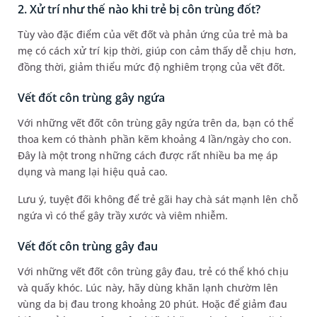
2. Xử trí như thế nào khi trẻ bị côn trùng đốt?
Tùy vào đặc điểm của vết đốt và phản ứng của trẻ mà ba
mẹ có cách xử trí kịp thời, giúp con cảm thấy dễ chịu hơn,
đồng thời, giảm thiểu mức độ nghiêm trọng của vết đốt.
Vết đốt côn trùng gây ngứa
Với những vết đốt côn trùng gây ngứa trên da, bạn có thể
thoa kem có thành phần kẽm khoảng 4 lần/ngày cho con.
Đây là một trong những cách được rất nhiều ba mẹ áp
dụng và mang lại hiệu quả cao.
Lưu ý, tuyệt đối không để trẻ gãi hay chà sát mạnh lên chỗ
ngứa vì có thể gây trầy xước và viêm nhiễm.
Vết đốt côn trùng gây đau
Với những vết đốt côn trùng gây đau, trẻ có thể khó chịu
và quấy khóc. Lúc này, hãy dùng khăn lạnh chườm lên
vùng da bị đau trong khoảng 20 phút. Hoặc để giảm đau