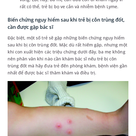
rất có thể, trẻ bị bọ ve cắn và nhiễm bệnh Lyme.
Biến chứng nguy hiểm sau khi trẻ bị côn trùng đốt,
cần được gặp bác sĩ
Đặc biệt, một số trẻ sẽ gặp những biến chứng nguy hiểm
sau khi bị côn trùng đốt. Mặc dù rất hiếm gặp, nhưng một
khi con xuất hiện các triệu chứng dưới đây, ba mẹ không
nên phân vân khi nào cần khám bác sĩ nếu trẻ bị côn
trùng đốt mà hãy đưa trẻ đến phòng khám, bệnh viện gần
nhất để được bác sĩ thăm khám và điều trị.