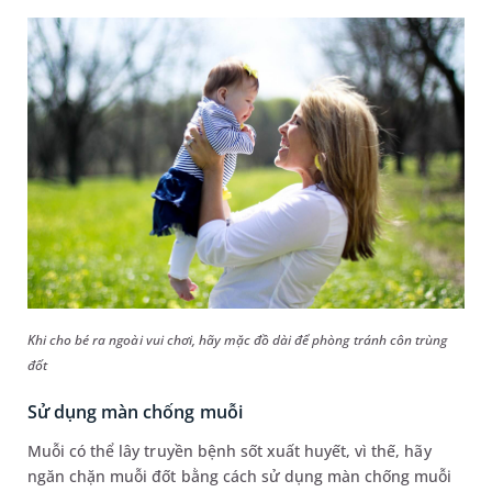
Khi cho bé ra ngoài vui chơi, hãy mặc đồ dài để phòng tránh côn trùng
đốt
Sử dụng màn chống muỗi
Muỗi có thể lây truyền bệnh sốt xuất huyết, vì thế, hãy
ngăn chặn muỗi đốt bằng cách sử dụng màn chống muỗi