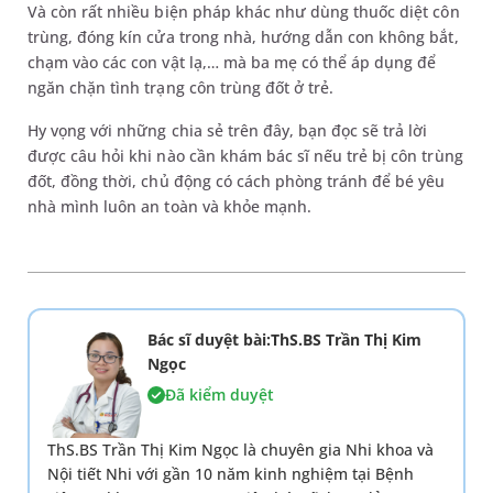
Và còn rất nhiều biện pháp khác như dùng thuốc diệt côn
trùng, đóng kín cửa trong nhà, hướng dẫn con không bắt,
chạm vào các con vật lạ,… mà ba mẹ có thể áp dụng để
ngăn chặn tình trạng côn trùng đốt ở trẻ.
Hy vọng với những chia sẻ trên đây, bạn đọc sẽ trả lời
được câu hỏi khi nào cần khám bác sĩ nếu trẻ bị côn trùng
đốt, đồng thời, chủ động có cách phòng tránh để bé yêu
nhà mình luôn an toàn và khỏe mạnh.
Bác sĩ duyệt bài:ThS.BS Trần Thị Kim
Ngọc
Đã kiểm duyệt
ThS.BS Trần Thị Kim Ngọc là chuyên gia Nhi khoa và
Nội tiết Nhi với gần 10 năm kinh nghiệm tại Bệnh