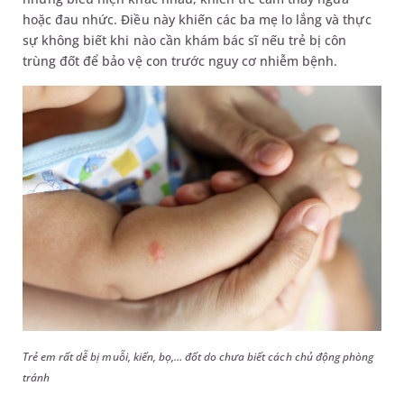
hoặc đau nhức. Điều này khiến các ba mẹ lo lắng và thực
sự không biết khi nào cần khám bác sĩ nếu trẻ bị côn
trùng đốt để bảo vệ con trước nguy cơ nhiễm bệnh.
Trẻ em rất dễ bị muỗi, kiến, bọ,… đốt do chưa biết cách chủ động phòng
tránh