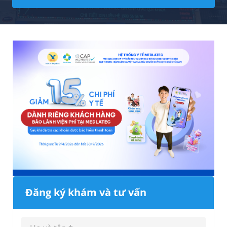
Đăng ký khám và tư vấn