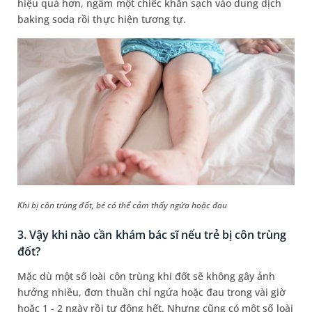
hiệu quả hơn, ngâm một chiếc khăn sạch vào dung dịch
baking soda rồi thực hiện tương tự.
Khi bị côn trùng đốt, bé có thể cảm thấy ngứa hoặc đau
3. Vậy khi nào cần khám bác sĩ nếu trẻ bị côn trùng
đốt?
Mặc dù một số loài côn trùng khi đốt sẽ không gây ảnh
hưởng nhiều, đơn thuần chỉ ngứa hoặc đau trong vài giờ
hoặc 1 - 2 ngày rồi tự động hết. Nhưng cũng có một số loài