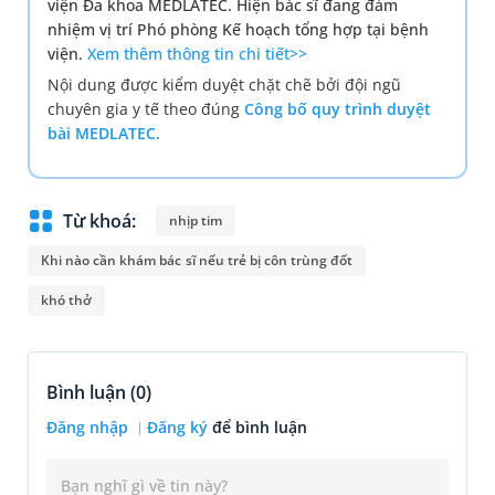
viện Đa khoa MEDLATEC. Hiện bác sĩ đang đảm
nhiệm vị trí Phó phòng Kế hoạch tổng hợp tại bệnh
viện.
Xem thêm thông tin chi tiết>>
Nội dung được kiểm duyệt chặt chẽ bởi đội ngũ
chuyên gia y tế theo đúng
Công bố quy trình duyệt
bài MEDLATEC.
Từ khoá:
nhịp tim
Khi nào cần khám bác sĩ nếu trẻ bị côn trùng đốt
khó thở
Bình luận (
0
)
Đăng nhập
Đăng ký
để bình luận