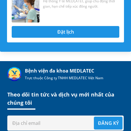
Hệ thống Y tế MEDLATEC giúp chủ động thời
gian, hạn chế tiếp xúc đông người.
Đặt lịch
Bệnh viện đa khoa MEDLATEC
Trực thuộc Công ty TNHH MEDLATEC Việt Nam
Theo dõi tin tức và dịch vụ mới nhất của
chúng tôi
ĐĂNG KÝ