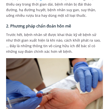
thiếu oxy trong thời gian dài, bệnh nhân bị đái tháo
đường, hạ đường huyết, bệnh nhân suy gan, suy thận,
uống nhiều rượu bia hay dùng một số loại thuốc.
2. Phương pháp chẩn đoán hôn mê
Trước hết, bệnh nhân sẽ được khai thác kỹ về bệnh sử
như thời gian xuất hiện là khi nào, cách khởi phát ra sao,
… Đây là những thông tin vô cùng hữu ích để bác sĩ có
những suy đoán chính xác hơn về bệnh.