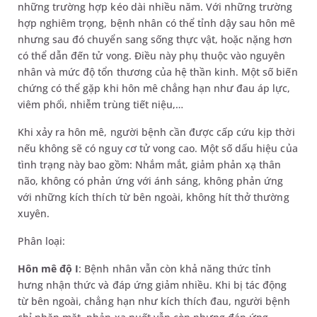
những trường hợp kéo dài nhiều năm. Với những trường
hợp nghiêm trọng, bệnh nhân có thể tỉnh dậy sau hôn mê
nhưng sau đó chuyển sang sống thực vật, hoặc nặng hơn
có thể dẫn đến tử vong. Điều này phụ thuộc vào nguyên
nhân và mức độ tổn thương của hệ thần kinh. Một số biến
chứng có thể gặp khi hôn mê chẳng hạn như đau áp lực,
viêm phổi, nhiễm trùng tiết niệu,…
Khi xảy ra hôn mê, người bệnh cần được cấp cứu kịp thời
nếu không sẽ có nguy cơ tử vong cao. Một số dấu hiệu của
tình trạng này bao gồm: Nhắm mắt, giảm phản xạ thân
não, không có phản ứng với ánh sáng, không phản ứng
với những kích thích từ bên ngoài, không hít thở thường
xuyên.
Phân loại:
Hôn mê độ I
: Bệnh nhân vẫn còn khả năng thức tỉnh
hưng nhận thức và đáp ứng giảm nhiều. Khi bị tác động
từ bên ngoài, chẳng hạn như kích thích đau, người bệnh