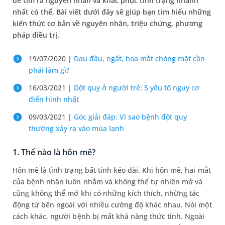
để tìm ra nguyên nhân và khắc phục tình trạng nhanh
nhất có thể. Bài viết dưới đây sẽ giúp bạn tìm hiểu những
kiến thức cơ bản về nguyên nhân, triệu chứng, phương
pháp điều trị.
19/07/2020 |
Đau đầu, ngất, hoa mắt chóng mặt cần
phải làm gì?
16/03/2021 |
Đột quỵ ở người trẻ: 5 yếu tố nguy cơ
điển hình nhất
09/03/2021 |
Góc giải đáp: Vì sao bệnh đột quỵ
thường xảy ra vào mùa lạnh
1. Thế nào là hôn mê?
Hôn mê là tình trạng bất tỉnh kéo dài. Khi hôn mê, hai mắt
của bệnh nhân luôn nhắm và không thể tự nhiên mở và
cũng không thể mở khi có những kích thích, những tác
động từ bên ngoài với nhiều cường độ khác nhau. Nói một
cách khác, người bệnh bị mất khả năng thức tỉnh. Ngoài