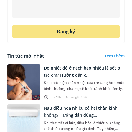
Đăng ký
Tin tức mới nhất
Xem thêm
Đo nhiệt độ ở nách bao nhiêu là sốt ở
trẻ em? Hướng dẫn c...
Khi phát hiện thân nhiệt của trẻ tăng hơn mức
bình thường, cha mẹ sẽ khó tránh khỏi tâm lý
lo lắng. Tuy nhiên, không phải ai cũng biết đo
Thứ Năm, 6 tháng 8, 2026
nhiệt độ ở nách bao...
Ngủ điều hòa nhiều có hại thần kinh
không? Hướng dẫn dùng...
Khi thời tiết oi bức, điều hòa là thiết bị không
thể thiếu trong nhiều gia đình. Tuy nhiên,