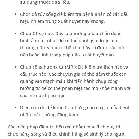
sử dụng thuốc quá liều.
Chọc dò tủy sống để kiểm tra bệnh nhân có các dấu
hiệu nhiễm trùng xuất huyết hay không.
Chụp CT sọ não: Đây là phương pháp chẩn đoán
hình ảnh tốt nhất để có thể đánh giá được tổn
thương não, vì nó có thể cho thấy rõ được các mô
não hoặc tình trạng dập não, xuất huyết não.
Chụp cộng hưởng từ (MRI): Để kiểm tra thân não và
cấu trúc não. Các chuyên gia có thể tiêm thuốc cản
quang vào mạch máu khi tiến hành chụp cộng
hưởng từ để có thể phân biệt các mô khỏe mạnh với
các mô não bị hư hại.
Điện não đồ để kiểm tra những cơn co giật của bệnh
nhân mắc chứng động kinh.
Các biện pháp điều trị hôn mê nhằm mục đích duy trì
chức năng sống và điều chỉnh hằng số sinh lý cho người