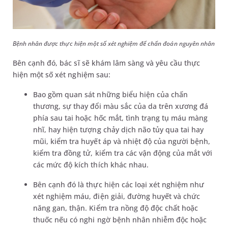
Bệnh nhân được thực hiện một số xét nghiệm để chẩn đoán nguyên nhân
Bên cạnh đó, bác sĩ sẽ khám lâm sàng và yêu cầu thực
hiện một số xét nghiệm sau:
Bao gồm quan sát những biểu hiện của chấn
thương, sự thay đổi màu sắc của da trên xương đá
phía sau tai hoặc hốc mắt, tình trạng tụ máu màng
nhĩ, hay hiện tượng chảy dịch não tủy qua tai hay
mũi, kiểm tra huyết áp và nhiệt độ của người bệnh,
kiểm tra đồng tử, kiểm tra các vận động của mắt với
các mức độ kích thích khác nhau.
Bên cạnh đó là thực hiện các loại xét nghiệm như
xét nghiệm máu, điện giải, đường huyết và chức
năng gan, thận. Kiểm tra nồng độ độc chất hoặc
thuốc nếu có nghi ngờ bệnh nhân nhiễm độc hoặc