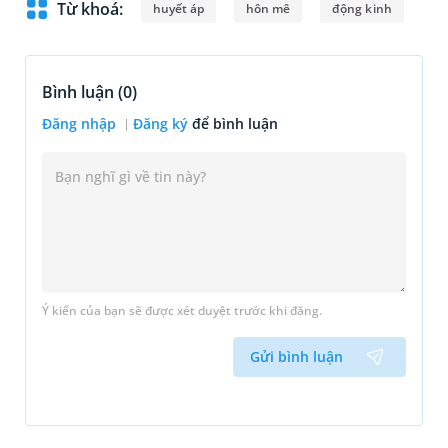
Từ khoá:
huyết áp
hôn mê
động kinh
Bình luận (
0
)
Đăng nhập
Đăng ký
để bình luận
Ý kiến của bạn sẽ được xét duyệt trước khi đăng.
Gửi bình luận