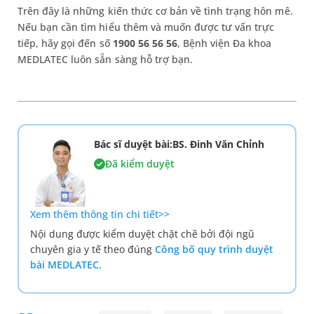
Trên đây là những kiến thức cơ bản về tình trạng hôn mê.
Nếu bạn cần tìm hiểu thêm và muốn được tư vấn trực
tiếp, hãy gọi đến số
1900 56 56 56
, Bệnh viện Đa khoa
MEDLATEC luôn sẵn sàng hỗ trợ bạn.
Bác sĩ duyệt bài:BS. Đinh Văn Chỉnh
Đã kiểm duyệt
Xem thêm thông tin chi tiết>>
Nội dung được kiểm duyệt chặt chẽ bởi đội ngũ
chuyên gia y tế theo đúng
Công bố quy trình duyệt
bài MEDLATEC.