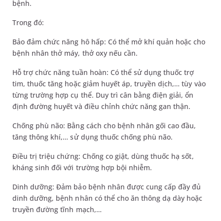
bệnh.
Trong đó:
Bảo đảm chức năng hô hấp: Có thể mở khí quản hoặc cho
bệnh nhân thở máy, thở oxy nếu cần.
Hỗ trợ chức năng tuần hoàn: Có thể sử dụng thuốc trợ
tim, thuốc tăng hoặc giảm huyết áp, truyền dịch,… tùy vào
từng trường hợp cụ thể. Duy trì cân bằng điện giải, ổn
định đường huyết và điều chỉnh chức năng gan thận.
Chống phù não: Bằng cách cho bệnh nhân gối cao đầu,
tăng thông khí,… sử dụng thuốc chống phù não.
Điều trị triệu chứng: Chống co giật, dùng thuốc hạ sốt,
kháng sinh đối với trường hợp bội nhiễm.
Dinh dưỡng: Đảm bảo bệnh nhân được cung cấp đầy đủ
dinh dưỡng, bệnh nhân có thể cho ăn thông dạ dày hoặc
truyền đường tĩnh mạch,…