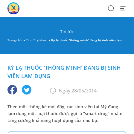
Search
Open
Menu
Tin tức
Trang chủ
Tin tức y khoa
Kỳ lạ thuốc 'thông minh' đang bị sinh viên lạm dụng
KỲ LẠ THUỐC 'THÔNG MINH' ĐANG BỊ SINH
VIÊN LẠM DỤNG
Ngày 28/05/2014
Theo một thống kê mới đây, các sinh viên tại Mỹ đang
lạm dụng một loại thuốc được gọi là “smart drug” nhằm
tăng cường khả năng hoạt động của não bộ.