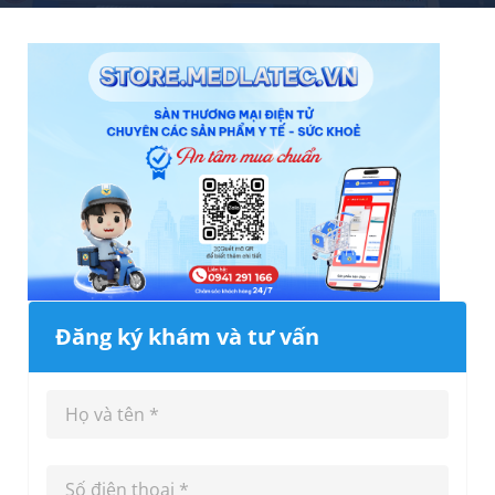
Đăng ký khám và tư vấn