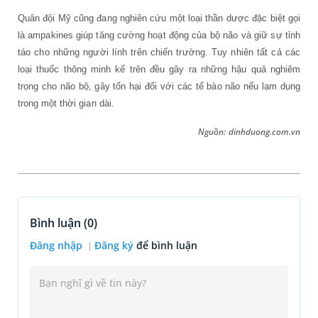
Quân đội Mỹ cũng đang nghiên cứu một loại thần dược đặc biệt gọi
là ampakines giúp tăng cường hoạt động của bộ não và giữ sự tỉnh
táo cho những người lính trên chiến trường. Tuy nhiên tất cả các
loại thuốc thông minh kể trên đều gây ra những hậu quả nghiêm
trọng cho não bộ, gây tổn hại đối với các tế bào não nếu lạm dụng
trong một thời gian dài.
Nguồn: dinhduong.com.vn
Bình luận (
0
)
Đăng nhập
Đăng ký
để bình luận