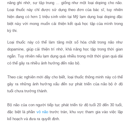
năng ghi nhớ, sự tập trung … giống như một loại doping cho não.
Loại thuốc này chỉ được sử dụng theo đơn của bác sĩ, tuy nhiên
hiện đang có hơn 1 triệu sinh viên tại Mỹ lạm dụng loại doping đặc
biệt này với mong muốn cải thiện kết quả học tập của mình trong
kỳ thi.
Loại thuốc này có thể làm tăng một số hóa chất trong não như
dopamine, giúp cải thiện trí nhớ, khả năng học tập trong thời gian
ngắn. Tuy nhiên nếu lạm dụng quá nhiều trong một thời gian quá dài
có thể gây ra nhiều ảnh hưởng đến não bộ.
Theo các nghiên mới đây cho biết, loại thuốc thông minh này có thể
gây ra những ảnh hưởng xấu đến sự phát triển của não bộ ở độ
tuổi chưa trưởng thành.
Bộ não của con người tiếp tục phát triển từ độ tuổi 20 đến 30 tuổi,
đặc biệt là phần
vỏ não
trước trán, khu vực tham gia vào việc lập
kế hoạch và đưa ra quyết định.