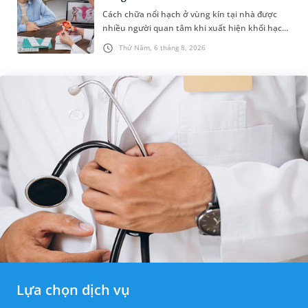
Cách chữa nổi hạch ở vùng kín tại nhà được
nhiều người quan tâm khi xuất hiện khối hạch
nhỏ ở vùng bẹn hoặc cơ quan sinh dục. Nếu
Thứ Năm, 6 tháng 8, 2026
hạch mới xuất hiện, kích th...
Lựa chọn dịch vụ