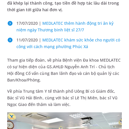
đã khép lại thành công, tạo tiền đề hợp tác lâu dài trong
thời gian tới giữa hai đơn vị.
17/07/2020 |
MEDLATEC thêm hành động tri ân kỷ
niệm ngày Thương binh liệt sĩ 27/7
11/07/2020 |
MEDLATEC khám sức khỏe cho người có
công với cách mạng phường Phúc Xá
Tham gia tiếp đoàn, về phía Bệnh viện Đa khoa MEDLATEC
có sự hiện diện của GS.AHLĐ Nguyễn Anh Trí - Chủ tịch
Hội đồng Cố vấn cùng Ban lãnh đạo và cán bộ quản lý các
Ban/Khoa/Phòng.
Về phía Trung tâm Y tế thành phố Uông Bí có Giám đốc,
Bác sĩ Vũ Hải Bình, cùng với bác sĩ Lê Thị Miên, bác sĩ Vũ
Ngọc Giao đến thăm và làm việc.