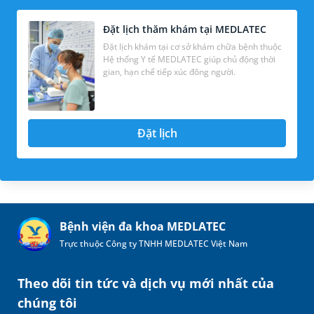
Đặt lịch thăm khám tại MEDLATEC
Đặt lịch khám tại cơ sở khám chữa bệnh thuộc
Hệ thống Y tế MEDLATEC giúp chủ động thời
gian, hạn chế tiếp xúc đông người.
Đặt lịch
Bệnh viện đa khoa MEDLATEC
Trực thuộc Công ty TNHH MEDLATEC Việt Nam
Theo dõi tin tức và dịch vụ mới nhất của
chúng tôi