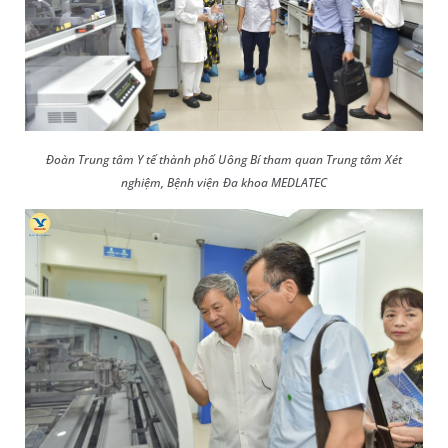
Đoàn Trung tâm Y tế thành phố Uông Bí tham quan Trung tâm Xét
nghiệm, Bệnh viện Đa khoa MEDLATEC