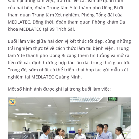
Sau nội dung làm việc, trao đổi về các vấn đề quan tâm
của hai bên, đoàn Trung tâm Y tế thành phố Uông Bí đi
tham quan Trung tâm Xét nghiệm, Phòng Tổng đài của
MEDLATEC. Đồng thời, đoàn tham quan Phòng khám Đa
khoa MEDLATEC tại 99 Trích Sài.
Buổi làm việc giữa hai đơn vị kết thúc tốt đẹp, cùng những
trải nghiệm thực tế về cách thức làm tại bệnh viện, Trung
tâm Y tế thành phố Uông Bí càng thêm tin tưởng và mở ra
tiền đề xác định hướng hợp tác lâu dài trong thời gian tới.
Trong đó, sớm nhất có thể triển khai hợp tác gửi mẫu xét
nghiệm tại MEDLATEC Quảng Ninh.
Một số hình ảnh được ghi lại trong buổi làm việc: