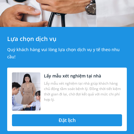
Lựa chọn dịch vụ
Quý khách hàng vui lòng lựa chọn dịch vụ y tế theo nhu
cầu!
Lấy mẫu xét nghiệm tại nhà
Lấy mẫu xét nghiệm tại nhà giúp khách hàng
chủ động tầm soát bệnh lý. Đồng thời tiết kiệm
thời gian đi lại, chờ đợi kết quả với mức chi phí
hợp lý.
Đặt lịch