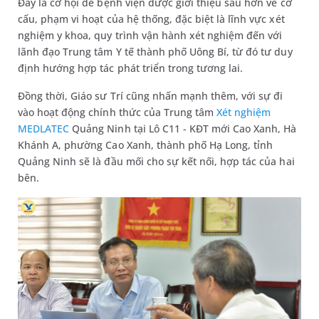
Đây là cơ hội để bệnh viện được giới thiệu sâu hơn về cơ
cấu, phạm vi hoạt của hệ thống, đặc biệt là lĩnh vực xét
nghiệm y khoa, quy trình vận hành xét nghiệm đến với
lãnh đạo Trung tâm Y tế thành phố Uông Bí, từ đó tư duy
định hướng hợp tác phát triển trong tương lai.
Đồng thời, Giáo sư Trí cũng nhấn mạnh thêm, với sự đi
vào hoạt động chính thức của Trung tâm
Xét nghiệm
MEDLATEC
Quảng Ninh tại Lô C11 - KĐT mới Cao Xanh, Hà
Khánh A, phường Cao Xanh, thành phố Hạ Long, tỉnh
Quảng Ninh sẽ là đầu mối cho sự kết nối, hợp tác của hai
bên.