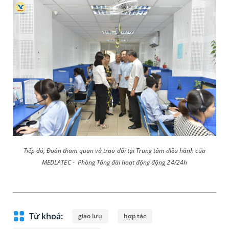
Tiếp đó, Đoàn tham quan và trao đổi tại Trung tâm điều hành của
MEDLATEC - Phòng Tổng đài hoạt động động 24/24h
Từ khoá:
giao lưu
hợp tác