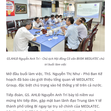
GS.AHLĐ Nguyễn Anh Trí – Chủ tịch Hội đồng Cố vấn BVĐK MEDLATEC chủ
trì buổi làm việc
Mở đầu buổi làm việc, ThS. Nguyễn Thị Như - Phó Ban Kế
hoạch đã báo cáo giới thiệu tổng quan về MEDLATEC
Group, đặc biệt chú trọng vào hệ thống y tế trên cả nước.
Tiếp đoàn, GS. AHLĐ Nguyễn Anh Trí bày tỏ niềm vui
mừng khi tiếp đón, gặp mặt ban lãnh đạo Trung tâm Y tế
thành phố Uông Bí ngay tại trụ sở chính của MEDLATEC.