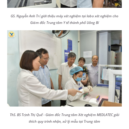
GS. Nguyễn Anh Trí giới thiệu máy xét nghiệm tại labo xét nghiệm cho
Giám đốc Trung tâm Y tế thành phố Uông Bí
ThS. BS Trịnh Thị Quế - Giám đốc Trung tâm Xét nghiệm MEDLATEC giải
thích quy trình nhận, xử lý mẫu tại Trung tâm