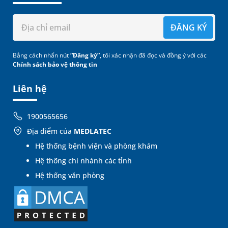
ĐĂNG KÝ
Bằng cách nhấn nút
“Đăng ký”
, tôi xác nhận đã đọc và đồng ý với các
Chính sách bảo vệ thông tin
Liên hệ
1900565656
Địa điểm của
MEDLATEC
Hệ thống bệnh viện và phòng khám
Hệ thống chi nhánh các tỉnh
Hệ thống văn phòng