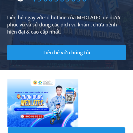
thiết thực cùng cơ hội nhận chứng chỉ đào tạo
liên tục (CME) uy tín cho các đại biểu tham dự.
Liên hệ ngay với số hotline của MEDLATEC để được
phục vụ và sử dụng các dịch vụ khám, chữa bệnh
hiện đại & cao cấp nhất.
Liên hệ với chúng tôi