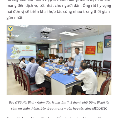
mang đến dịch vụ tốt nhất cho người dân. Ông rất hy vọng
hai đơn vị sẽ triển khai hợp tác cùng nhau trong thời gian
gần nhất.
Bác sĩ Vũ Hải Bình - Giám đốc Trung tâm Y tế thành phố Uông Bí gửi lời
cảm ơn chân thành, bày tỏ sự mong muốn hợp tác cùng MEDLATEC