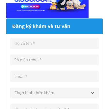
Đăng ký khám và tư vấn
Chọn hình thức khám