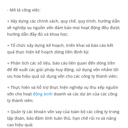
- Mô tả công việc:
+ Xây dựng các chính sách, quy chế, quy trình, hướng dẫn
về nghiệp vụ nguồn vốn đảm bảo mọi hoạt động đều được
hướng dẫn đầy đủ và khoa học;
+ Tổ chức xây dựng kế hoạch, triển khai và báo cáo kết
quả thực hiện kế hoạch dòng tiền định kỳ;
+ Phân tích các số liệu, báo cáo liên quan đến dòng tiền
để đề xuất các giải pháp huy động, sử dụng vốn nhằm tối
ưu hóa hiệu quả sử dụng vốn cho các công ty thành viên;
+ Thực hiện và hỗ trợ thực hiện nghiệp vụ thu xếp nguồn
vốn cho hoạt
động kinh
doanh và các dự án của các công
ty thành viên;
+ Quản lý các khoản vốn vay của toàn bộ các công ty trong
tập đoàn, bảo đảm tính tuân thủ, hạn chế rủi ro và nâng
cao hiệu quả;