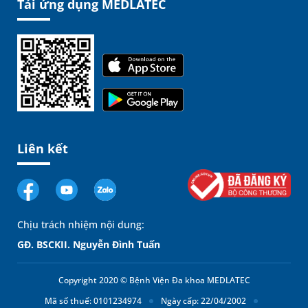
Tải ứng dụng MEDLATEC
Liên kết
Chịu trách nhiệm nội dung:
GĐ. BSCKII. Nguyễn Đình Tuấn
Copyright 2020 © Bệnh Viện Đa khoa MEDLATEC
Mã số thuế: 0101234974
Ngày cấp: 22/04/2002