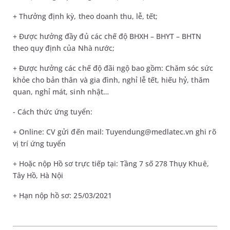
+ Thưởng định kỳ, theo doanh thu, lễ, tết;
+ Được hưởng đầy đủ các chế độ BHXH – BHYT – BHTN
theo quy định của Nhà nước;
+ Được hưởng các chế độ đãi ngộ bao gồm: Chăm sóc sức
khỏe cho bản thân và gia đình, nghỉ lễ tết, hiếu hỷ, thăm
quan, nghỉ mát, sinh nhật…
- Cách thức ứng tuyển:
+ Online: CV gửi đến mail: Tuyendung@medlatec.vn ghi rõ
vị trí ứng tuyển
+ Hoặc nộp Hồ sơ trực tiếp tại: Tầng 7 số 278 Thụy Khuê,
Tây Hồ, Hà Nội
+ Hạn nộp hồ sơ: 25/03/2021