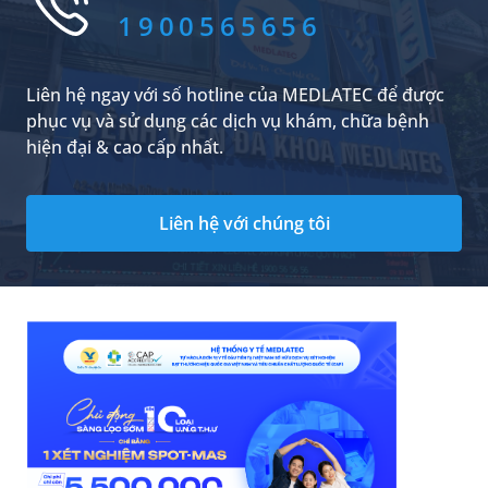
1900565656
Liên hệ ngay với số hotline của MEDLATEC để được
phục vụ và sử dụng các dịch vụ khám, chữa bệnh
hiện đại & cao cấp nhất.
Liên hệ với chúng tôi