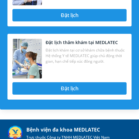
Đặt lịch
Đặt lịch thăm khám tại MEDLATEC
Đặt lịch khám tại cơ sở khám chữa bệnh thuộc
Hệ thống Y tế MEDLATEC giúp chủ động thời
gian, hạn chế tiếp xúc đông người.
Đặt lịch
Bệnh viện đa khoa MEDLATEC
Trực thuộc Công ty TNHH MEDLATEC Việt Nam