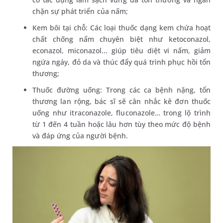
chặn sự phát triển của nấm;
Kem bôi tại chỗ: Các loại thuốc dạng kem chứa hoạt
chất chống nấm chuyên biệt như ketoconazol,
econazol, miconazol... giúp tiêu diệt vi nấm, giảm
ngứa ngáy, đỏ da và thúc đẩy quá trình phục hồi tổn
thương;
Thuốc đường uống: Trong các ca bệnh nặng, tổn
thương lan rộng, bác sĩ sẽ cân nhắc kê đơn thuốc
uống như itraconazole, fluconazole… trong lộ trình
từ 1 đến 4 tuần hoặc lâu hơn tùy theo mức độ bệnh
và đáp ứng của người bệnh.