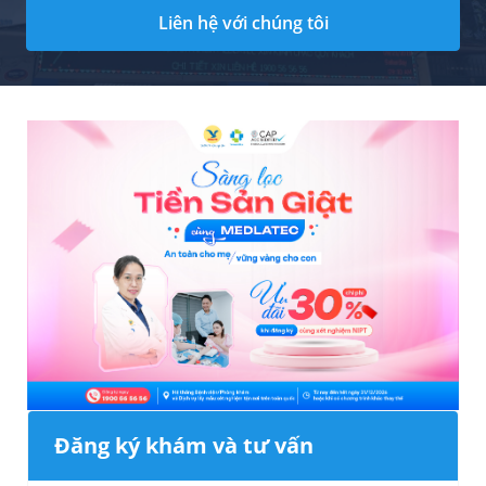
Liên hệ với chúng tôi
Đăng ký khám và tư vấn