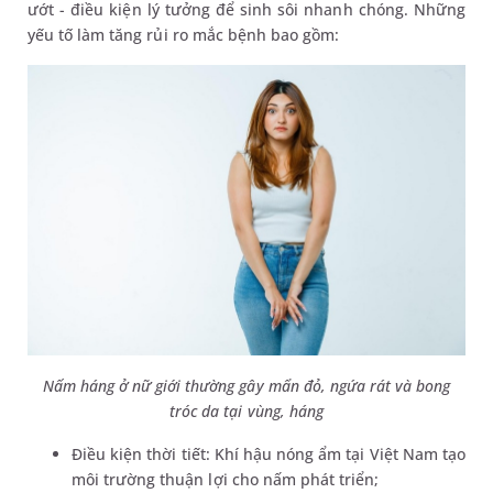
ướt - điều kiện lý tưởng để sinh sôi nhanh chóng. Những
yếu tố làm tăng rủi ro mắc bệnh bao gồm:
Nấm háng ở nữ giới thường gây mẩn đỏ, ngứa rát và bong
tróc da tại vùng, háng
Điều kiện thời tiết: Khí hậu nóng ẩm tại Việt Nam tạo
môi trường thuận lợi cho nấm phát triển;