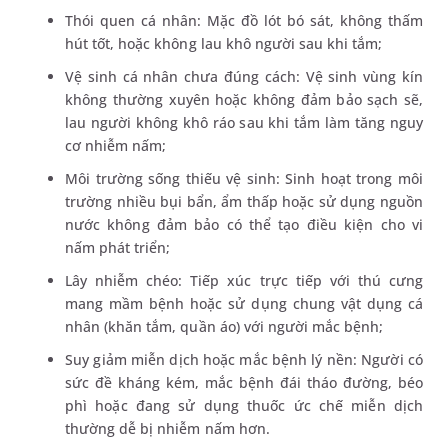
Thói quen cá nhân: Mặc đồ lót bó sát, không thấm
hút tốt, hoặc không lau khô người sau khi tắm;
Vệ sinh cá nhân chưa đúng cách: Vệ sinh vùng kín
không thường xuyên hoặc không đảm bảo sạch sẽ,
lau người không khô ráo sau khi tắm làm tăng nguy
cơ nhiễm nấm;
Môi trường sống thiếu vệ sinh: Sinh hoạt trong môi
trường nhiều bụi bẩn, ẩm thấp hoặc sử dụng nguồn
nước không đảm bảo có thể tạo điều kiện cho vi
nấm phát triển;
Lây nhiễm chéo: Tiếp xúc trực tiếp với thú cưng
mang mầm bệnh hoặc sử dụng chung vật dụng cá
nhân (khăn tắm, quần áo) với người mắc bệnh;
Suy giảm miễn dịch hoặc mắc bệnh lý nền: Người có
sức đề kháng kém, mắc bệnh đái tháo đường, béo
phì hoặc đang sử dụng thuốc ức chế miễn dịch
thường dễ bị nhiễm nấm hơn.