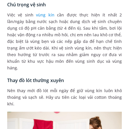
Chú trọng vệ sinh
Việc vệ sinh
vùng kín
cần được thực hiện ít nhất 2
lần/ngày bằng nước sạch hoặc dung dịch vệ sinh chuyên
dụng có độ pH cân bằng (từ 4 đến 6). Sau khi tắm, bơi lội
hoặc vận động ra nhiều mồ hôi, chị em nên lau khô cơ thể,
đặc biệt là vùng bẹn và các nếp gấp da để hạn chế tình
trạng ẩm ướt kéo dài. Khi vệ sinh vùng kín, nên thực hiện
theo hướng từ trước ra sau nhằm giảm nguy cơ đưa vi
khuẩn từ khu vực hậu môn đến vùng sinh dục và vùng
háng.
Thay đồ lót thường xuyên
Nên thay mới đồ lót mỗi ngày để giữ vùng kín luôn khô
thoáng và sạch sẽ. Hãy ưu tiên các loại vải cotton thoáng
khí.