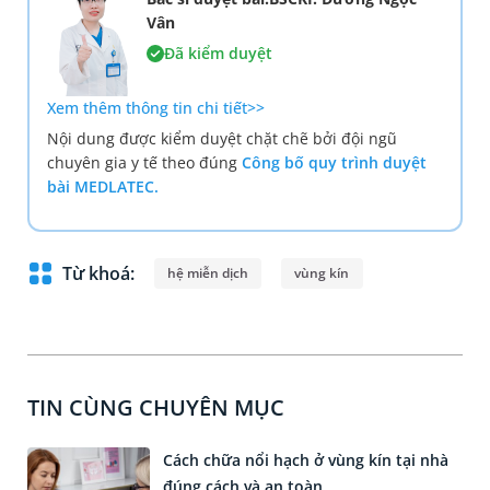
Vân
Đã kiểm duyệt
Xem thêm thông tin chi tiết>>
Nội dung được kiểm duyệt chặt chẽ bởi đội ngũ
chuyên gia y tế theo đúng
Công bố quy trình duyệt
bài MEDLATEC.
Từ khoá:
hệ miễn dịch
vùng kín
TIN CÙNG CHUYÊN MỤC
Cách chữa nổi hạch ở vùng kín tại nhà
đúng cách và an toàn