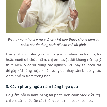
Điều trị nấm háng ở nữ giới cần kết hợp thuốc chống nấm và
chăm sóc da đúng cách để hạn chế tái phát
Lưu ý: Mặc dù dân gian có truyền tai nhau cách dùng tỏi
hoặc muối để chữa nấm, chị em tuyệt đối không nên tự ý
thực hiện. Việc sử dụng các nguyên liệu này sai cách rất
dễ gây kích ứng hoặc khiến vùng da nhạy cảm bị bỏng rát,
viêm nhiễm trầm trọng hơn.
3. Cách phòng ngừa nấm háng hiệu quả
Để giảm nỗi lo nấm háng tái phát, bên cạnh việc điều trị,
chị em cần thiết lập các thói quen sinh hoạt khoa học: