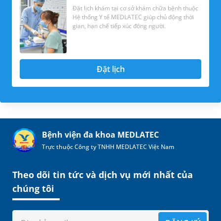
Đặt lịch khám tại cơ sở khám chữa bệnh thuộc
Hệ thống Y tế MEDLATEC giúp chủ động thời
gian, hạn chế tiếp xúc đông người.
Đặt lịch
Bệnh viện đa khoa MEDLATEC
Trực thuộc Công ty TNHH MEDLATEC Việt Nam
Theo dõi tin tức và dịch vụ mới nhất của
chúng tôi