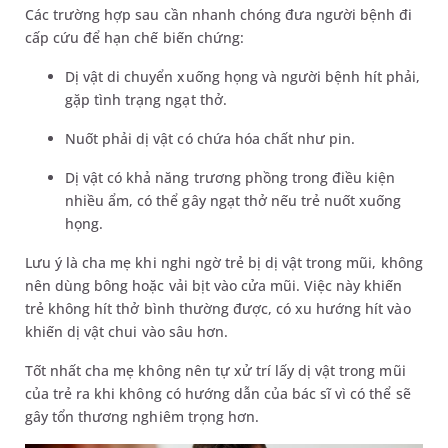
Các trường hợp sau cần nhanh chóng đưa người bệnh đi
cấp cứu để hạn chế biến chứng:
Dị vật di chuyển xuống họng và người bệnh hít phải,
gặp tình trạng ngạt thở.
Nuốt phải dị vật có chứa hóa chất như pin.
Dị vật có khả năng trương phồng trong điều kiện
nhiều ẩm, có thể gây ngạt thở nếu trẻ nuốt xuống
họng.
Lưu ý là cha mẹ khi nghi ngờ trẻ bị dị vật trong mũi, không
nên dùng bông hoặc vải bịt vào cửa mũi. Việc này khiến
trẻ không hít thở bình thường được, có xu hướng hít vào
khiến dị vật chui vào sâu hơn.
Tốt nhất cha mẹ không nên tự xử trí lấy dị vật trong mũi
của trẻ ra khi không có hướng dẫn của bác sĩ vì có thể sẽ
gây tổn thương nghiêm trọng hơn.