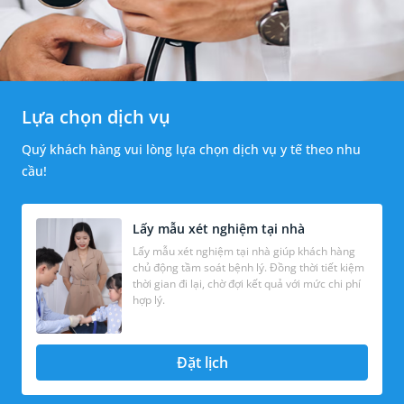
Lựa chọn dịch vụ
Quý khách hàng vui lòng lựa chọn dịch vụ y tế theo nhu
cầu!
Lấy mẫu xét nghiệm tại nhà
Lấy mẫu xét nghiệm tại nhà giúp khách hàng
chủ động tầm soát bệnh lý. Đồng thời tiết kiệm
thời gian đi lại, chờ đợi kết quả với mức chi phí
hợp lý.
Đặt lịch