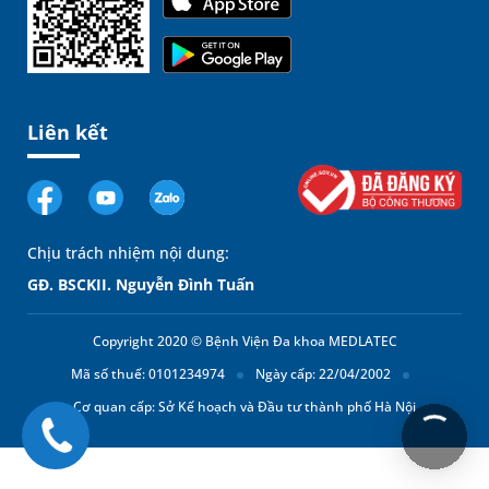
Liên kết
Chịu trách nhiệm nội dung:
GĐ. BSCKII. Nguyễn Đình Tuấn
Copyright 2020 © Bệnh Viện Đa khoa MEDLATEC
Mã số thuế: 0101234974
Ngày cấp: 22/04/2002
Cơ quan cấp: Sở Kế hoạch và Đầu tư thành phố Hà Nội