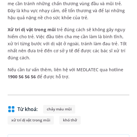
mẹ cần tránh những chấn thương vùng đầu và mũi trẻ.
Đây là khu vực nhạy cảm, dễ tổn thương và để lại những
hậu quả nặng nề cho sức khỏe của trẻ.
Xử trí dị vật trong mũi
trẻ đúng cách sẽ không gây nguy
hiểm cho trẻ. Việc đầu tiên cha mẹ cần làm là bình tĩnh,
xử trí từng bước với dị vật ở ngoài, tránh làm đau trẻ. Tốt
nhất nên đưa trẻ đến cơ sở y tế để được các bác sĩ xử trí
đúng cách.
Nếu cần tư vấn thêm, liên hệ với MEDLATEC qua hotline
1900 56 56 56
để được hỗ trợ.
Từ khoá:
chảy máu mũi
xử trí dị vật trong mũi
khó thở