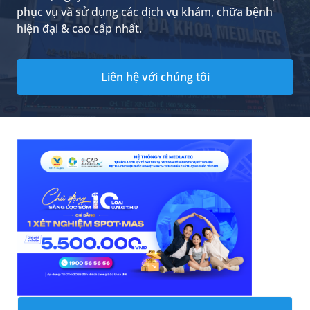
phục vụ và sử dụng các dịch vụ khám, chữa bệnh
hiện đại & cao cấp nhất.
Liên hệ với chúng tôi