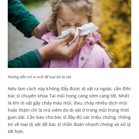
Hướng dẫn trẻ xì mũi để loại bỏ dị vật
Nếu làm cách này không đẩy được dị vật ra ngoài, cần đến
bác sĩ chuyên khoa Tai mũi họng càng sớm càng tốt. Nhất
là khi dị vật gây chảy máu mũi, đau, chảy nhiều dịch mũi
hoặc thậm chí là mủ viêm do dị vật ở trong mũi trong thời
gian dài. Cần báo cho bác sĩ đầy đủ các triệu chứng, thông
tin về loại dị vật để bác sĩ chẩn đoán nhanh chóng và xử lý
tốt hơn.