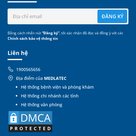
ĐĂNG KÝ
Bằng cách nhấn nút
“Đăng ký”
, tôi xác nhận đã đọc và đồng ý với các
Chính sách bảo vệ thông tin
Liên hệ
1900565656
Địa điểm của
MEDLATEC
Hệ thống bệnh viện và phòng khám
Hệ thống chi nhánh các tỉnh
Hệ thống văn phòng