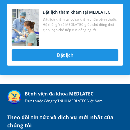
Đặt lịch thăm khám tại MEDLATEC
Đặt lịch khám tại cơ sở khám chữa bệnh thuộc
Hệ thống Y tế MEDLATEC giúp chủ động thời
gian, hạn chế tiếp xúc đông người.
Đặt lịch
Bệnh viện đa khoa MEDLATEC
Trực thuộc Công ty TNHH MEDLATEC Việt Nam
Theo dõi tin tức và dịch vụ mới nhất của
chúng tôi