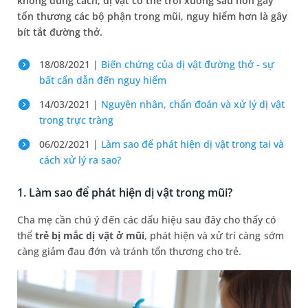
không đúng cách, dị vật có thể trôi xuống sâu hơn gây
tổn thương các bộ phận trong mũi, nguy hiểm hơn là gây
bít tắt đường thở.
18/08/2021 |
Biến chứng của dị vật đường thở - sự
bất cẩn dẫn đến nguy hiểm
14/03/2021 |
Nguyên nhân, chẩn đoán và xử lý dị vật
trong trực tràng
06/02/2021 |
Làm sao để phát hiện dị vật trong tai và
cách xử lý ra sao?
1. Làm sao để phát hiện dị vật trong mũi?
Cha mẹ cần chú ý đến các dấu hiệu sau đây cho thấy có
thể
trẻ bị mắc dị vật ở mũi
, phát hiện và xử trí càng sớm
càng giảm đau đớn và tránh tổn thương cho trẻ.