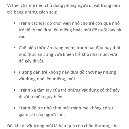
Vì thế, cha mẹ nên chủ động phòng ngừa dị vật trong mũi
trẻ bằng những cách sau:
Tránh các loại đồ chơi viên nhỏ cho trẻ còn quá nhỏ,
trẻ dễ tò mò đưa lên miệng hoặc mũi để nuốt hay hít
vào.
Chế biến thức ăn dạng mềm, tránh hạt đậu hay thái
nhỏ thức ăn cứng vừa khiến trẻ khó nhai nuốt vừa
dễ gây dị vật.
Hướng dẫn trẻ không nên đưa đồ chơi hay những
vật dụng nhỏ lên miệng, mũi.
Tránh xa tầm tay của trẻ những vật dụng có thể gây
dị vật ở mũi nguy hiểm.
Tránh để trẻ nhỏ chơi một mình mà không có sự
giám sát của người lớn.
Đôi khi dị vật trong mũi là hậu quả của chấn thương, cha