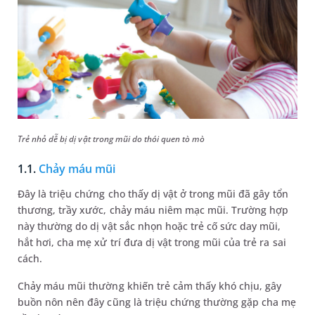
Trẻ nhỏ dễ bị dị vật trong mũi do thói quen tò mò
1.1.
Chảy máu mũi
Đây là triệu chứng cho thấy dị vật ở trong mũi đã gây tổn
thương, trầy xước, chảy máu niêm mạc mũi. Trường hợp
này thường do dị vật sắc nhọn hoặc trẻ cố sức day mũi,
hắt hơi, cha mẹ xử trí đưa dị vật trong mũi của trẻ ra sai
cách.
Chảy máu mũi thường khiến trẻ cảm thấy khó chịu, gây
buồn nôn nên đây cũng là triệu chứng thường gặp cha mẹ