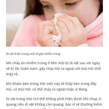
Dị vật ở lâu trong mũi sẽ gây nhiễm trùng
Mủ chảy do nhiễm trùng ở bên mũi bị dị vật sau vài ngày
sẽ bị tắc hoàn toàn, gây chảy mủ ra ngoài với mùi hôi thối
thấy rõ.
Khi khám bên trong hốc mũi này sẽ thấy bên trong đầy
mủ, có mùi hôi, có thể chảy ra ngoài hoặc ứ đọng.
Dị vật trong mũi tcó thể không phát hiện được khi chụp X-
quang nếu dị vật không cản quang, bác sĩ sẽ thường kiểm