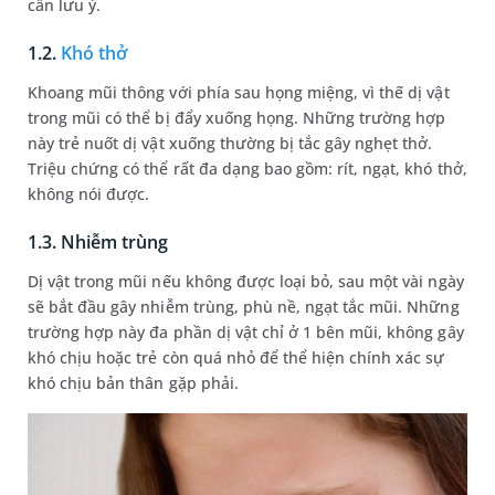
cần lưu ý.
1.2.
Khó thở
Khoang mũi thông với phía sau họng miệng, vì thế dị vật
trong mũi có thể bị đẩy xuống họng. Những trường hợp
này trẻ nuốt dị vật xuống thường bị tắc gây nghẹt thở.
Triệu chứng có thể rất đa dạng bao gồm: rít, ngạt, khó thở,
không nói được.
1.3. Nhiễm trùng
Dị vật trong mũi nếu không được loại bỏ, sau một vài ngày
sẽ bắt đầu gây nhiễm trùng, phù nề, ngạt tắc mũi. Những
trường hợp này đa phần dị vật chỉ ở 1 bên mũi, không gây
khó chịu hoặc trẻ còn quá nhỏ để thể hiện chính xác sự
khó chịu bản thân gặp phải.