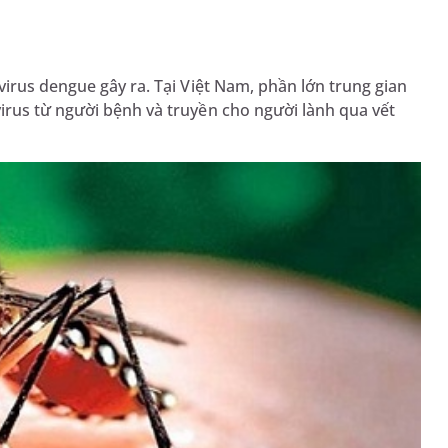
irus dengue gây ra. Tại Việt Nam, phần lớn trung gian
irus từ người bệnh và truyền cho người lành qua vết