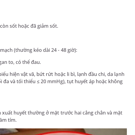
còn sốt hoặc đã giảm sốt.
mạch (thường kéo dài 24 - 48 giờ):
an to, có thể đau.
u hiện vật vã, bứt rứt hoặc li bì, lạnh đầu chi, da lạnh
i đa và tối thiểu ≤ 20 mmHg), tụt huyết áp hoặc không
m xuất huyết thường ở mặt trước hai cẳng chân và mặt
ầm tím.