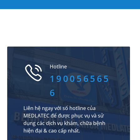
Hotline
190056565
6
Liên hệ ngay với số hotline của
MEDLATEC để được phục vụ và sử
dụng các dịch vụ khám, chữa bệnh
hiện đại & cao cấp nhất.