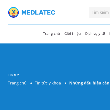
Trang chủ
Giới thiệu
Dịch vụ y tế
Tin tức
Trang chủ
Tin tức y khoa
Những dấu hiệu cảnh