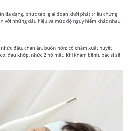
n đa dạng, phức tạp, giai đoạn khởi phát triệu chứng
oạn với những dấu hiệu và mức độ nguy hiểm khác nhau.
au nhức đầu, chán ăn, buồn nôn; có chấm xuất huyết
ơ, đau khớp, nhức 2 hố mắt. Khi khám bệnh, bác sĩ sẽ