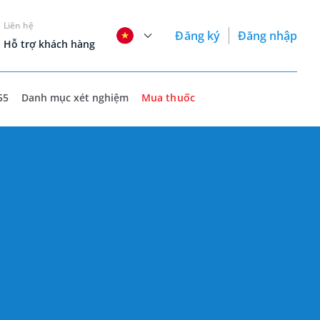
Liên hệ
Đăng ký
Đăng nhập
Hỗ trợ khách hàng
55
Danh mục xét nghiệm
Mua thuốc