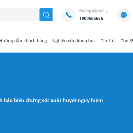
Đường dây nóng
seach
1900565656
Hướng dẫn khách hàng
Nghiên cứu khoa học
Tin tức
Thẻ 5
 báo biến chứng sốt xuất huyết nguy hiểm