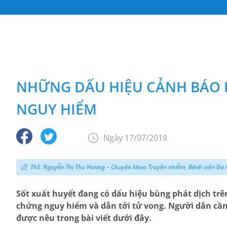
NHỮNG DẤU HIỆU CẢNH BÁO 
NGUY HIỂM
Ngày 17/07/2019
ThS. Nguyễn Thị Thu Hương – Chuyên khoa Truyền nhiễm, Bệnh viện Đ
Sốt xuất huyết đang có dấu hiệu bùng phát dịch trê
chứng nguy hiểm và dẫn tới tử vong. Người dân cần
được nêu trong bài viết dưới đây.