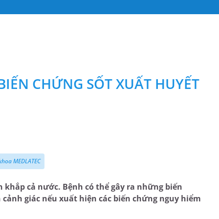
BIẾN CHỨNG SỐT XUẤT HUYẾT
a khoa MEDLATEC
n khắp cả nước. Bệnh có thể gây ra những biến
 cảnh giác nếu xuất hiện các biến chứng nguy hiểm