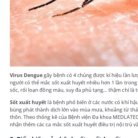
Virus Dengue
gây bệnh có 4 chủng được kí hiệu lần lượ
người có thể mắc sốt xuất huyết nhiều hơn 1 lần trong 
sốc, rối loạn đông máu, suy đa phủ tạng… thậm chí là t
Sốt xuất huyết
là bệnh phổ biến ở các nước có khí h
bùng phát thành dịch lớn vào mùa mưa, khoảng từ thá
thôn. Theo thống kê của Bệnh viện Đa khoa MEDLATEC
nhận thêm các ca mắc sốt xuất huyết điều trị nội trú v