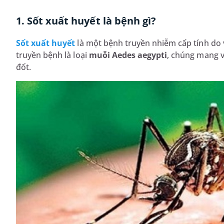
1. Sốt xuất huyết là bệnh gì?
Sốt xuất huyết
là một bệnh truyền nhiễm cấp tính do v
truyền bệnh là loại
muỗi Aedes aegypti
, chúng mang v
đốt.