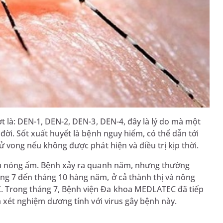
t là: DEN-1, DEN-2, DEN-3, DEN-4, đây là lý do mà một
đời. Sốt xuất huyết là bệnh nguy hiểm, có thể dẫn tới
ử vong nếu không được phát hiện và điều trị kịp thời.
ậu nóng ẩm. Bệnh xảy ra quanh năm, nhưng thường
ng 7 đến tháng 10 hàng năm, ở cả thành thị và nông
. Trong tháng 7, Bệnh viện Đa khoa MEDLATEC đã tiếp
à xét nghiệm dương tính với virus gây bệnh này.