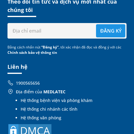
Theo dõi tin tức và dịch vụ mới nhất của
chúng tôi
ĐĂNG KÝ
Bằng cách nhấn nút
“Đăng ký”
, tôi xác nhận đã đọc và đồng ý với các
Chính sách bảo vệ thông tin
Liên hệ
1900565656
Địa điểm của
MEDLATEC
Hệ thống bệnh viện và phòng khám
Hệ thống chi nhánh các tỉnh
Hệ thống văn phòng