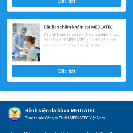
Đặt lịch
Đặt lịch thăm khám tại MEDLATEC
Đặt lịch khám tại cơ sở khám chữa bệnh thuộc
Hệ thống Y tế MEDLATEC giúp chủ động thời
gian, hạn chế tiếp xúc đông người.
Đặt lịch
Bệnh viện đa khoa MEDLATEC
Trực thuộc Công ty TNHH MEDLATEC Việt Nam