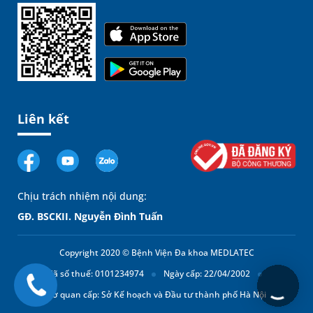
Liên kết
Chịu trách nhiệm nội dung:
GĐ. BSCKII. Nguyễn Đình Tuấn
Copyright 2020 © Bệnh Viện Đa khoa MEDLATEC
Mã số thuế: 0101234974
Ngày cấp: 22/04/2002
Cơ quan cấp: Sở Kế hoạch và Đầu tư thành phố Hà Nội