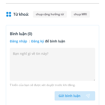
Từ khoá:
chụp cộng hưởng từ
chụp MRI
Bình luận (
0
)
Đăng nhập
Đăng ký
để bình luận
Ý kiến của bạn sẽ được xét duyệt trước khi đăng.
Gửi bình luận