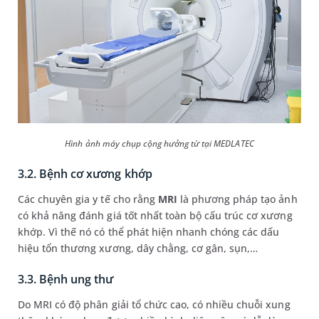
Hình ảnh máy chụp cộng hưởng từ tại MEDLATEC
3.2. Bệnh cơ xương khớp
Các chuyên gia y tế cho rằng
MRI
là phương pháp tạo ảnh
có khả năng đánh giá tốt nhất toàn bộ cấu trúc cơ xương
khớp. Vì thế nó có thể phát hiện nhanh chóng các dấu
hiệu tổn thương xương, dây chằng, cơ gân, sụn,…
3.3. Bệnh ung thư
Do MRI có độ phân giải tổ chức cao, có nhiều chuỗi xung