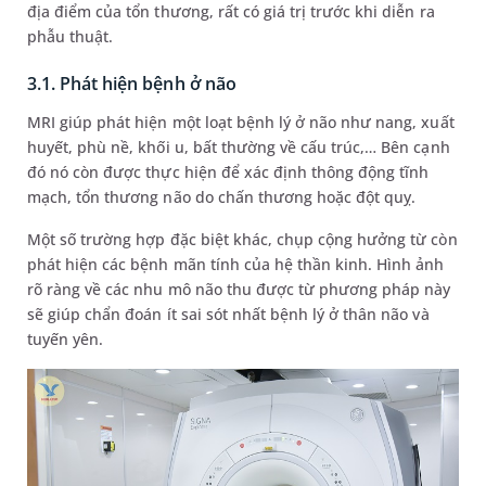
địa điểm của tổn thương, rất có giá trị trước khi diễn ra
phẫu thuật.
3.1. Phát hiện bệnh ở não
MRI giúp phát hiện một loạt bệnh lý ở não như nang, xuất
huyết, phù nề, khối u, bất thường về cấu trúc,… Bên cạnh
đó nó còn được thực hiện để xác định thông động tĩnh
mạch, tổn thương não do chấn thương hoặc đột quỵ.
Một số trường hợp đặc biệt khác, chụp cộng hưởng từ còn
phát hiện các bệnh mãn tính của hệ thần kinh. Hình ảnh
rõ ràng về các nhu mô não thu được từ phương pháp này
sẽ giúp chẩn đoán ít sai sót nhất bệnh lý ở thân não và
tuyến yên.