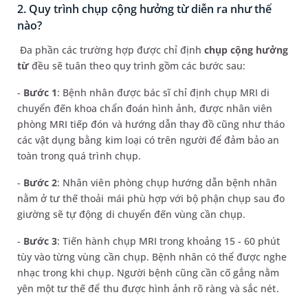
2. Quy trình chụp cộng hưởng từ diễn ra như thế
nào?
Đa phần các trường hợp được chỉ định
chụp cộng hưởng
từ
đều sẽ tuân theo quy trình gồm các bước sau:
-
Bước 1
: Bệnh nhân được bác sĩ chỉ định chụp MRI di
chuyển đến khoa chẩn đoán hình ảnh, được nhân viên
phòng MRI tiếp đón và hướng dẫn thay đồ cũng như tháo
các vật dụng bằng kim loại có trên người để đảm bảo an
toàn trong quá trình chụp.
-
Bước 2
: Nhân viên phòng chụp hướng dẫn bệnh nhân
nằm ở tư thế thoải mái phù hợp với bộ phận chụp sau đo
giường sẽ tự động di chuyển đến vùng cần chụp.
-
Bước 3
: Tiến hành chụp MRI trong khoảng 15 - 60 phút
tùy vào từng vùng cần chụp. Bệnh nhân có thể được nghe
nhạc trong khi chụp. Người bệnh cũng cần cố gắng nằm
yên một tư thế để thu được hình ảnh rõ ràng và sắc nét.