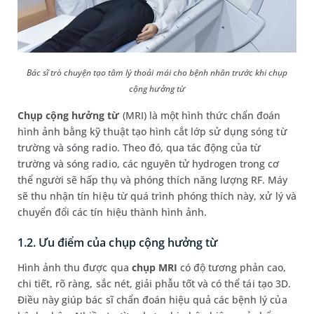
Bác sĩ trò chuyện tạo tâm lý thoải mái cho bệnh nhân trước khi chụp
cộng hưởng từ
Chụp cộng hưởng từ
(MRI) là một hình thức chẩn đoán
hình ảnh bằng kỹ thuật tạo hình cắt lớp sử dụng sóng từ
trường và sóng radio. Theo đó, qua tác động của từ
trường và sóng radio, các nguyên tử hydrogen trong cơ
thể người sẽ hấp thụ và phóng thích năng lượng RF. Máy
sẽ thu nhận tín hiệu từ quá trình phóng thích này, xử lý và
chuyển đổi các tín hiệu thành hình ảnh.
1.2. Ưu điểm của chụp cộng hưởng từ
Hình ảnh thu được qua
chụp MRI
có độ tương phản cao,
chi tiết, rõ ràng, sắc nét, giải phẫu tốt và có thể tái tạo 3D.
Điều này giúp bác sĩ chẩn đoán hiệu quả các bệnh lý của