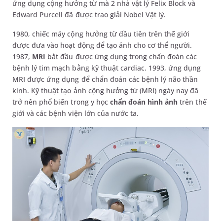
ứng dụng cộng hưởng từ mà 2 nhà vật lý Felix Block và
Edward Purcell đã được trao giải Nobel Vật lý.
1980, chiếc máy cộng hưởng từ đầu tiên trên thế giới
được đưa vào hoạt động để tạo ảnh cho cơ thể người.
1987,
MRI
bắt đầu được ứng dụng trong chẩn đoán các
bệnh lý tim mạch bằng kỹ thuật cardiac. 1993, ứng dụng
MRI được ứng dụng để chẩn đoán các bệnh lý não thần
kinh. Kỹ thuật tạo ảnh cộng hưởng từ (MRI) ngày nay đã
trở nên phổ biến trong y học
chẩn đoán hình ảnh
trên thế
giới và các bệnh viện lớn của nước ta.