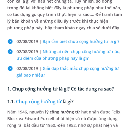
còn xa lạ gì với hầu hết chúng ta. Tuy nhiên, số đông
trong đó lại không biết đây là phương pháp như thế nào,
có tác dụng gì, quy trình thực hiện ra sao,... Để tránh tâm
lý băn khoăn về những điều ấy trước khi thực hiện
phương pháp này, hãy tham khảo ngay chia sẻ dưới đây.
02/08/2019 |
Bạn cần biết chụp cộng hưởng từ là gì?
02/08/2019 |
Những ai nên chụp cộng hưởng từ não,
ưu điểm của phương pháp này là gì?
02/08/2019 |
Giải đáp thắc mắc chụp cộng hưởng từ
giá bao nhiêu?
1. Chụp cộng hưởng từ là gì? Có tác dụng ra sao?
1.1.
Chụp cộng hưởng từ
là gì?
Năm 1946, nguyên lý
cộng hưởng từ
hạt nhân được Felix
Block và Edward Purcell phát hiện và nó được ứng dụng
rộng rãi bắt đầu từ 1950. Đến 1952, nhờ sự phát hiện và