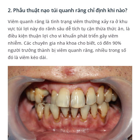
2. Phẫu thuật nạo túi quanh răng chỉ định khi nào?
Viêm quanh răng là tình trạng viêm thường xảy ra ở khu
vực túi lợi này do rãnh sâu dễ tích tụ cặn thừa thức ăn, là
điều kiện thuận lợi cho vi khuẩn phát triển gây viêm
nhiễm. Các chuyên gia nha khoa cho biết, có đến 90%
người trưởng thành bị viêm quanh răng, nhiều trong số
đó là viêm kéo dài.