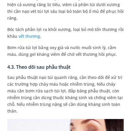
hiện cả xương răng bị tiêu, viêm cả phần túi dưới xương
thì cần nạo vét túi lợi sâu loại bỏ toàn bộ ổ mủ để phục hồi
răng.
Bóc tách phần lợi ra khỏi xương, loại bỏ mô tổn thương rồi
khâu
vết thương
.
Bơm rửa túi lợi bằng oxy già và nước muối sinh lý, cầm
máu, dùng gel kháng viêm để chờ vết thương hồi phục.
4.3. Theo dõi sau phẫu thuật
Sau phẫu thuật nạo túi quanh răng, cần theo dõi để xử trí
các trường hợp chảy máu hoặc nhiễm trùng. Nếu chảy
máu cần bơm rửa sạch túi lợi, đắp băng phẫu thuật, còn
nhiễm trùng cần dùng thuốc kháng sinh và chống viêm tại
chỗ. Nếu nhiễm trùng nặng sẽ cần dùng kháng sinh toàn
thân.