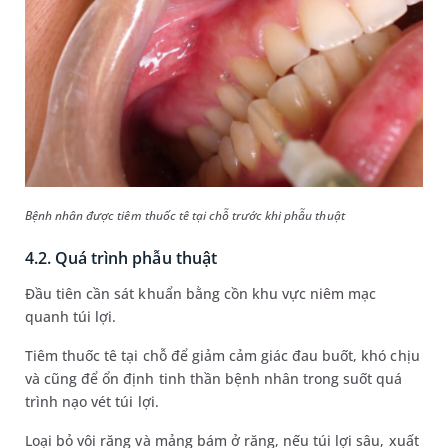
Bệnh nhân được tiêm thuốc tê tại chỗ trước khi phẫu thuật
4.2. Quá trình phẫu thuật
Đầu tiên cần sát khuẩn bằng cồn khu vực niêm mạc
quanh túi lợi.
Tiêm thuốc tê tại chỗ để giảm cảm giác đau buốt, khó chịu
và cũng để ổn định tinh thần bệnh nhân trong suốt quá
trình nạo vét túi lợi.
Loại bỏ vôi răng và mảng bám ở răng, nếu túi lợi sâu, xuất