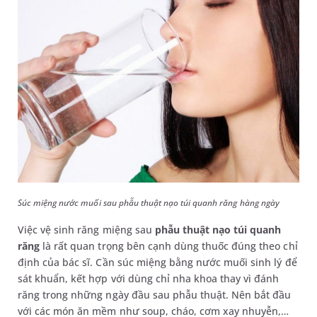
Súc miệng nước muối sau phẫu thuật nạo túi quanh răng hàng ngày
Việc vệ sinh răng miệng sau
phẫu thuật nạo túi quanh
răng
là rất quan trọng bên cạnh dùng thuốc đúng theo chỉ
định của bác sĩ. Cần súc miệng bằng nước muối sinh lý để
sát khuẩn, kết hợp với dùng chỉ nha khoa thay vì đánh
răng trong những ngày đầu sau phẫu thuật. Nên bắt đầu
với các món ăn mềm như soup, cháo, cơm xay nhuyễn,…