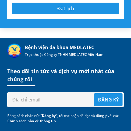
Đặt lịch
Bệnh viện đa khoa MEDLATEC
Trực thuộc Công ty TNHH MEDLATEC Việt Nam
Theo dõi tin tức và dịch vụ mới nhất của
chúng tôi
ĐĂNG KÝ
Bằng cách nhấn nút
“Đăng ký”
, tôi xác nhận đã đọc và đồng ý với các
Chính sách bảo vệ thông tin