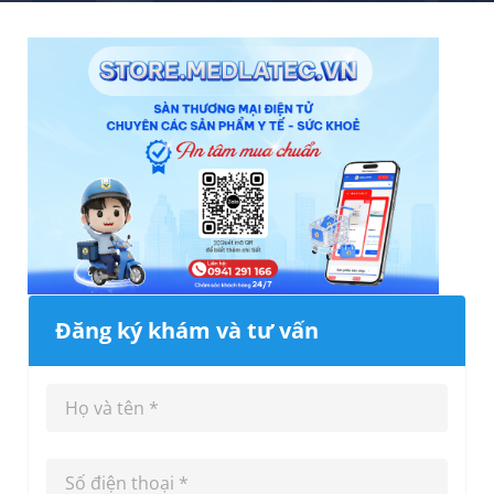
Đăng ký khám và tư vấn