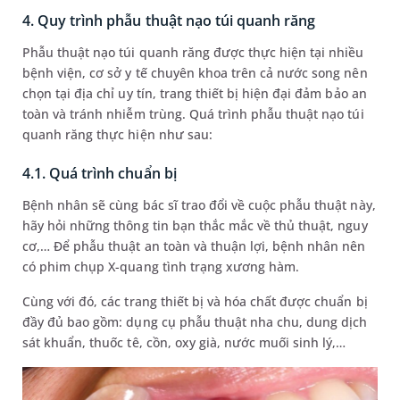
4. Quy trình phẫu thuật nạo túi quanh răng
Phẫu thuật nạo túi quanh răng được thực hiện tại nhiều
bệnh viện, cơ sở y tế chuyên khoa trên cả nước song nên
chọn tại địa chỉ uy tín, trang thiết bị hiện đại đảm bảo an
toàn và tránh nhiễm trùng. Quá trình phẫu thuật nạo túi
quanh răng thực hiện như sau:
4.1. Quá trình chuẩn bị
Bệnh nhân sẽ cùng bác sĩ trao đổi về cuộc phẫu thuật này,
hãy hỏi những thông tin bạn thắc mắc về thủ thuật, nguy
cơ,… Để phẫu thuật an toàn và thuận lợi, bệnh nhân nên
có phim chụp X-quang tình trạng xương hàm.
Cùng với đó, các trang thiết bị và hóa chất được chuẩn bị
đầy đủ bao gồm: dụng cụ phẫu thuật nha chu, dung dịch
sát khuẩn, thuốc tê, cồn, oxy già, nước muối sinh lý,…