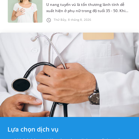
U nang tuyến vú là tổn thương lành tính dễ
xuất hiện ở phụ nữ trong độ tuổi 35 - 50. Khi
được chẩn đoán mắc bệnh, nhiều người
Thứ Bảy, 8 tháng 8, 2026
thường băn khoăn u nang tuyến v...
Lựa chọn dịch vụ