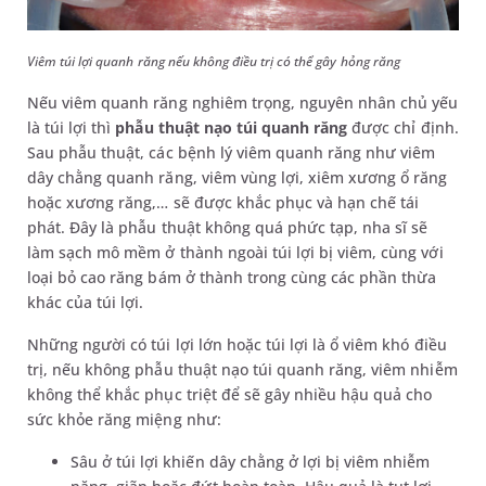
Viêm túi lợi quanh răng nếu không điều trị có thể gây hỏng răng
Nếu viêm quanh răng nghiêm trọng, nguyên nhân chủ yếu
là túi lợi thì
phẫu thuật nạo túi quanh răng
được chỉ định.
Sau phẫu thuật, các bệnh lý viêm quanh răng như viêm
dây chằng quanh răng, viêm vùng lợi, xiêm xương ổ răng
hoặc xương răng,… sẽ được khắc phục và hạn chế tái
phát. Đây là phẫu thuật không quá phức tạp, nha sĩ sẽ
làm sạch mô mềm ở thành ngoài túi lợi bị viêm, cùng với
loại bỏ cao răng bám ở thành trong cùng các phần thừa
khác của túi lợi.
Những người có túi lợi lớn hoặc túi lợi là ổ viêm khó điều
trị, nếu không phẫu thuật nạo túi quanh răng, viêm nhiễm
không thể khắc phục triệt để sẽ gây nhiều hậu quả cho
sức khỏe răng miệng như:
Sâu ở túi lợi khiến dây chằng ở lợi bị viêm nhiễm