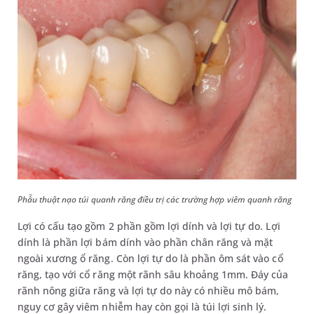
Phẫu thuật nạo túi quanh răng điều trị các trường hợp viêm quanh răng
Lợi có cấu tạo gồm 2 phần gồm lợi dính và lợi tự do. Lợi
dính là phần lợi bám dính vào phần chân răng và mặt
ngoài xương ổ răng. Còn lợi tự do là phần ôm sát vào cổ
răng, tạo với cổ răng một rãnh sâu khoảng 1mm. Đáy của
rãnh nông giữa răng và lợi tự do này có nhiều mô bám,
nguy cơ gây viêm nhiễm hay còn gọi là túi lợi sinh lý.