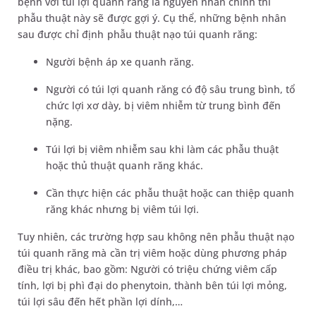
bệnh với túi lợi quanh răng là nguyên nhân chính thì
phẫu thuật này sẽ được gợi ý. Cụ thể, những bệnh nhân
sau được chỉ định phẫu thuật nạo túi quanh răng:
Người bệnh áp xe quanh răng.
Người có túi lợi quanh răng có độ sâu trung bình, tổ
chức lợi xơ dày, bị viêm nhiễm từ trung bình đến
nặng.
Túi lợi bị viêm nhiễm sau khi làm các phẫu thuật
hoặc thủ thuật quanh răng khác.
Cần thực hiện các phẫu thuật hoặc can thiệp quanh
răng khác nhưng bị viêm túi lợi.
Tuy nhiên, các trường hợp sau không nên phẫu thuật nạo
túi quanh răng mà cần trị viêm hoặc dùng phương pháp
điều trị khác, bao gồm: Người có triệu chứng viêm cấp
tính, lợi bị phì đại do phenytoin, thành bên túi lợi mỏng,
túi lợi sâu đến hết phần lợi dính,…