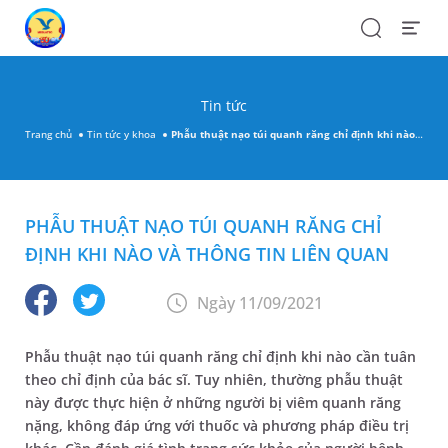
Search
Open
Menu
Tin tức
Trang chủ
Tin tức y khoa
Phẫu thuật nạo túi quanh răng chỉ định khi nào và thông tin liên quan
PHẪU THUẬT NẠO TÚI QUANH RĂNG CHỈ
ĐỊNH KHI NÀO VÀ THÔNG TIN LIÊN QUAN
Ngày 11/09/2021
Phẫu thuật nạo túi quanh răng chỉ định khi nào cần tuân
theo chỉ định của bác sĩ. Tuy nhiên, thường phẫu thuật
này được thực hiện ở những người bị viêm quanh răng
nặng, không đáp ứng với thuốc và phương pháp điều trị