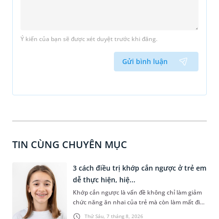
Ý kiến của bạn sẽ được xét duyệt trước khi đăng.
Gửi bình luận
TIN CÙNG CHUYÊN MỤC
3 cách điều trị khớp cắn ngược ở trẻ em
dễ thực hiện, hiệ...
Khớp cắn ngược là vấn đề không chỉ làm giảm
chức năng ăn nhai của trẻ mà còn làm mất đi
sự cân đối của khuôn mặt. Do đó, cần khắc
Thứ Sáu, 7 tháng 8, 2026