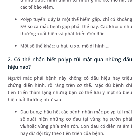
các tế bào viêm.
Polyp tuyến: đây là một thể hiếm gặp, chỉ có khoảng
5% số ca mắc bệnh gặp phải thể này. Các khối u nhú
thường xuất hiện và phát triển đơn độc.
Một số thể khác: u hạt, u xơ, mô dị hình,…
2. Có thể nhận biết polyp túi mật qua những dấu
hiệu nào?
Người mắc phải bệnh này không có dấu hiệu hay triệu
chứng điển hình, rõ ràng trên cơ thể. Mặc dù bệnh chỉ
tiến triển thầm lặng nhưng bạn có thể lưu ý một số biểu
hiện bất thường như sau:
Đau bụng: hầu hết các bệnh nhân mắc polyp túi mật
sẽ xuất hiện những cơ đau tại vùng hạ sườn phải
và/hoặc vùng phía trên rốn. Cơn đau có diễn ra âm ỉ
hay dữ dội tùy theo tiến triển của bệnh.