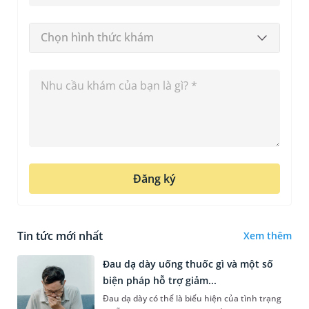
Chọn hình thức khám
Đăng ký
Tin tức mới nhất
Xem thêm
Đau dạ dày uống thuốc gì và một số
biện pháp hỗ trợ giảm...
Đau dạ dày có thể là biểu hiện của tình trạng