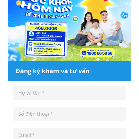
Đăng ký khám và tư vấn