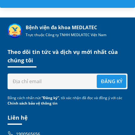
Bệnh viện đa khoa MEDLATEC
Trực thuộc Công ty TNHH MEDLATEC Việt Nam
Theo dõi tin tức và dịch vụ mới nhất của
chúng tôi
ĐĂNG KÝ
Bằng cách nhấn nút
“Đăng ký”
, tôi xác nhận đã đọc và đồng ý với các
Chính sách bảo vệ thông tin
Liên hệ
1900565656