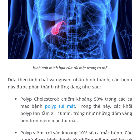
Hình ảnh minh họa của túi mật trong cơ thể
Dựa theo tính chất và nguyên nhân hình thành, căn bệnh
này được phân thành những dạng như sau:
Polyp Cholesterol: chiếm khoảng 50% trong các ca
mắc bệnh
polyp túi mật
. Trong thể này, các khối
polyp lớn tầm 2 - 10mm, trông như những đốm vàng
bên trên niêm mạc túi mật.
Polyp viêm: rơi vào khoảng 10% số ca mắc bệnh. Các
u nhú được hình thành từ những mô xơ, mô hạt và