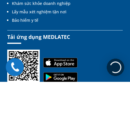
Khám sức khỏe doanh nghiệp
Lấy mẫu xét nghiệm tận nơi
Bảo hiểm y tế
Tải ứng dụng MEDLATEC
Liên kết
Chịu trách nhiệm nội dung: