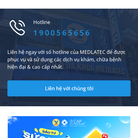
việc nắm rõ các dấu hiệu viêm gan B là thực sự
cần thiết để phát hiện bệnh kịp thời.
Hotline
1900565656
Liên hệ ngay với số hotline của MEDLATEC để được
phục vụ và sử dụng các dịch vụ khám, chữa bệnh
hiện đại & cao cấp nhất.
Liên hệ với chúng tôi