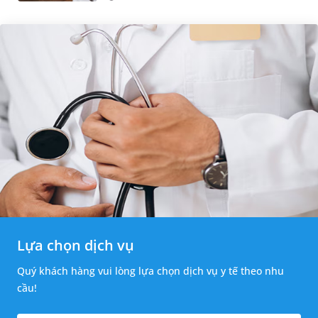
hạch mới xuất hiện, kích th...
Lựa chọn dịch vụ
Quý khách hàng vui lòng lựa chọn dịch vụ y tế theo nhu
cầu!