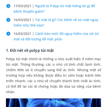
17/03/2021 |
Người bị Polyp túi mật kiêng ăn gì để
bệnh thuyên giảm?
16/03/2021 |
Túi mật là gì? Các bệnh về túi mật nguy
hiểm như thế nào?
16/03/2021 |
Cảnh báo mức độ nguy hiểm của sỏi túi
mật và đối tượng dễ mắc phải
1. Đôi nét về polyp túi mật
Polyp túi mật chính là những u nhú xuất hiện ở niêm mạc
túi mật. Thông thường, các u nhú có tính chất lành tính,
chiếm 90% và ít chuyển sang thể ác tính. Nhưng một số
trường hợp nếu không được điều trị sớm hoặc bệnh tiến
triển nhanh, các u nhú sẽ chuyển thành tính chất ác tính,
có thể để lại các di chứng hoặc đe dọa sự sống của bệnh
nhân.