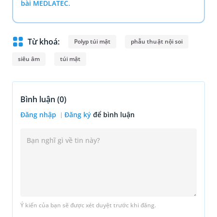
bài MEDLATEC.
Từ khoá:
Polyp túi mật
phẫu thuật nội soi
siêu âm
túi mật
Bình luận (
0
)
Đăng nhập
Đăng ký
để bình luận
Ý kiến của bạn sẽ được xét duyệt trước khi đăng.