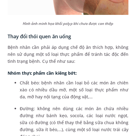
Hình ảnh minh họa khối polyp khi chưa được can thiệp
Thay đổi thói quen ăn uống
Bệnh nhân cần phải áp dụng chế độ ăn thích hợp, không
nên sử dụng một số loại thực phẩm để tránh tác độc đến
tình trạng bệnh. Cụ thể như sau:
Nhóm thực phẩm cần kiêng bớt:
Chất béo: bệnh nhân cần loại bỏ các món ăn chiên
xào có nhiều dầu mỡ, một số loại thực phẩm như
da, mỡ hay nội tạng của động vật,…
Đường: không nên dùng các món ăn chứa nhiều
đường như bánh kẹo, socola, các loại nước ngọt,
sữa có đường (có thể thay thế bằng sữa chua không
đường, sữa ít béo,…), cùng một số loại nước trái cây