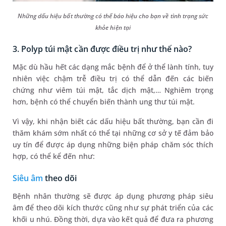
Những dấu hiệu bất thường có thể báo hiệu cho bạn về tình trạng sức
khỏe hiện tại
3. Polyp túi mật cần được điều trị như thế nào?
Mặc dù hầu hết các dạng mắc bệnh để ở thể lành tính, tuy
nhiên việc chậm trễ điều trị có thể dẫn đến các biến
chứng như viêm túi mật, tắc dịch mật,… Nghiêm trọng
hơn, bệnh có thể chuyển biến thành ung thư túi mật.
Vì vậy, khi nhận biết các dấu hiệu bất thường, bạn cần đi
thăm khám sớm nhất có thể tại những cơ sở y tế đảm bảo
uy tín để được áp dụng những biện pháp chăm sóc thích
hợp, có thể kể đến như:
Siêu âm
theo dõi
Bệnh nhân thường sẽ được áp dụng phương pháp siêu
âm để theo dõi kích thước cũng như sự phát triển của các
khối u nhú. Đồng thời, dựa vào kết quả để đưa ra phương