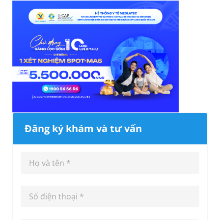
Đăng ký khám và tư vấn