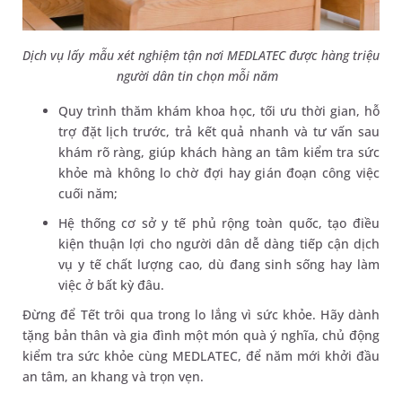
Dịch vụ lấy mẫu xét nghiệm tận nơi MEDLATEC được hàng triệu
người dân tin chọn mỗi năm
Quy trình thăm khám khoa học, tối ưu thời gian, hỗ
trợ đặt lịch trước, trả kết quả nhanh và tư vấn sau
khám rõ ràng, giúp khách hàng an tâm kiểm tra sức
khỏe mà không lo chờ đợi hay gián đoạn công việc
cuối năm;
Hệ thống cơ sở y tế phủ rộng toàn quốc, tạo điều
kiện thuận lợi cho người dân dễ dàng tiếp cận dịch
vụ y tế chất lượng cao, dù đang sinh sống hay làm
việc ở bất kỳ đâu.
Đừng để Tết trôi qua trong lo lắng vì sức khỏe. Hãy dành
tặng bản thân và gia đình một món quà ý nghĩa, chủ động
kiểm tra sức khỏe cùng MEDLATEC, để năm mới khởi đầu
an tâm, an khang và trọn vẹn.