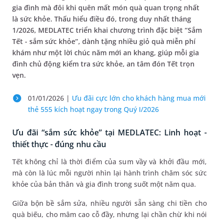
gia đình mà đôi khi quên mất món quà quan trọng nhất
là sức khỏe. Thấu hiểu điều đó, trong duy nhất tháng
1/2026, MEDLATEC triển khai chương trình đặc biệt “Sắm
Tết - sắm sức khỏe”, dành tặng nhiều giỏ quà miễn phí
khám như một lời chúc năm mới an khang, giúp mỗi gia
đình chủ động kiểm tra sức khỏe, an tâm đón Tết trọn
vẹn.
01/01/2026 |
Ưu đãi cực lớn cho khách hàng mua mới
thẻ 555 kích hoạt ngay trong Quý I/2026
Ưu đãi “sắm sức khỏe” tại MEDLATEC: Linh hoạt -
thiết thực - đúng nhu cầu
Tết không chỉ là thời điểm của sum vầy và khởi đầu mới,
mà còn là lúc mỗi người nhìn lại hành trình chăm sóc sức
khỏe của bản thân và gia đình trong suốt một năm qua.
Giữa bộn bề sắm sửa, nhiều người sẵn sàng chi tiền cho
quà biếu, cho mâm cao cỗ đầy, nhưng lại chần chừ khi nói