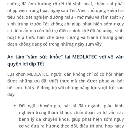
chứng đã ảnh hưởng rõ rệt tới sinh hoạt, thậm chí phải
nhập viện trong hoặc ngay sau Tết. Việc chủ động kiểm tra
tiêu hóa, xét nghiệm đường máu - mỡ máu và tầm soát ký
sinh trùng trước Tết không chỉ giúp phát hiện sớm nguy
cơ tiềm ẩn mà còn hỗ trợ điều chỉnh chế độ ăn uống, sinh
hoạt kịp thời, hạn chế biến chứng và tránh những gián
đoạn không đáng có trong những ngày sum vầy.
An tâm “sắm sức khỏe” tại MEDLATEC với vô vàn
quyền lợi dịp Tết
Lựa chọn MEDLATEC, người dân không chỉ có cơ hội nhận
được những ưu đãi thiết thực mà còn được phục vụ bởi
hệ sinh thái y tế đồng bộ với những năng lực vượt trội sau
đây:
Đội ngũ chuyên gia, bác sĩ đầu ngành, giàu kinh
nghiệm trong thăm khám, chẩn đoán và tư vấn các
bệnh lý đa chuyên khoa, giúp phát hiện sớm nguy
cơ và đưa ra hướng theo dõi, điều trị phù hợp ngay