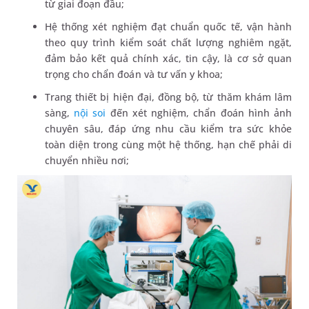
từ giai đoạn đầu;
Hệ thống xét nghiệm đạt chuẩn quốc tế, vận hành
theo quy trình kiểm soát chất lượng nghiêm ngặt,
đảm bảo kết quả chính xác, tin cậy, là cơ sở quan
trọng cho chẩn đoán và tư vấn y khoa;
Trang thiết bị hiện đại, đồng bộ, từ thăm khám lâm
sàng,
nội soi
đến xét nghiệm, chẩn đoán hình ảnh
chuyên sâu, đáp ứng nhu cầu kiểm tra sức khỏe
toàn diện trong cùng một hệ thống, hạn chế phải di
chuyển nhiều nơi;