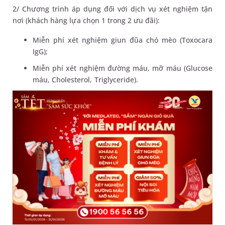
2/ Chương trình áp dụng đối với dịch vụ xét nghiệm tận
nơi (khách hàng lựa chọn 1 trong 2 ưu đãi):
Miễn phí xét nghiệm giun đũa chó mèo (Toxocara
IgG);
Miễn phí xét nghiệm đường máu, mỡ máu (Glucose
máu, Cholesterol, Triglyceride).