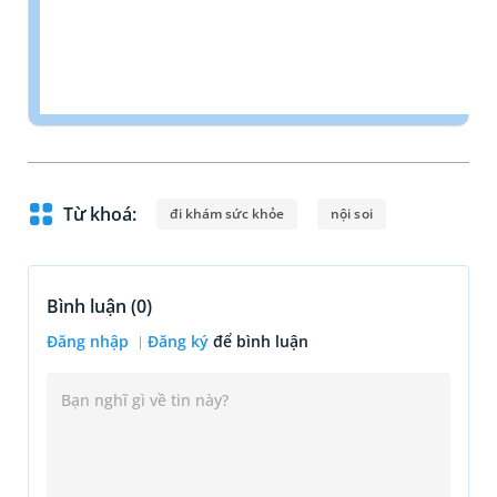
Từ khoá:
đi khám sức khỏe
nội soi
Bình luận (
0
)
Đăng nhập
Đăng ký
để bình luận