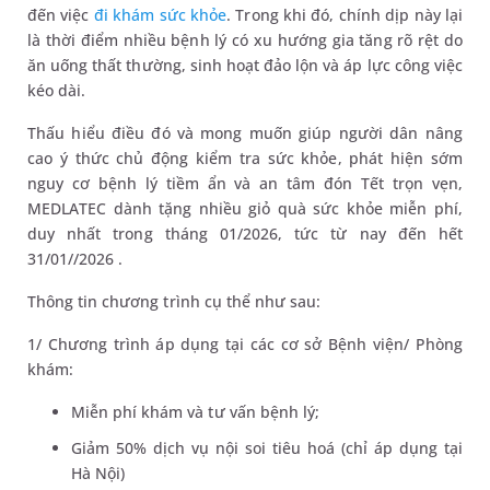
đến việc
đi khám sức khỏe
. Trong khi đó, chính dịp này lại
là thời điểm nhiều bệnh lý có xu hướng gia tăng rõ rệt do
ăn uống thất thường, sinh hoạt đảo lộn và áp lực công việc
kéo dài.
Thấu hiểu điều đó và mong muốn giúp người dân nâng
cao ý thức chủ động kiểm tra sức khỏe, phát hiện sớm
nguy cơ bệnh lý tiềm ẩn và an tâm đón Tết trọn vẹn,
MEDLATEC dành tặng nhiều giỏ quà sức khỏe miễn phí,
duy nhất trong tháng 01/2026, tức từ nay đến hết
31/01//2026 .
Thông tin chương trình cụ thể như sau:
1/ Chương trình áp dụng tại các cơ sở Bệnh viện/ Phòng
khám:
Miễn phí khám và tư vấn bệnh lý;
Giảm 50% dịch vụ nội soi tiêu hoá (chỉ áp dụng tại
Hà Nội)