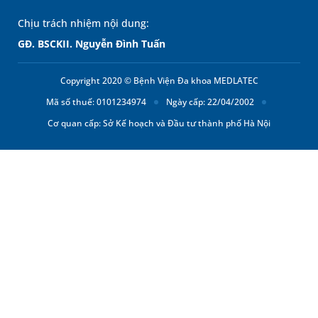
Chịu trách nhiệm nội dung:
GĐ. BSCKII. Nguyễn Đình Tuấn
Copyright 2020 © Bệnh Viện Đa khoa MEDLATEC
Mã số thuế: 0101234974
Ngày cấp: 22/04/2002
Cơ quan cấp: Sở Kế hoạch và Đầu tư thành phố Hà Nội