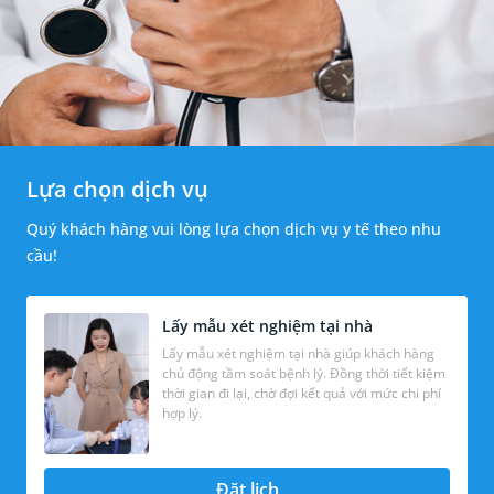
Lựa chọn dịch vụ
Quý khách hàng vui lòng lựa chọn dịch vụ y tế theo nhu
cầu!
Lấy mẫu xét nghiệm tại nhà
Lấy mẫu xét nghiệm tại nhà giúp khách hàng
chủ động tầm soát bệnh lý. Đồng thời tiết kiệm
thời gian đi lại, chờ đợi kết quả với mức chi phí
hợp lý.
Đặt lịch