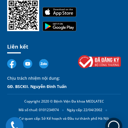
Liên kết
Chịu trách nhiệm nội dung:
GĐ. BSCKII. Nguyễn Đình Tuấn
Copyright 2020 © Bệnh Viện Đa khoa MEDLATEC
Mã số thuế: 0101234974
Ngày cấp: 22/04/2002
Cơ quan cấp: Sở Kế hoạch và Đầu tư thành phố Hà Nội