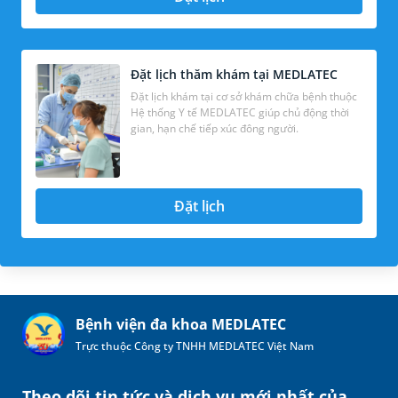
Đặt lịch thăm khám tại MEDLATEC
Đặt lịch khám tại cơ sở khám chữa bệnh thuộc
Hệ thống Y tế MEDLATEC giúp chủ động thời
gian, hạn chế tiếp xúc đông người.
Đặt lịch
Bệnh viện đa khoa MEDLATEC
Trực thuộc Công ty TNHH MEDLATEC Việt Nam
Theo dõi tin tức và dịch vụ mới nhất của