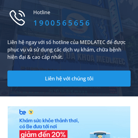
bệnh của “nụ hôn” gây nên.
Hotline
1900565656
Liên hệ ngay với số hotline của MEDLATEC để được
phục vụ và sử dụng các dịch vụ khám, chữa bệnh
hiện đại & cao cấp nhất.
Liên hệ với chúng tôi