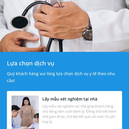
Lựa chọn dịch vụ
Quý khách hàng vui lòng lựa chọn dịch vụ y tế theo nhu
cầu!
Lấy mẫu xét nghiệm tại nhà
Lấy mẫu xét nghiệm tại nhà giúp khách hàng
chủ động tầm soát bệnh lý. Đồng thời tiết kiệm
thời gian đi lại, chờ đợi kết quả với mức chi phí
hợp lý.