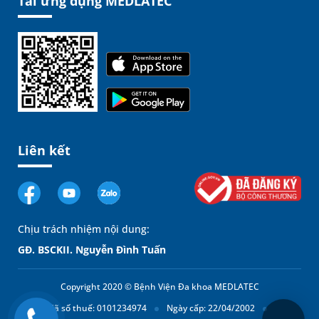
Tải ứng dụng MEDLATEC
Liên kết
Chịu trách nhiệm nội dung:
GĐ. BSCKII. Nguyễn Đình Tuấn
Copyright 2020 © Bệnh Viện Đa khoa MEDLATEC
Mã số thuế: 0101234974
Ngày cấp: 22/04/2002