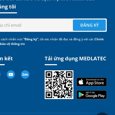
úng tôi
ĐĂNG KÝ
 cách nhấn nút
“Đăng ký”
, tôi xác nhận đã đọc và đồng ý với các
Chính
 bảo vệ thông tin
n kết
Tải ứng dụng MEDLATEC