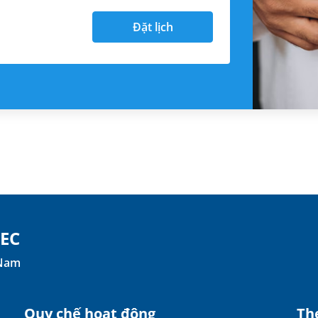
Đặt lịch
TEC
 Nam
Quy chế hoạt động
The