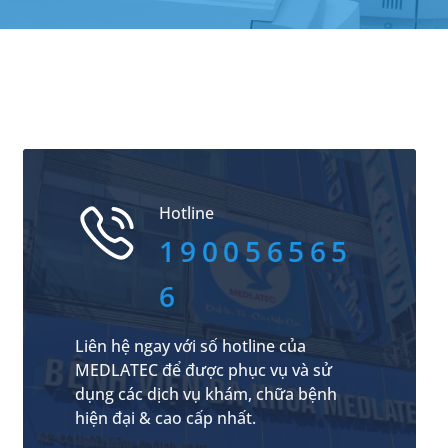
Hotline
190056565
6
Liên hệ ngay với số hotline của
MEDLATEC để được phục vụ và sử
dụng các dịch vụ khám, chữa bệnh
hiện đại & cao cấp nhất.