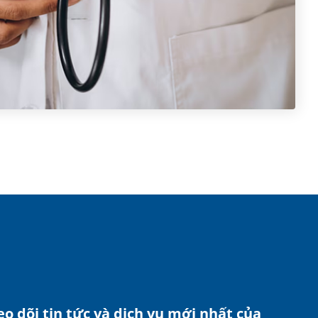
o dõi tin tức và dịch vụ mới nhất của