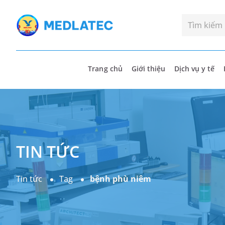
Trang chủ
Giới thiệu
Dịch vụ y tế
TIN TỨC
Tin tức
Tag
bệnh phù niêm