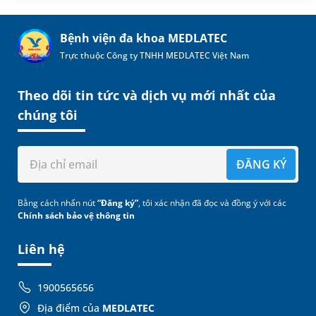
Bệnh viện đa khoa MEDLATEC
Trực thuộc Công ty TNHH MEDLATEC Việt Nam
Theo dõi tin tức và dịch vụ mới nhất của
chúng tôi
ĐĂNG KÝ
Bằng cách nhấn nút
“Đăng ký”
, tôi xác nhận đã đọc và đồng ý với các
Chính sách bảo vệ thông tin
Liên hệ
1900565656
Địa điểm của
MEDLATEC