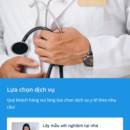
Lựa chọn dịch vụ
Quý khách hàng vui lòng lựa chọn dịch vụ y tế theo nhu
cầu!
Lấy mẫu xét nghiệm tại nhà