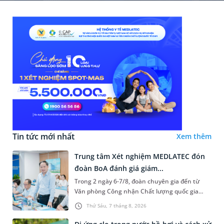
Tin tức mới nhất
Xem thêm
Trung tâm Xét nghiệm MEDLATEC đón
đoàn BoA đánh giá giám...
Trong 2 ngày 6-7/8, đoàn chuyên gia đến từ
Văn phòng Công nhận Chất lượng quốc gia
(BoA) đã ghi nhận và đánh giá cao nỗ lực duy trì
Thứ Sáu, 7 tháng 8, 2026
hệ thống quản lý chất lượ...