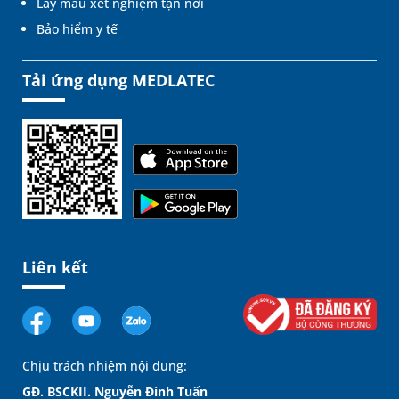
Lấy mẫu xét nghiệm tận nơi
Bảo hiểm y tế
Tải ứng dụng MEDLATEC
Liên kết
Chịu trách nhiệm nội dung:
GĐ. BSCKII. Nguyễn Đình Tuấn