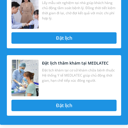
Lấy mẫu xét nghiệm tại nhà giúp khách hàng
chủ động tầm soát bệnh lý. Đồng thời tiết kiệm
thời gian đi lại, chờ đợi kết quả với mức chi phí
hợp lý.
Đặt lịch
Đặt lịch thăm khám tại MEDLATEC
Đặt lịch khám tại cơ sở khám chữa bệnh thuộc
Hệ thống Y tế MEDLATEC giúp chủ động thời
gian, hạn chế tiếp xúc đông người.
Đặt lịch