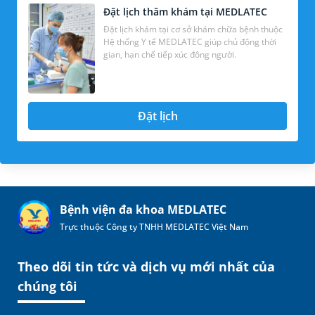
Đặt lịch thăm khám tại MEDLATEC
Đặt lịch khám tại cơ sở khám chữa bệnh thuộc
Hệ thống Y tế MEDLATEC giúp chủ động thời
gian, hạn chế tiếp xúc đông người.
Đặt lịch
Bệnh viện đa khoa MEDLATEC
Trực thuộc Công ty TNHH MEDLATEC Việt Nam
Theo dõi tin tức và dịch vụ mới nhất của
chúng tôi