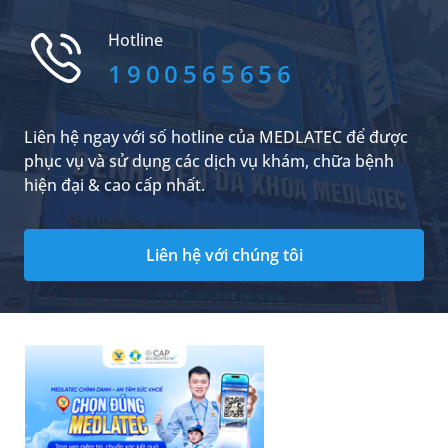
cũng cần đặc biệt cẩn thận bởi đây cũng có thể
là dấu hiệu của bệnh lý nào đó cần điều trị.
Hotline
1900565656
Liên hệ ngay với số hotline của MEDLATEC để được
phục vụ và sử dụng các dịch vụ khám, chữa bệnh
hiện đại & cao cấp nhất.
Liên hệ với chúng tôi