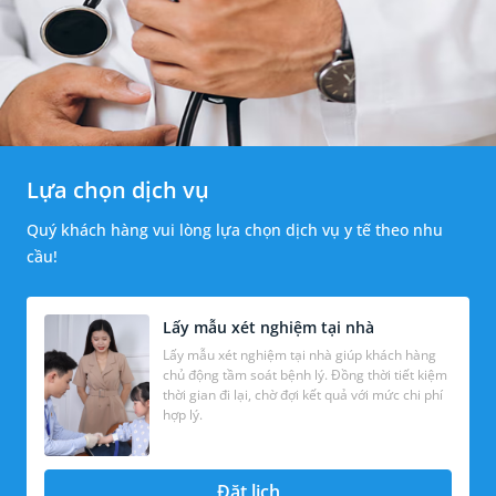
Lựa chọn dịch vụ
Quý khách hàng vui lòng lựa chọn dịch vụ y tế theo nhu
cầu!
Lấy mẫu xét nghiệm tại nhà
Lấy mẫu xét nghiệm tại nhà giúp khách hàng
chủ động tầm soát bệnh lý. Đồng thời tiết kiệm
thời gian đi lại, chờ đợi kết quả với mức chi phí
hợp lý.
Đặt lịch