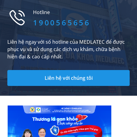
những ưu điểm, nhược điểm gì và tư thế ngủ
tốt nhất cho trẻ là gì?
Hotline
1900565656
Liên hệ ngay với số hotline của MEDLATEC để được
phục vụ và sử dụng các dịch vụ khám, chữa bệnh
hiện đại & cao cấp nhất.
Liên hệ với chúng tôi