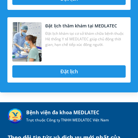
Đặt lịch thăm khám tại MEDLATEC
Đặt lịch khám tại cơ sở khám chữa bệnh thuộc
Hệ thống Y tế MEDLATEC giúp chủ động thời
gian, hạn chế tiếp xúc đông người.
Đặt lịch
Bệnh viện đa khoa MEDLATEC
Trực thuộc Công ty TNHH MEDLATEC Việt Nam
Theo dõi tin tức và dịch vụ mới nhất của