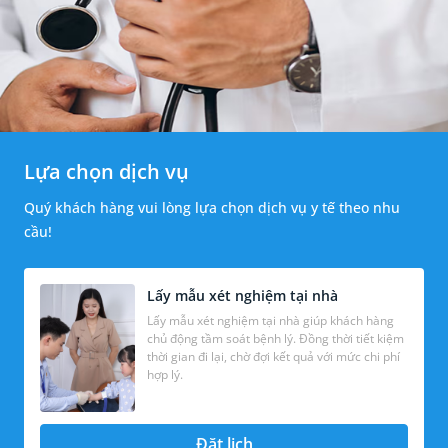
Lựa chọn dịch vụ
Quý khách hàng vui lòng lựa chọn dịch vụ y tế theo nhu
cầu!
Lấy mẫu xét nghiệm tại nhà
Lấy mẫu xét nghiệm tại nhà giúp khách hàng
chủ động tầm soát bệnh lý. Đồng thời tiết kiệm
thời gian đi lại, chờ đợi kết quả với mức chi phí
hợp lý.
Đặt lịch