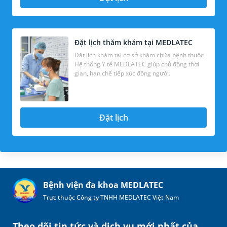
Đặt lịch thăm khám tại MEDLATEC
Đặt lịch khám tại cơ sở khám chữa bệnh thuộc
Hệ thống Y tế MEDLATEC giúp chủ động thời
gian, hạn chế tiếp xúc đông người.
Đặt lịch
Bệnh viện đa khoa MEDLATEC
Trực thuộc Công ty TNHH MEDLATEC Việt Nam
Theo dõi tin tức và dịch vụ mới nhất của