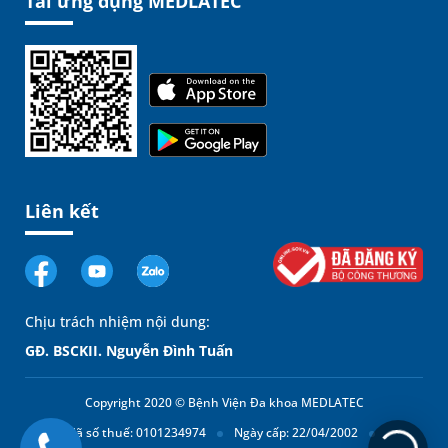
Tải ứng dụng MEDLATEC
Liên kết
Chịu trách nhiệm nội dung:
GĐ. BSCKII. Nguyễn Đình Tuấn
Copyright 2020 © Bệnh Viện Đa khoa MEDLATEC
Mã số thuế: 0101234974
Ngày cấp: 22/04/2002