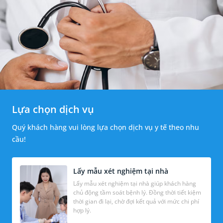
Lựa chọn dịch vụ
Quý khách hàng vui lòng lựa chọn dịch vụ y tế theo nhu
cầu!
Lấy mẫu xét nghiệm tại nhà
Lấy mẫu xét nghiệm tại nhà giúp khách hàng
chủ động tầm soát bệnh lý. Đồng thời tiết kiệm
thời gian đi lại, chờ đợi kết quả với mức chi phí
hợp lý.