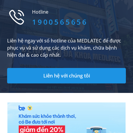
thời, đây cũng là nền tảng để đảm bảo sự phát
triển bền vững của doanh nghiệp. Vậy trước khi
Hotline
khám thì người lao động và doan...
1900565656
Liên hệ ngay với số hotline của MEDLATEC để được
phục vụ và sử dụng các dịch vụ khám, chữa bệnh
hiện đại & cao cấp nhất.
Liên hệ với chúng tôi