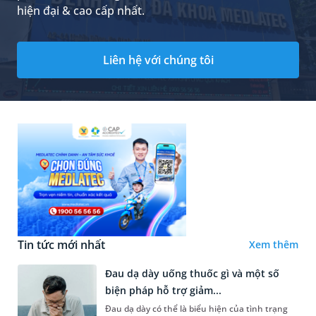
hiện đại & cao cấp nhất.
Liên hệ với chúng tôi
Tin tức mới nhất
Xem thêm
Đau dạ dày uống thuốc gì và một số
biện pháp hỗ trợ giảm...
Đau dạ dày có thể là biểu hiện của tình trạng