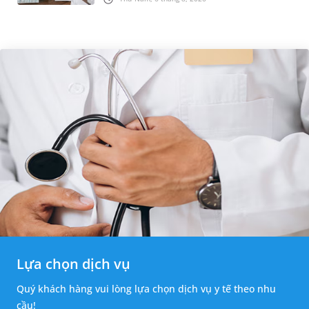
hạch mới xuất hiện, kích th...
Lựa chọn dịch vụ
Quý khách hàng vui lòng lựa chọn dịch vụ y tế theo nhu
cầu!