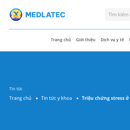
Trang chủ
Giới thiệu
Dịch vụ y tế
Tin tức
Trang chủ
Tin tức y khoa
Triệu chứng stress 