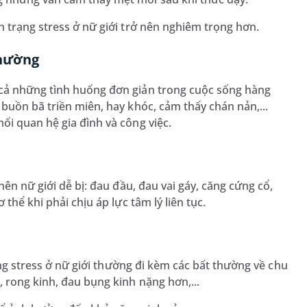
h trạng stress ở nữ giới trở nên nghiêm trọng hơn.
thường
 cả những tình huống đơn giản trong cuộc sống hàng
buồn bã triền miên, hay khóc, cảm thấy chán nản,...
ối quan hệ gia đình và công việc.
nên nữ giới dễ bị: đau đầu, đau vai gáy, căng cứng cổ,
thể khi phải chịu áp lực tâm lý liên tục.
hứng stress ở nữ giới thường đi kèm các bất thường về chu
 rong kinh, đau bụng kinh nặng hơn,...