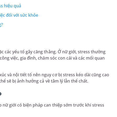
ss hiệu quả
iệc đối với sức khỏe
g?
ặc các yếu tố gây căng thẳng. Ở nữ giới, stress thường
 công việc, gia đình, chăm sóc con cái và các mối quan
 và nội tiết tố nên nguy cơ bị stress kéo dài cũng cao
 thể sẽ bị ảnh hưởng cả về tâm lý lẫn thể chất.
p
 nữ giới có biện pháp can thiệp sớm trước khi stress