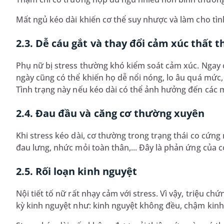
Mất ngủ kéo dài khiến cơ thể suy nhược và làm cho tìn
2.3. Dễ cáu gắt và thay đổi cảm xúc thất 
Phụ nữ bị stress thường khó kiểm soát cảm xúc. Ngay
ngày cũng có thể khiến họ dễ nổi nóng, lo âu quá mức, 
Tình trạng này nếu kéo dài có thể ảnh hưởng đến các m
2.4. Đau đầu và căng cơ thường xuyên
Khi stress kéo dài, cơ thường trong trạng thái co cứng 
đau lưng, nhức mỏi toàn thân,... Đây là phản ứng của cơ 
2.5. Rối loạn kinh nguyệt
Nội tiết tố nữ rất nhạy cảm với stress. Vì vậy, triệu c
kỳ kinh nguyệt như: kinh nguyệt không đều, chậm kinh,