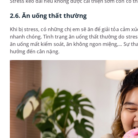
Stress kéo dài nếu không được cải thiện sớm còn có t
2.6. Ăn uống thất thường
Khi bị stress, có những chị em sẽ ăn để giải tỏa cảm xú
nhanh chóng. Tình trạng ăn uống thất thường do stres
ăn uống mất kiểm soát, ăn không ngon miệng,... Sự tha
hưởng đến cân nặng.