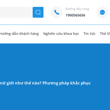
Đường dây nóng
seach
1900565656
Hướng dẫn khách hàng
Nghiên cứu khoa học
Tin tức
Thẻ 5
ở nữ giới như thế nào? Phương pháp khắc phục