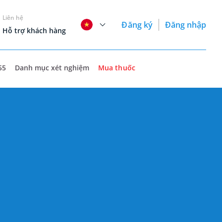
Liên hệ
Đăng ký
Đăng nhập
Hỗ trợ khách hàng
55
Danh mục xét nghiệm
Mua thuốc