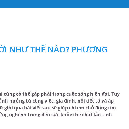
IỚI NHƯ THẾ NÀO? PHƯƠNG
i cũng có thể gặp phải trong cuộc sống hiện đại. Tuy
nh hưởng từ công việc, gia đình, nội tiết tố và áp
ữ giới qua bài viết sau sẽ giúp chị em chủ động tìm
ng nghiêm trọng đến sức khỏe thể chất lẫn tinh