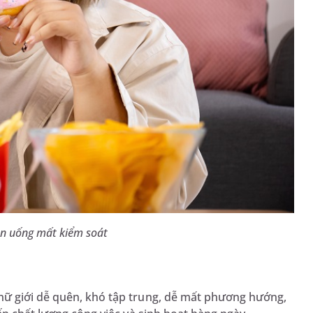
 ăn uống mất kiểm soát
nữ giới dễ quên, khó tập trung, dễ mất phương hướng,