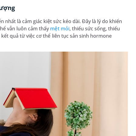
lượng
n nhất là cảm giác kiệt sức kéo dài. Đây là lý do khiến
 thể vẫn luôn cảm thấy
mệt mỏi
, thiếu sức sống, thiếu
 kết quả từ việc cơ thể liên tục sản sinh hormone