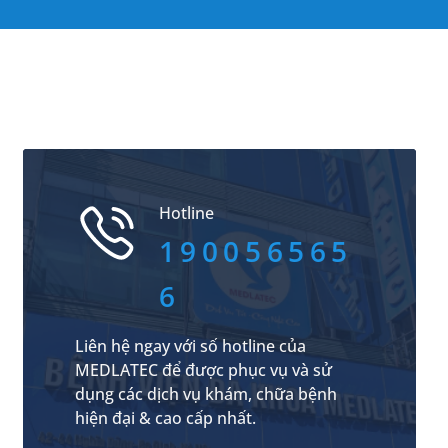
Hotline
190056565
6
Liên hệ ngay với số hotline của
MEDLATEC để được phục vụ và sử
dụng các dịch vụ khám, chữa bệnh
hiện đại & cao cấp nhất.