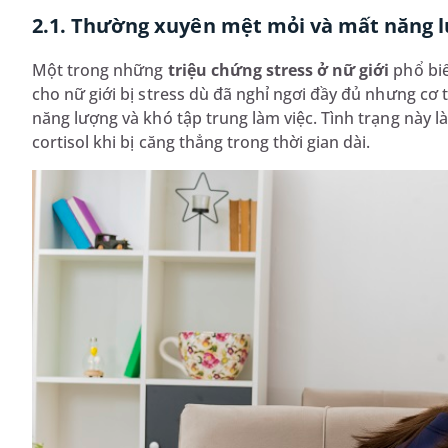
2.1. Thường xuyên mệt mỏi và mất năng 
Một trong những
triệu chứng stress ở nữ giới
phổ biế
cho nữ giới bị stress dù đã nghỉ ngơi đầy đủ nhưng cơ
năng lượng và khó tập trung làm việc. Tình trạng này là
cortisol khi bị căng thẳng trong thời gian dài.