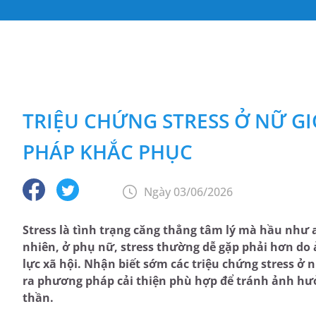
TRIỆU CHỨNG STRESS Ở NỮ G
PHÁP KHẮC PHỤC
Ngày 03/06/2026
Stress là tình trạng căng thẳng tâm lý mà hầu như a
nhiên, ở phụ nữ, stress thường dễ gặp phải hơn do ả
lực xã hội. Nhận biết sớm các triệu chứng stress ở n
ra phương pháp cải thiện phù hợp để tránh ảnh hưở
thần.