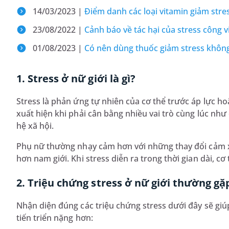
14/03/2023 |
Điểm danh các loại vitamin giảm stre
23/08/2022 |
Cảnh báo về tác hại của stress công v
01/08/2023 |
Có nên dùng thuốc giảm stress khôn
1. Stress ở nữ giới là gì?
Stress là phản ứng tự nhiên của cơ thể trước áp lực ho
xuất hiện khi phải cân bằng nhiều vai trò cùng lúc như
hệ xã hội.
Phụ nữ thường nhạy cảm hơn với những thay đổi cảm xúc
hơn nam giới. Khi stress diễn ra trong thời gian dài, cơ
2. Triệu chứng stress ở nữ giới thường gặ
Nhận diện đúng các triệu chứng stress dưới đây sẽ giúp
tiến triển nặng hơn: