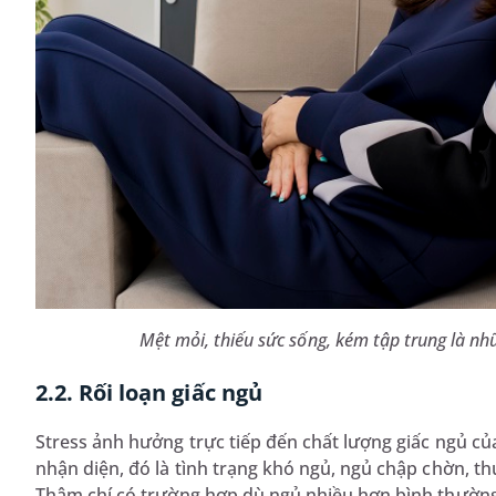
Mệt mỏi, thiếu sức sống, kém tập trung là nhữ
2.2. Rối loạn giấc ngủ
Stress ảnh hưởng trực tiếp đến chất lượng giấc ngủ của
nhận diện, đó là tình trạng khó ngủ, ngủ chập chờn, t
Thậm chí có trường hợp dù ngủ nhiều hơn bình thường