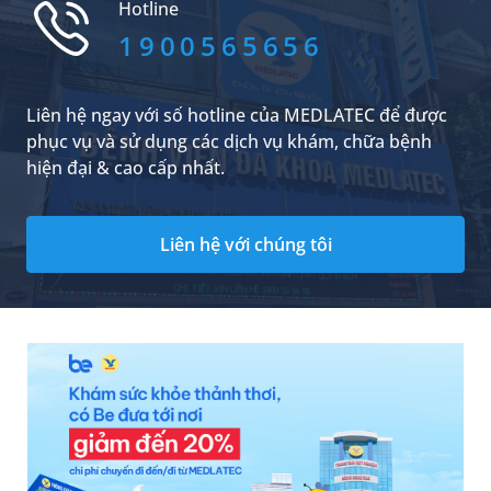
Hotline
tăng đào thải Magiê qua thận.
1900565656
Liên hệ ngay với số hotline của MEDLATEC để được
phục vụ và sử dụng các dịch vụ khám, chữa bệnh
hiện đại & cao cấp nhất.
Liên hệ với chúng tôi