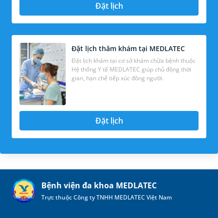
Đặt lịch
Đặt lịch thăm khám tại MEDLATEC
Đặt lịch khám tại cơ sở khám chữa bệnh thuộc
Hệ thống Y tế MEDLATEC giúp chủ động thời
gian, hạn chế tiếp xúc đông người.
Đặt lịch
Bệnh viện đa khoa MEDLATEC
Trực thuộc Công ty TNHH MEDLATEC Việt Nam