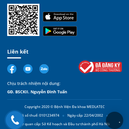
Liên kết
Chịu trách nhiệm nội dung:
GĐ. BSCKII. Nguyễn Đình Tuấn
Copyright 2020 © Bệnh Viện Đa khoa MEDLATEC
Mã số thuế: 0101234974
Ngày cấp: 22/04/2002
Cơ quan cấp: Sở Kế hoạch và Đầu tư thành phố Hà Nội