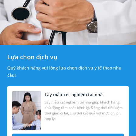
Lựa chọn dịch vụ
Quý khách hàng vui lòng lựa chọn dịch vụ y tế theo nhu
cầu!
Lấy mẫu xét nghiệm tại nhà
Lấy mẫu xét nghiệm tại nhà giúp khách hàng
chủ động tầm soát bệnh lý. Đồng thời tiết kiệm
thời gian đi lại, chờ đợi kết quả với mức chi phí
hợp lý.