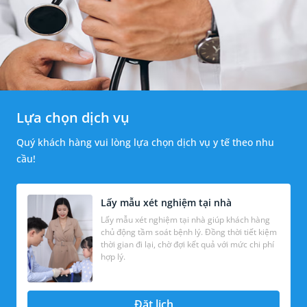
Lựa chọn dịch vụ
Quý khách hàng vui lòng lựa chọn dịch vụ y tế theo nhu
cầu!
Lấy mẫu xét nghiệm tại nhà
Lấy mẫu xét nghiệm tại nhà giúp khách hàng
chủ động tầm soát bệnh lý. Đồng thời tiết kiệm
thời gian đi lại, chờ đợi kết quả với mức chi phí
hợp lý.
Đặt lịch