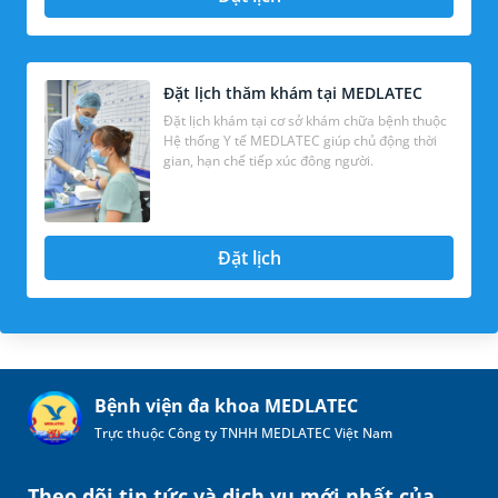
Đặt lịch thăm khám tại MEDLATEC
Đặt lịch khám tại cơ sở khám chữa bệnh thuộc
Hệ thống Y tế MEDLATEC giúp chủ động thời
gian, hạn chế tiếp xúc đông người.
Đặt lịch
Bệnh viện đa khoa MEDLATEC
Trực thuộc Công ty TNHH MEDLATEC Việt Nam
Theo dõi tin tức và dịch vụ mới nhất của