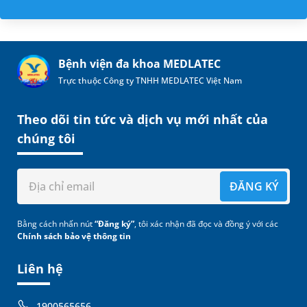
Bệnh viện đa khoa MEDLATEC
Trực thuộc Công ty TNHH MEDLATEC Việt Nam
Theo dõi tin tức và dịch vụ mới nhất của
chúng tôi
ĐĂNG KÝ
Bằng cách nhấn nút
“Đăng ký”
, tôi xác nhận đã đọc và đồng ý với các
Chính sách bảo vệ thông tin
Liên hệ
1900565656