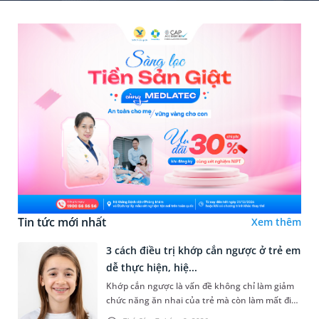
Tin tức mới nhất
Xem thêm
3 cách điều trị khớp cắn ngược ở trẻ em
dễ thực hiện, hiệ...
Khớp cắn ngược là vấn đề không chỉ làm giảm
chức năng ăn nhai của trẻ mà còn làm mất đi
sự cân đối của khuôn mặt. Do đó, cần khắc