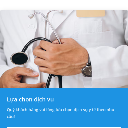
Lựa chọn dịch vụ
Quý khách hàng vui lòng lựa chọn dịch vụ y tế theo nhu
cầu!