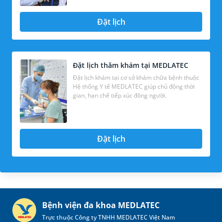
Đặt lịch
Đặt lịch thăm khám tại MEDLATEC
Đặt lịch khám tại cơ sở khám chữa bệnh thuộc
Hệ thống Y tế MEDLATEC giúp chủ động thời
gian, hạn chế tiếp xúc đông người.
Đặt lịch
Bệnh viện đa khoa MEDLATEC
Trực thuộc Công ty TNHH MEDLATEC Việt Nam