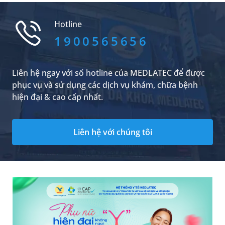
này qua bài viết sau đây.
Hotline
1900565656
Liên hệ ngay với số hotline của MEDLATEC để được
phục vụ và sử dụng các dịch vụ khám, chữa bệnh
hiện đại & cao cấp nhất.
Liên hệ với chúng tôi