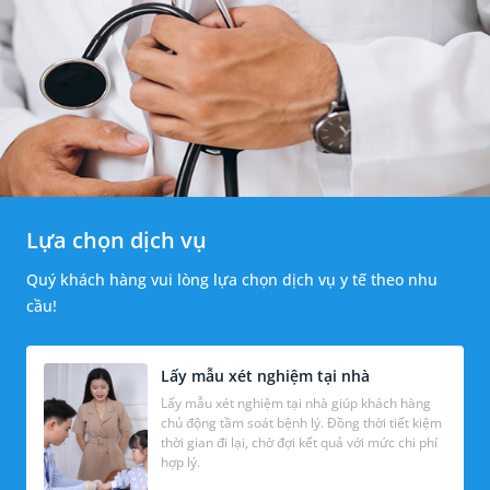
Lựa chọn dịch vụ
Quý khách hàng vui lòng lựa chọn dịch vụ y tế theo nhu
cầu!
Lấy mẫu xét nghiệm tại nhà
Lấy mẫu xét nghiệm tại nhà giúp khách hàng
chủ động tầm soát bệnh lý. Đồng thời tiết kiệm
thời gian đi lại, chờ đợi kết quả với mức chi phí
hợp lý.