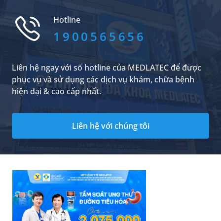
hiệu quả khá khả quan trong việc cải thiện và
làm giảm các triệu chứng khó chịu do nhiễm
Hotline
nấm âm đạo gây ra. Vậy thuốc đặ...
1900565656
Liên hệ ngay với số hotline của MEDLATEC để được
phục vụ và sử dụng các dịch vụ khám, chữa bệnh
hiện đại & cao cấp nhất.
Liên hệ với chúng tôi