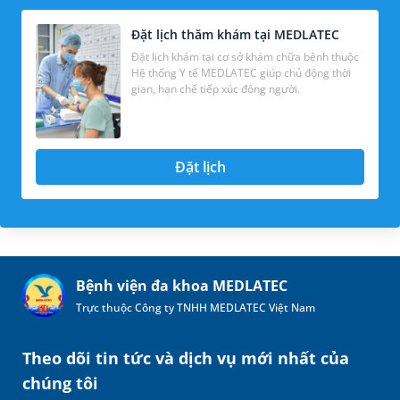
Đặt lịch thăm khám tại MEDLATEC
Đặt lịch khám tại cơ sở khám chữa bệnh thuộc
Hệ thống Y tế MEDLATEC giúp chủ động thời
gian, hạn chế tiếp xúc đông người.
Đặt lịch
Bệnh viện đa khoa MEDLATEC
Trực thuộc Công ty TNHH MEDLATEC Việt Nam
Theo dõi tin tức và dịch vụ mới nhất của
chúng tôi