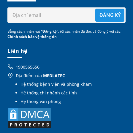
ĐĂNG KÝ
Bằng cách nhấn nút
“Đăng ký”
, tôi xác nhận đã đọc và đồng ý với các
Chính sách bảo vệ thông tin
Liên hệ
1900565656
Địa điểm của
MEDLATEC
Hệ thống bệnh viện và phòng khám
Hệ thống chi nhánh các tỉnh
Hệ thống văn phòng