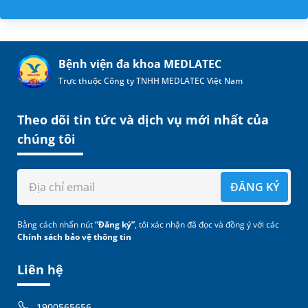
Bệnh viện đa khoa MEDLATEC
Trực thuộc Công ty TNHH MEDLATEC Việt Nam
Theo dõi tin tức và dịch vụ mới nhất của
chúng tôi
ĐĂNG KÝ
Bằng cách nhấn nút
“Đăng ký”
, tôi xác nhận đã đọc và đồng ý với các
Chính sách bảo vệ thông tin
Liên hệ
1900565656