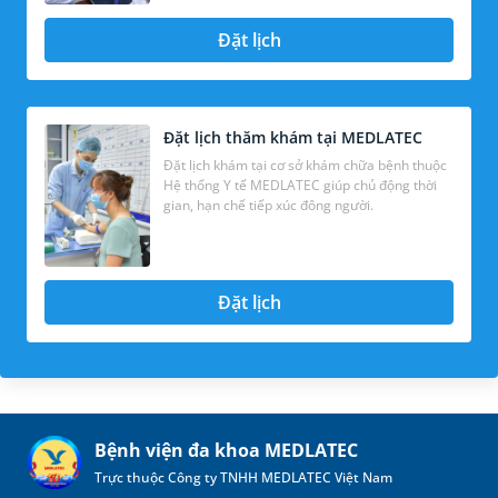
Đặt lịch
Đặt lịch thăm khám tại MEDLATEC
Đặt lịch khám tại cơ sở khám chữa bệnh thuộc
Hệ thống Y tế MEDLATEC giúp chủ động thời
gian, hạn chế tiếp xúc đông người.
Đặt lịch
Bệnh viện đa khoa MEDLATEC
Trực thuộc Công ty TNHH MEDLATEC Việt Nam