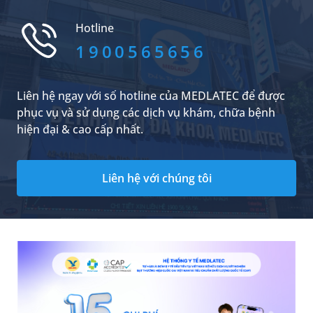
sớm để tránh ảnh hưởng nhiều đến sức khỏe
là điều cần thiết.
Hotline
1900565656
Liên hệ ngay với số hotline của MEDLATEC để được
phục vụ và sử dụng các dịch vụ khám, chữa bệnh
hiện đại & cao cấp nhất.
Liên hệ với chúng tôi