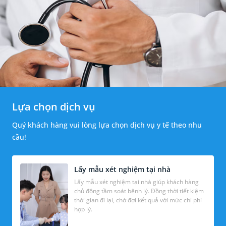
Lựa chọn dịch vụ
Quý khách hàng vui lòng lựa chọn dịch vụ y tế theo nhu
cầu!
Lấy mẫu xét nghiệm tại nhà
Lấy mẫu xét nghiệm tại nhà giúp khách hàng
chủ động tầm soát bệnh lý. Đồng thời tiết kiệm
thời gian đi lại, chờ đợi kết quả với mức chi phí
hợp lý.