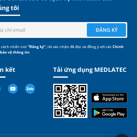
úng tôi
ĐĂNG KÝ
 cách nhấn nút
“Đăng ký”
, tôi xác nhận đã đọc và đồng ý với các
Chính
 bảo vệ thông tin
n kết
Tải ứng dụng MEDLATEC