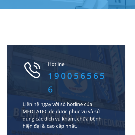
Hotline
190056565
6
Liên hệ ngay với số hotline của
MEDLATEC để được phục vụ và sử
dụng các dịch vụ khám, chữa bệnh
hiện đại & cao cấp nhất.