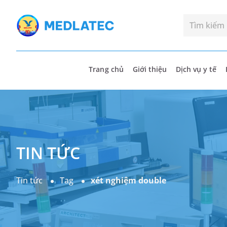
Trang chủ
Giới thiệu
Dịch vụ y tế
TIN TỨC
Tin tức
Tag
xét nghiệm double