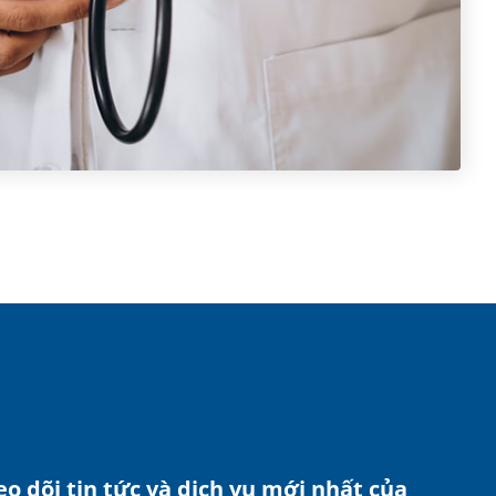
o dõi tin tức và dịch vụ mới nhất của