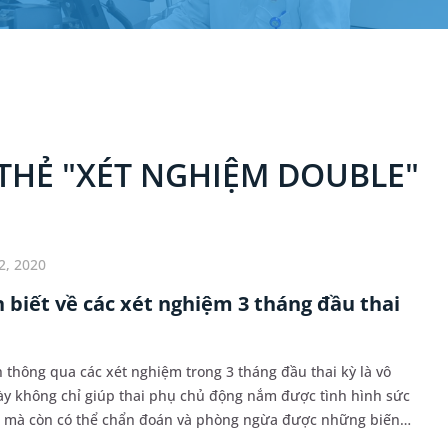
THẺ "XÉT NGHIỆM DOUBLE"
2, 2020
 biết về các xét nghiệm 3 tháng đầu thai
h thông qua các xét nghiệm trong 3 tháng đầu thai kỳ là vô
này không chỉ giúp thai phụ chủ động nắm được tình hình sức
n mà còn có thể chẩn đoán và phòng ngừa được những biến
i thai nhi. Hãy cùng bài viết dưới đâ...