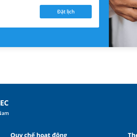
Đặt lịch
TEC
 Nam
Quy chế hoạt động
The