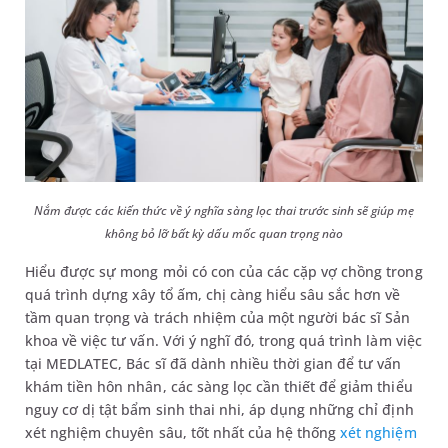
Nắm được các kiến thức về ý nghĩa sàng lọc thai trước sinh sẽ giúp mẹ
không bỏ lỡ bất kỳ dấu mốc quan trọng nào
Hiểu được sự mong mỏi có con của các cặp vợ chồng trong
quá trình dựng xây tổ ấm, chị càng hiểu sâu sắc hơn về
tầm quan trọng và trách nhiệm của một người bác sĩ Sản
khoa về việc tư vấn. Với ý nghĩ đó, trong quá trình làm việc
tại MEDLATEC, Bác sĩ đã dành nhiều thời gian để tư vấn
khám tiền hôn nhân, các sàng lọc cần thiết để giảm thiểu
nguy cơ dị tật bẩm sinh thai nhi, áp dụng những chỉ định
xét nghiệm chuyên sâu, tốt nhất của hệ thống
xét nghiệm