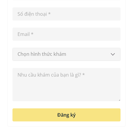
Chọn hình thức khám
Đăng ký