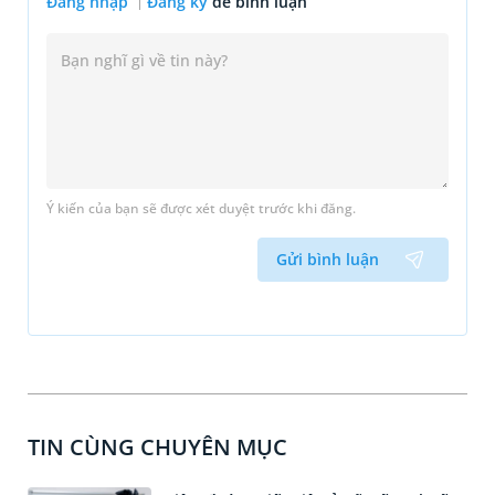
Đăng nhập
Đăng ký
để bình luận
Ý kiến của bạn sẽ được xét duyệt trước khi đăng.
Gửi bình luận
TIN CÙNG CHUYÊN MỤC