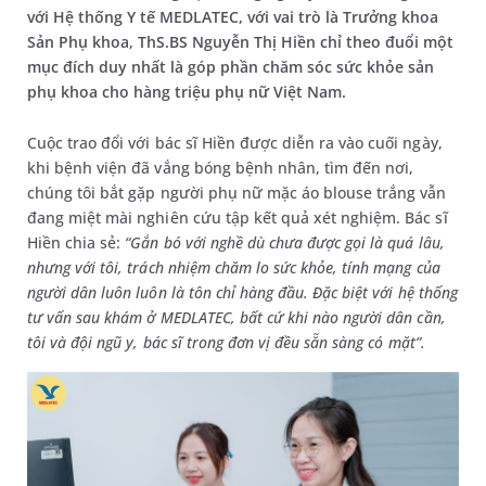
với Hệ thống Y tế MEDLATEC, với vai trò là Trưởng khoa
Sản Phụ khoa, ThS.BS Nguyễn Thị Hiền chỉ theo đuổi một
mục đích duy nhất là góp phần chăm sóc sức khỏe sản
phụ khoa cho hàng triệu phụ nữ Việt Nam.
Cuộc trao đổi với bác sĩ Hiền được diễn ra vào cuối ngày,
khi bệnh viện đã vắng bóng bệnh nhân, tìm đến nơi,
chúng tôi bắt gặp người phụ nữ mặc áo blouse trắng vẫn
đang miệt mài nghiên cứu tập kết quả xét nghiệm. Bác sĩ
Hiền chia sẻ:
“Gắn bó với nghề dù chưa được gọi là quá lâu,
nhưng với tôi, trách nhiệm chăm lo sức khỏe, tính mạng của
người dân luôn luôn là tôn chỉ hàng đầu. Đặc biệt với hệ thống
tư vấn sau khám ở MEDLATEC, bất cứ khi nào người dân cần,
tôi và đội ngũ y, bác sĩ trong đơn vị đều sẵn sàng có mặt”.