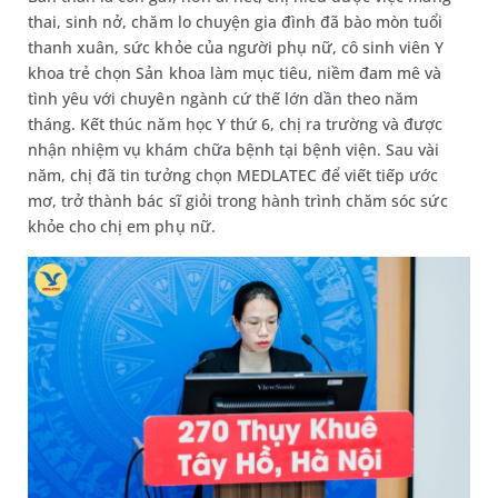
thai, sinh nở, chăm lo chuyện gia đình đã bào mòn tuổi
thanh xuân, sức khỏe của người phụ nữ, cô sinh viên Y
khoa trẻ chọn Sản khoa làm mục tiêu, niềm đam mê và
tình yêu với chuyên ngành cứ thế lớn dần theo năm
tháng. Kết thúc năm học Y thứ 6, chị ra trường và được
nhận nhiệm vụ khám chữa bệnh tại bệnh viện. Sau vài
năm, chị đã tin tưởng chọn MEDLATEC để viết tiếp ước
mơ, trở thành bác sĩ giỏi trong hành trình chăm sóc sức
khỏe cho chị em phụ nữ.