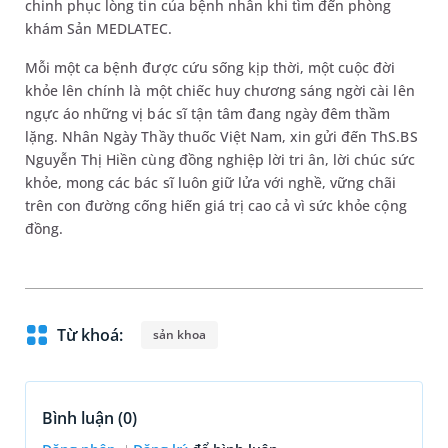
chinh phục lòng tin của bệnh nhân khi tìm đến phòng
khám Sản MEDLATEC.
Mỗi một ca bệnh được cứu sống kịp thời, một cuộc đời
khỏe lên chính là một chiếc huy chương sáng ngời cài lên
ngực áo những vị bác sĩ tận tâm đang ngày đêm thầm
lặng. Nhân Ngày Thầy thuốc Việt Nam, xin gửi đến ThS.BS
Nguyễn Thị Hiền cùng đồng nghiệp lời tri ân, lời chúc sức
khỏe, mong các bác sĩ luôn giữ lửa với nghề, vững chãi
trên con đường cống hiến giá trị cao cả vì sức khỏe cộng
đồng.
Từ khoá:
sản khoa
Bình luận (
0
)