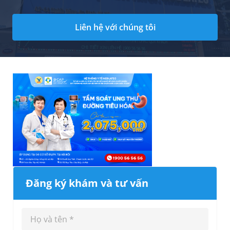
Liên hệ với chúng tôi
Đăng ký khám và tư vấn