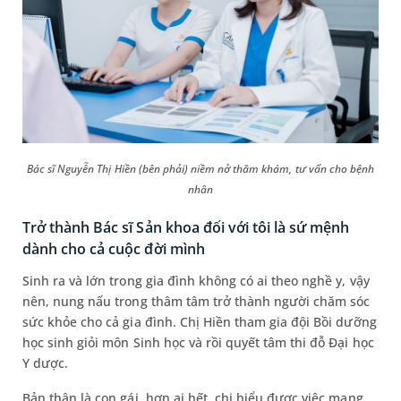
Bác sĩ Nguyễn Thị Hiền (bên phải) niềm nở thăm khám, tư vấn cho bệnh
nhân
Trở thành Bác sĩ Sản khoa đối với tôi là sứ mệnh
dành cho cả cuộc đời mình
Sinh ra và lớn trong gia đình không có ai theo nghề y, vậy
nên, nung nấu trong thâm tâm trở thành người chăm sóc
sức khỏe cho cả gia đình. Chị Hiền tham gia đội Bồi dưỡng
học sinh giỏi môn Sinh học và rồi quyết tâm thi đỗ Đại học
Y dược.
Bản thân là con gái, hơn ai hết, chị hiểu được việc mang