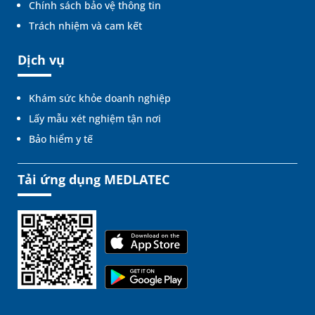
Chính sách bảo vệ thông tin
Trách nhiệm và cam kết
Dịch vụ
Khám sức khỏe doanh nghiệp
Lấy mẫu xét nghiệm tận nơi
Bảo hiểm y tế
Tải ứng dụng MEDLATEC