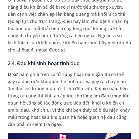
năng điều khiển sẽ dễ bị rò rỉ nước tiểu thường xuyên.
Bên cạnh việc chèn ép lên bàng quang mà khối u có thể
tạo áp lực cho trực tràng. Điều này làm cho bệnh nhân bị
táo bón do chất thải bên trong lòng ruột không có khả
năng di chuyển bình thường ra bên ngoài. Ngoài ra sự
kích thích của khối u xơ sẽ khiến bạn cảm thấy mót rặn dù
cho không đi ngoài được gì.
2.4. Đau khi sinh hoạt tình dục
U xơ
nằm phía trên cổ tử cung hoặc nằm gần đó có thể
gây ra đau đớn khi quan hệ tình dục và gây ra chảy máu
âm đạo với lượng máu từ ít cho đến vừa. Khi xơ nằm bên
trong tử cung thì khi tạo áp lực cho lòng âm đạo trong lúc
quan hệ cũng sẽ tác động trực tiếp đến khối u khiến chị
em bị đau, khó chịu. Vì thế khi bạn thấy có biểu hiện chảy
máu trong hoặc sau khi quan hệ hoặc quan hệ đau cũng
cần phải đi kiểm tra ngay.