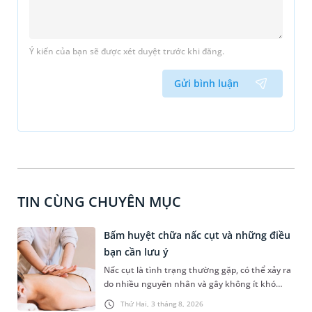
Ý kiến của bạn sẽ được xét duyệt trước khi đăng.
Gửi bình luận
TIN CÙNG CHUYÊN MỤC
Bấm huyệt chữa nấc cụt và những điều
bạn cần lưu ý
Nấc cụt là tình trạng thường gặp, có thể xảy ra
do nhiều nguyên nhân và gây không ít khó
chịu. Bấm huyệt chữa nấc cụt là một trong
Thứ Hai, 3 tháng 8, 2026
những phương pháp được nhiều người tìm