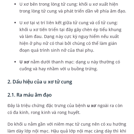
U xơ bên trong lòng tử cung: khối u xơ xuất hiện
trong lòng tử cung và phát triển dần về phía âm đạo.
U xơ tại vị trí liên kết giữa tử cung và cổ tử cung:
khối u xơ tiến triển tại đây gây chèn ép tiểu khung
và làm đau. Dạng này cực kỳ nguy hiểm nếu xuất
hiện ở phụ nữ có thai bởi chúng có thể làm gián
đoạn quá trình sinh nở của thai phụ.
U xơ
nằm dưới thanh mạc: dạng u này thường có
cuống và hay nhầm với u buồng trứng.
2. Dấu hiệu của u xơ tử cung
2.1. Ra máu âm đạo
Đây là triệu chứng đặc trưng của bệnh
u xơ
ngoài ra còn
có đa kinh, rong kinh và rong huyết.
Do khối u nằm gần với niêm mạc tử cung nên có xu hướng
làm dày lớp nội mạc. Hậu quả lớp nội mạc càng dày thì khi