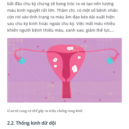
bắt đầu chu kỳ chúng sẽ bong tróc ra và tạo nên lượng
máu kinh nguyệt rất lớn. Thậm chí, có một số bệnh nhân
còn rơi vào tình trạng ra máu âm đạo kéo dài xuất hiện
sau chu kỳ kinh hoặc ngoài chu kỳ. Việc mất máu nhiều
khiến người bệnh thiếu máu, xanh xao, giảm thể lực,…
U xơ tử cung có thể gây ra triệu chứng rong kinh
2.2. Thống kinh dữ dội