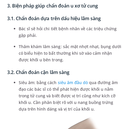
3. Biện pháp giúp chẩn đoán u xơ tử cung
3.1. Chẩn đoán dựa trên dấu hiệu lâm sàng
Bác sĩ sẽ hỏi chi tiết bệnh nhân về các triệu chứng
gặp phải.
Thăm khám lâm sàng: sắc mặt nhợt nhạt, bụng dưới
có biểu hiện to bất thường khi sờ vào cảm nhận
được khối u bên trong.
3.2. Chẩn đoán cận lâm sàng
Siêu âm: bằng cách
siêu âm đầu dò
qua đường âm
đạo các bác sĩ có thể phát hiện được khối u nằm
trong tử cung và biết được vị trí cũng như kích cỡ
khối u. Cần phân biệt rõ với u nang buồng trứng
dựa trên hình dáng và vị trí của khối u.