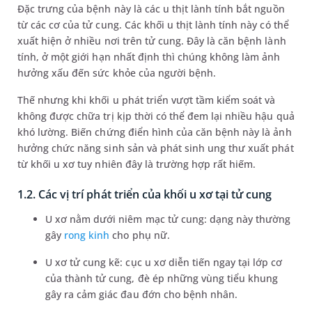
Đặc trưng của bệnh này là các u thịt lành tính bắt nguồn
từ các cơ của tử cung. Các khối u thịt lành tính này có thể
xuất hiện ở nhiều nơi trên tử cung. Đây là căn bệnh lành
tính, ở một giới hạn nhất định thì chúng không làm ảnh
hưởng xấu đến sức khỏe của người bệnh.
Thế nhưng khi khối u phát triển vượt tầm kiểm soát và
không được chữa trị kịp thời có thể đem lại nhiều hậu quả
khó lường. Biến chứng điển hình của căn bệnh này là ảnh
hưởng chức năng sinh sản và phát sinh ung thư xuất phát
từ khối u xơ tuy nhiên đây là trường hợp rất hiếm.
1.2. Các vị trí phát triển của khối u xơ tại tử cung
U xơ nằm dưới niêm mạc tử cung: dạng này thường
gây
rong kinh
cho phụ nữ.
U xơ tử cung kẽ: cục u xơ diễn tiến ngay tại lớp cơ
của thành tử cung, đè ép những vùng tiểu khung
gây ra cảm giác đau đớn cho bệnh nhân.