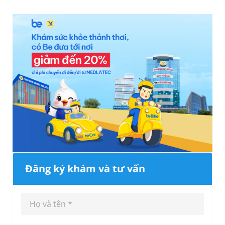
Đăng ký khám và tư vấn