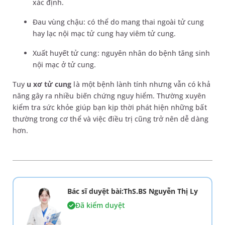
xác định.
Đau vùng chậu: có thể do mang thai ngoài tử cung
hay lạc nội mạc tử cung hay viêm tử cung.
Xuất huyết tử cung: nguyên nhân do bệnh tăng sinh
nội mạc ở tử cung.
Tuy
u xơ tử cung
là một bệnh lành tính nhưng vẫn có khả
năng gây ra nhiều biến chứng nguy hiểm. Thường xuyên
kiểm tra sức khỏe giúp bạn kịp thời phát hiện những bất
thường trong cơ thể và việc điều trị cũng trở nên dễ dàng
hơn.
Bác sĩ duyệt bài:ThS.BS Nguyễn Thị Ly
Đã kiểm duyệt