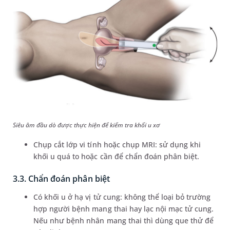
Siêu âm đầu dò được thực hiện để kiểm tra khối u xơ
Chụp cắt lớp vi tính hoặc chụp MRI: sử dụng khi
khối u quá to hoặc cần để chẩn đoán phân biệt.
3.3. Chẩn đoán phân biệt
Có khối u ở hạ vị tử cung: không thể loại bỏ trường
hợp người bệnh mang thai hay lạc nội mạc tử cung.
Nếu như bệnh nhân mang thai thì dùng que thử để