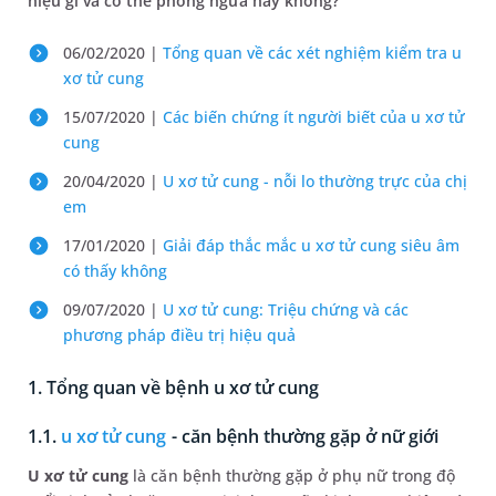
hiệu gì và có thể phòng ngừa hay không?
06/02/2020 |
Tổng quan về các xét nghiệm kiểm tra u
xơ tử cung
15/07/2020 |
Các biến chứng ít người biết của u xơ tử
cung
20/04/2020 |
U xơ tử cung - nỗi lo thường trực của chị
em
17/01/2020 |
Giải đáp thắc mắc u xơ tử cung siêu âm
có thấy không
09/07/2020 |
U xơ tử cung: Triệu chứng và các
phương pháp điều trị hiệu quả
1. Tổng quan về bệnh u xơ tử cung
1.1.
u xơ tử cung
- căn bệnh thường gặp ở nữ giới
U xơ tử cung
là căn bệnh thường gặp ở phụ nữ trong độ