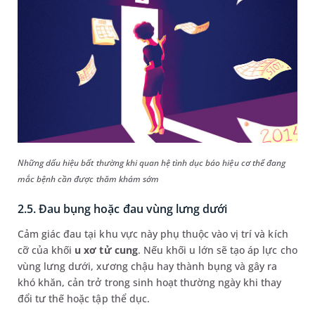
Những dấu hiệu bất thường khi quan hệ tình dục báo hiệu cơ thể đang
mắc bệnh cần được thăm khám sớm
2.5. Đau bụng hoặc đau vùng lưng dưới
Cảm giác đau tại khu vực này phụ thuộc vào vị trí và kích
cỡ của khối
u xơ tử cung
. Nếu khối u lớn sẽ tạo áp lực cho
vùng lưng dưới, xương chậu hay thành bụng và gây ra
khó khăn, cản trở trong sinh hoạt thường ngày khi thay
đổi tư thế hoặc tập thể dục.