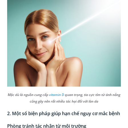
Mặc dù là nguồn cung cấp
vitamin D
quan trọng, tia cực tím từ ánh nắng
cũng gây nên rất nhiều tác hại đối với làn da
2. Một số biện pháp giúp hạn chế nguy cơ mắc bệnh
Phòng tránh tác nhân từ môi trường