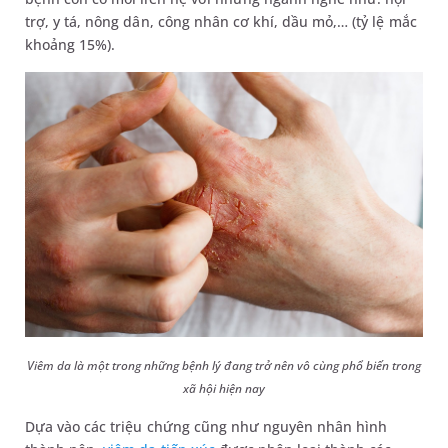
trợ, y tá, nông dân, công nhân cơ khí, dầu mỏ,… (tỷ lệ mắc
khoảng 15%).
Viêm da là một trong những bệnh lý đang trở nên vô cùng phổ biến trong
xã hội hiện nay
Dựa vào các triệu chứng cũng như nguyên nhân hình