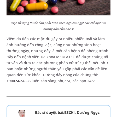
Việc sử dụng thuốc cần phải tuân theo nghiêm ngặt các chỉ định và
hướng dẫn của bác sĩ
Viêm da tiếp xúc mặc dù gây ra nhiều phiền toái và làm
ảnh hưởng đến công việc, cũng như những sinh hoạt
thường ngày, nhưng đây là một căn bệnh dễ phòng tránh.
Hãy đến Bệnh viện Đa khoa MEDLATEC để được chúng tôi
tư vấn và đưa ra các phương pháp xử trí cụ thể, nếu như
bạn hoặc những người thân yêu gặp phải các vấn đề liên
quan đến sức khỏe. Đường dây nóng của chúng tôi:
1900.56.56.56
luôn sẵn sàng phục vụ các bạn 24/7.
Bác sĩ duyệt bài:BSCKI. Dương Ngọc