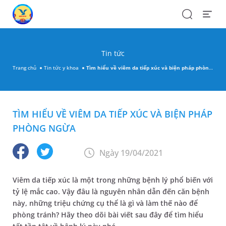
Search
Open
Menu
Tin tức
Trang chủ
Tin tức y khoa
Tìm hiểu về viêm da tiếp xúc và biện pháp phòng ngừa
TÌM HIỂU VỀ VIÊM DA TIẾP XÚC VÀ BIỆN PHÁP
PHÒNG NGỪA
Ngày 19/04/2021
Viêm da tiếp xúc là một trong những bệnh lý phổ biến với
tỷ lệ mắc cao. Vậy đâu là nguyên nhân dẫn đến căn bệnh
này, những triệu chứng cụ thể là gì và làm thế nào để
phòng tránh? Hãy theo dõi bài viết sau đây để tìm hiểu