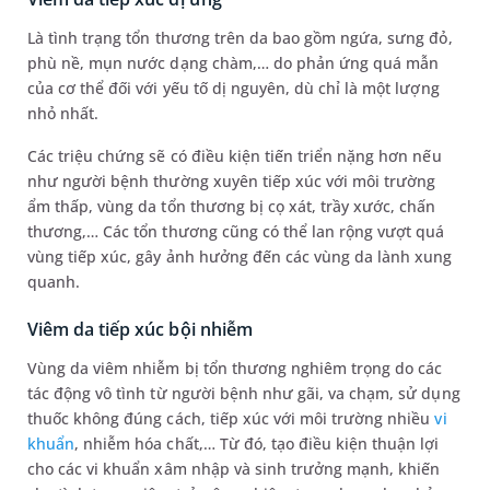
Là tình trạng tổn thương trên da bao gồm ngứa, sưng đỏ,
phù nề, mụn nước dạng chàm,… do phản ứng quá mẫn
của cơ thể đối với yếu tố dị nguyên, dù chỉ là một lượng
nhỏ nhất.
Các triệu chứng sẽ có điều kiện tiến triển nặng hơn nếu
như người bệnh thường xuyên tiếp xúc với môi trường
ẩm thấp, vùng da tổn thương bị cọ xát, trầy xước, chấn
thương,… Các tổn thương cũng có thể lan rộng vượt quá
vùng tiếp xúc, gây ảnh hưởng đến các vùng da lành xung
quanh.
Viêm da tiếp xúc bội nhiễm
Vùng da viêm nhiễm bị tổn thương nghiêm trọng do các
tác động vô tình từ người bệnh như gãi, va chạm, sử dụng
thuốc không đúng cách, tiếp xúc với môi trường nhiều
vi
khuẩn
, nhiễm hóa chất,… Từ đó, tạo điều kiện thuận lợi
cho các vi khuẩn xâm nhập và sinh trưởng mạnh, khiến