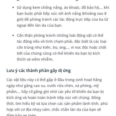
Sử dụng kem chống nắng, áo khoác, đồ bảo hộ,… khi
bạn buộc phải tiếp xúc với ánh nắng (khoảng sau 8
giờ) để phòng tránh các tác động trực tiếp của tia tử
ngoại đến làn da của bạn.
Cẩn thận phòng tránh những loài động vật có thể
tác động nếu vô tình chạm phải, đặc biệt là các loại
côn trùng như kiến, bọ, ong,... vì nọc độc hoặc chất
tiết của chúng cũng có thể khiến da bạn bị kích
thích và viêm nhiễm.
Lưu ý các thành phần gây dị ứng
Các vật liệu này có thể gặp ở đâu trong sinh hoạt hằng
ngày như găng cao su, nước rửa chén, xà phòng, mỹ
phẩm,… hãy cố gắng ghi nhớ các yếu tố khiến da bạn bị
kích ứng và hoàn toàn tránh tiếp xúc với chúng. Đồng
thời, tìm hiểu kỹ và lựa chọn các sản phẩm lành tính, phù
hợp với cơ địa nhạy cảm, chắc chắn làn da của bạn sẽ
đảm bảo an toàn.