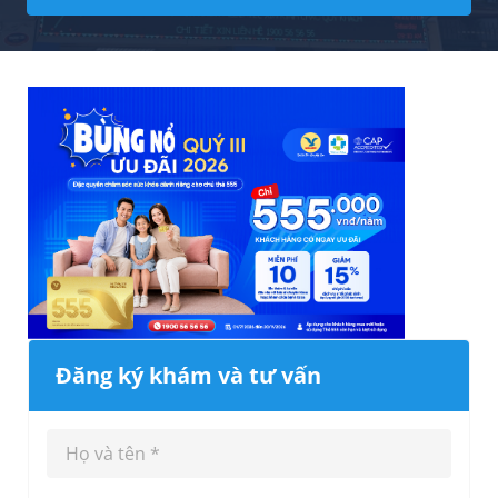
Đăng ký khám và tư vấn