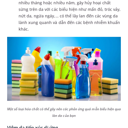
nhiều tháng hoặc nhiều năm, gây hủy hoại chất
sừng trên da với các biểu hiện như mẩn đỏ, tróc vảy,
nứt da, ngứa ngáy,… có thể lây lan đến các vùng da
lành xung quanh và dẫn đến các bệnh nhiễm khuẩn
khác.
Một số loại hóa chất có thể gây nên các phản ứng quá mẫn biểu hiện qua
làn da của bạn
Viêm da tiếp xúc dị ứng