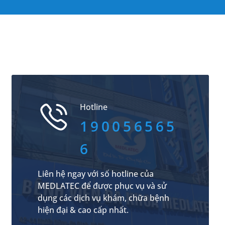
Hotline
190056565
6
Liên hệ ngay với số hotline của
MEDLATEC để được phục vụ và sử
dụng các dịch vụ khám, chữa bệnh
hiện đại & cao cấp nhất.