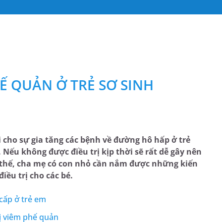
Ế QUẢN Ở TRẺ SƠ SINH
i cho sự gia tăng các bệnh về đường hô hấp ở trẻ
 Nếu không được điều trị kịp thời sẽ rất dễ gây nên
 thế, cha mẹ có con nhỏ cần nắm được những kiến
iều trị cho các bé.
cấp ở trẻ em
bị viêm phế quản