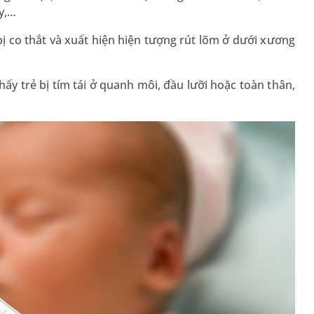
ảy,…
 bị co thắt và xuất hiện hiện tượng rút lõm ở dưới xương
ấy trẻ bị tím tái ở quanh môi, đầu lưỡi hoặc toàn thân,