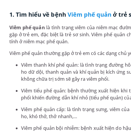
1. Tìm hiểu về bệnh
Viêm phế quản
ở trẻ 
Viêm phế quản
là tình trạng viêm của niêm mạc đườn
gặp ở trẻ em, đặc biệt là trẻ sơ sinh. Viêm phế quản
tính ở niêm mạc phế quản.
Viêm phế quản thường gặp ở trẻ em có các dạng chủ y
Viêm thanh khí phế quản: là tình trạng đường hô
ho dữ dội, thanh quản và khí quản bị kích ứng 
không chữa trị sớm sẽ gây ra viêm phổi.
Viêm tiểu phế quản: bệnh thường xuất hiện khi th
phổi khiến đường dẫn khí nhỏ (tiểu phế quản) của
Viêm phế quản cấp: là tình trạng sưng, viêm của
ho, khó thở, thở nhanh,…
Viêm phế quản bội nhiễm: bệnh xuất hiện do hậu