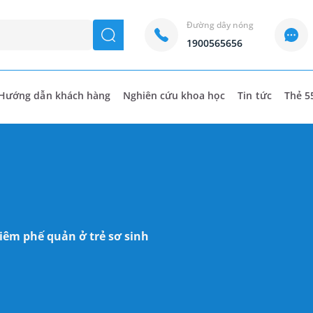
Đường dây nóng
seach
1900565656
Hướng dẫn khách hàng
Nghiên cứu khoa học
Tin tức
Thẻ 5
iêm phế quản ở trẻ sơ sinh