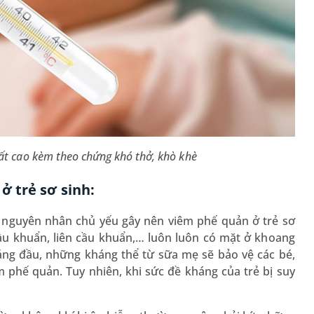
 rất cao kèm theo chứng khó thở, khò khè
 trẻ sơ sinh:
nguyên nhân chủ yếu gây nên viêm phế quản ở trẻ sơ
ầu khuẩn, liên cầu khuẩn,… luôn luôn có mặt ở khoang
háng đầu, những kháng thể từ sữa mẹ sẽ bảo vệ các bé,
 phế quản. Tuy nhiên, khi sức đề kháng của trẻ bị suy