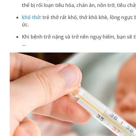
thể bị rối loạn tiêu hóa, chán ăn, nôn trớ, tiêu ch
khó thở
: trẻ thở rất khó, thở khò khè, lồng ngực
ức.
Khi bệnh trở nặng và trở nên nguy hiểm, bạn sẽ th
…