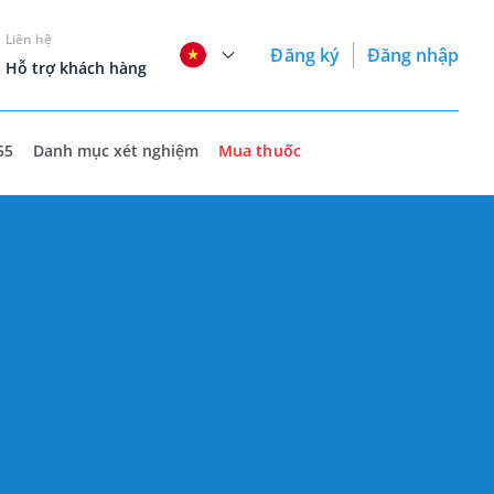
Liên hệ
Đăng ký
Đăng nhập
Hỗ trợ khách hàng
55
Danh mục xét nghiệm
Mua thuốc