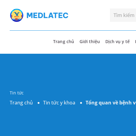
Trang chủ
Giới thiệu
Dịch vụ y tế
Tin tức
Trang chủ
Tin tức y khoa
Tổng quan về bệnh v