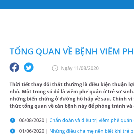
TỔNG QUAN VỀ BỆNH VIÊM PH
Ngày 11/08/2020
Thời tiết thay đổi thất thường là điều kiện thuận lợ
nhỏ. Một trong số đó là viêm phế quản ở trẻ sơ sinh.
những biến chứng ở đường hô hấp về sau. Chính vì
thức tổng quan về căn bệnh này để phòng tránh và đ
06/08/2020 |
Chẩn đoán và điều trị viêm phế quản 
01/06/2020 |
Những điều cha mẹ nên biết khi trẻ 