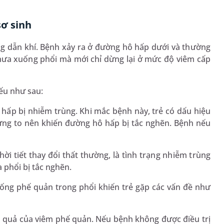
sơ sinh
g dẫn khí. Bệnh xảy ra ở đường hô hấp dưới và thường
 chưa xuống phổi mà mới chỉ dừng lại ở mức độ viêm cấp
ếu như sau:
 hấp bị nhiễm trùng. Khi mắc bệnh này, trẻ có dấu hiệu
sưng to nên khiến đường hô hấp bị tắc nghẽn. Bệnh nếu
ời tiết thay đổi thất thường, là tình trạng nhiễm trùng
 phổi bị tắc nghẽn.
 ống phế quản trong phổi khiến trẻ gặp các vấn đề như
 quả của viêm phế quản. Nếu bệnh không được điều trị