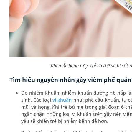
Khi mắc bệnh này, trẻ có thể sẽ bị sốt
Tìm hiểu nguyên nhân gây viêm phế quản ở
Do nhiễm khuẩn: nhiễm khuẩn đường hô hấp là 
sinh. Các loại
vi khuẩn
như: phế cầu khuẩn, tụ c
mũi và họng. Khi trẻ bú mẹ trong giai đoạn 6 t
ngăn chặn những loại vi khuẩn trên gây nên viêm
yếu sẽ khiến trẻ bị nhiễm bệnh dễ hơn.