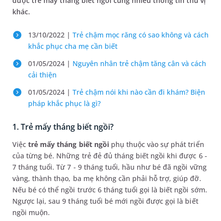
được trẻ mấy tháng biết ngồi cùng nhiều thông tin thú vị
khác.
13/10/2022 |
Trẻ chậm mọc răng có sao không và cách
khắc phục cha mẹ cần biết
01/05/2024 |
Nguyên nhân trẻ chậm tăng cân và cách
cải thiện
01/05/2024 |
Trẻ chậm nói khi nào cần đi khám? Biện
pháp khắc phục là gì?
1. Trẻ mấy tháng biết ngồi?
Việc
trẻ mấy tháng biết ngồi
phụ thuộc vào sự phát triển
của từng bé. Những trẻ đẻ đủ tháng biết ngồi khi được 6 -
7 tháng tuổi. Từ 7 - 9 tháng tuổi, hầu như bé đã ngồi vững
vàng, thành thạo, ba mẹ không cần phải hỗ trợ, giúp đỡ.
Nếu bé có thể ngồi trước 6 tháng tuổi gọi là biết ngồi sớm.
Ngược lại, sau 9 tháng tuổi bé mới ngồi được gọi là biết
ngồi muộn.