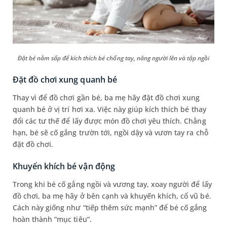
Đặt bé nằm sấp để kích thích bé chống tay, nâng người lên và tập ngồi
Đặt đồ chơi xung quanh bé
Thay vì để đồ chơi gần bé, ba mẹ hãy đặt đồ chơi xung
quanh bé ở vị trí hơi xa. Việc này giúp kích thích bé thay
đổi các tư thế để lấy được món đồ chơi yêu thích. Chẳng
hạn, bé sẽ cố gắng trườn tới, ngồi dậy và vươn tay ra chỗ
đặt đồ chơi.
Khuyến khích bé vận động
Trong khi bé cố gắng ngồi và vương tay, xoay người để lấy
đồ chơi, ba mẹ hãy ở bên cạnh và khuyến khích, cổ vũ bé.
Cách này giống như “tiếp thêm sức mạnh” để bé cố gắng
hoàn thành “mục tiêu”.