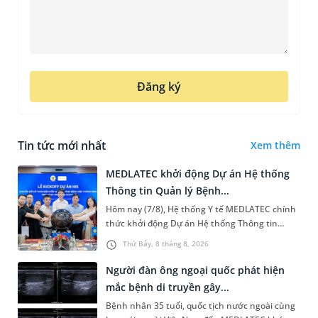
Đăng ký
Tin tức mới nhất
Xem thêm
MEDLATEC khởi động Dự án Hệ thống
Thông tin Quản lý Bệnh...
Hôm nay (7/8), Hệ thống Y tế MEDLATEC chính
thức khởi động Dự án Hệ thống Thông tin
Quản lý Bệnh viện (HIS - Hospital Information
Thứ Bảy, 8 tháng 8, 2026
System) giai đoạn mới. Dự á...
Người đàn ông ngoại quốc phát hiện
mắc bệnh di truyền gây...
Bệnh nhân 35 tuổi, quốc tịch nước ngoài cùng