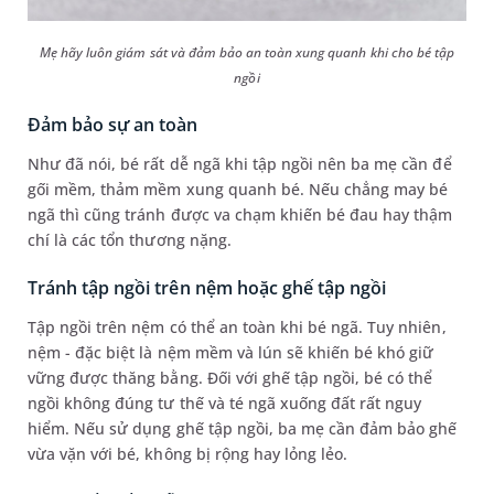
Mẹ hãy luôn giám sát và đảm bảo an toàn xung quanh khi cho bé tập
ngồi
Đảm bảo sự an toàn
Như đã nói, bé rất dễ ngã khi tập ngồi nên ba mẹ cần để
gối mềm, thảm mềm xung quanh bé. Nếu chẳng may bé
ngã thì cũng tránh được va chạm khiến bé đau hay thậm
chí là các tổn thương nặng.
Tránh tập ngồi trên nệm hoặc ghế tập ngồi
Tập ngồi trên nệm có thể an toàn khi bé ngã. Tuy nhiên,
nệm - đặc biệt là nệm mềm và lún sẽ khiến bé khó giữ
vững được thăng bằng. Đối với ghế tập ngồi, bé có thể
ngồi không đúng tư thế và té ngã xuống đất rất nguy
hiểm. Nếu sử dụng ghế tập ngồi, ba mẹ cần đảm bảo ghế
vừa vặn với bé, không bị rộng hay lỏng lẻo.