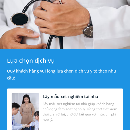
Lựa chọn dịch vụ
Quý khách hàng vui lòng lựa chọn dịch vụ y tế theo nhu
cầu!
Lấy mẫu xét nghiệm tại nhà
Lấy mẫu xét nghiệm tại nhà giúp khách hàng
chủ động tầm soát bệnh lý. Đồng thời tiết kiệm
thời gian đi lại, chờ đợi kết quả với mức chi phí
hợp lý.