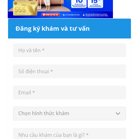
Đăng ký khám và tư vấn
Chọn hình thức khám