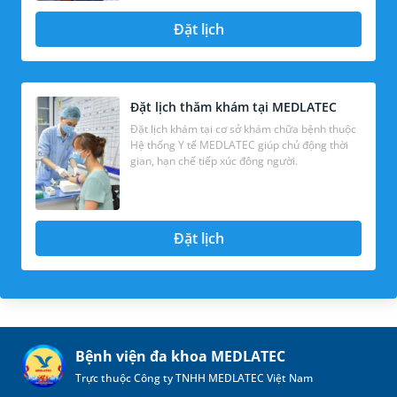
Đặt lịch
Đặt lịch thăm khám tại MEDLATEC
Đặt lịch khám tại cơ sở khám chữa bệnh thuộc
Hệ thống Y tế MEDLATEC giúp chủ động thời
gian, hạn chế tiếp xúc đông người.
Đặt lịch
Bệnh viện đa khoa MEDLATEC
Trực thuộc Công ty TNHH MEDLATEC Việt Nam