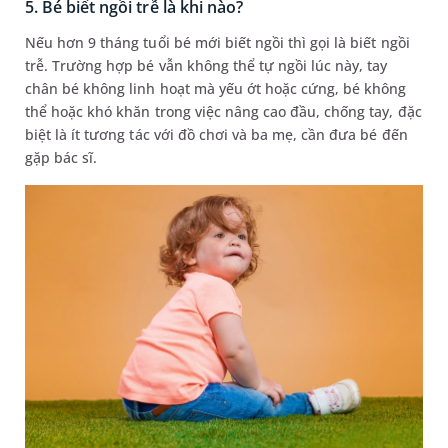
5. Bé biết ngồi trễ là khi nào?
Nếu hơn 9 tháng tuổi bé mới biết ngồi thì gọi là biết ngồi
trễ. Trường hợp bé vẫn không thể tự ngồi lúc này, tay
chân bé không linh hoạt mà yếu ớt hoặc cứng, bé không
thể hoặc khó khăn trong việc nâng cao đầu, chống tay, đặc
biệt là ít tương tác với đồ chơi và ba mẹ, cần đưa bé đến
gặp bác sĩ.