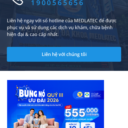
1900565656
Liên hệ ngay với số hotline của MEDLATEC để được
phục vụ và sử dụng các dịch vụ khám, chữa bệnh
hiện đại & cao cấp nhất.
Liên hệ với chúng tôi