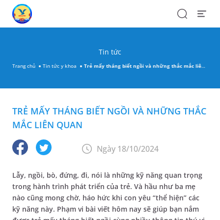
Search
Open
Menu
Tin tức
Trang chủ
Tin tức y khoa
Trẻ mấy tháng biết ngồi và những thắc mắc liên quan
TRẺ MẤY THÁNG BIẾT NGỒI VÀ NHỮNG THẮC
MẮC LIÊN QUAN
Ngày 18/10/2024
Lẫy, ngồi, bò, đứng, đi, nói là những kỹ năng quan trọng
trong hành trình phát triển của trẻ. Và hầu như ba mẹ
nào cũng mong chờ, háo hức khi con yêu “thể hiện” các
kỹ năng này. Phạm vi bài viết hôm nay sẽ giúp bạn nắm