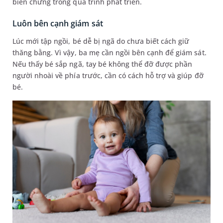
biến chứng trong quá trình phát triển.
Luôn bên cạnh giám sát
Lúc mới tập ngồi, bé dễ bị ngã do chưa biết cách giữ
thăng bằng. Vì vậy, ba mẹ cần ngồi bên cạnh để giám sát.
Nếu thấy bé sắp ngã, tay bé không thể đỡ được phần
người nhoài về phía trước, cần có cách hỗ trợ và giúp đỡ
bé.