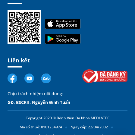
Liên kết
Chịu trách nhiệm nội dung:
GĐ. BSCKII. Nguyễn Đình Tuấn
Copyright 2020 © Bệnh Viện Đa khoa MEDLATEC
Mã số thuế: 0101234974
Ngày cấp: 22/04/2002