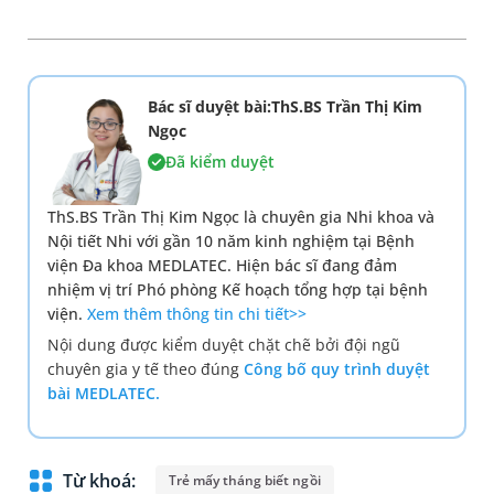
Bác sĩ duyệt bài:ThS.BS Trần Thị Kim
Ngọc
Đã kiểm duyệt
ThS.BS Trần Thị Kim Ngọc là chuyên gia Nhi khoa và
Nội tiết Nhi với gần 10 năm kinh nghiệm tại Bệnh
viện Đa khoa MEDLATEC. Hiện bác sĩ đang đảm
nhiệm vị trí Phó phòng Kế hoạch tổng hợp tại bệnh
viện.
Xem thêm thông tin chi tiết>>
Nội dung được kiểm duyệt chặt chẽ bởi đội ngũ
chuyên gia y tế theo đúng
Công bố quy trình duyệt
bài MEDLATEC.
Từ khoá:
Trẻ mấy tháng biết ngồi