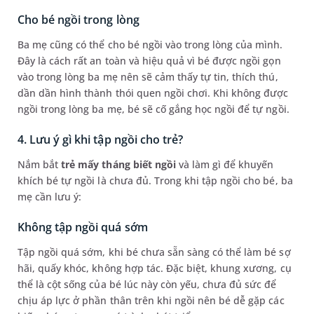
Cho bé ngồi trong lòng
Ba mẹ cũng có thể cho bé ngồi vào trong lòng của mình.
Đây là cách rất an toàn và hiệu quả vì bé được ngồi gọn
vào trong lòng ba mẹ nên sẽ cảm thấy tự tin, thích thú,
dần dần hình thành thói quen ngồi chơi. Khi không được
ngồi trong lòng ba mẹ, bé sẽ cố gắng học ngồi để tự ngồi.
4. Lưu ý gì khi tập ngồi cho trẻ?
Nắm bắt
trẻ mấy tháng biết ngồi
và làm gì để khuyến
khích bé tự ngồi là chưa đủ. Trong khi tập ngồi cho bé, ba
mẹ cần lưu ý:
Không tập ngồi quá sớm
Tập ngồi quá sớm, khi bé chưa sẵn sàng có thể làm bé sợ
hãi, quấy khóc, không hợp tác. Đặc biệt, khung xương, cụ
thể là cột sống của bé lúc này còn yếu, chưa đủ sức để
chịu áp lực ở phần thân trên khi ngồi nên bé dễ gặp các