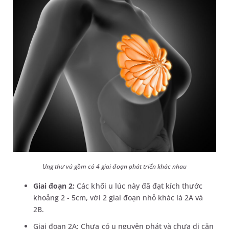
Ung thư vú gồm có 4 giai đoạn phát triển khác nhau
Giai đoạn 2:
Các khối u lúc này đã đạt kích thước
khoảng 2 - 5cm, với 2 giai đoạn nhỏ khác là 2A và
2B.
Giai đoạn 2A: Chưa có u nguyên phát và chưa di căn