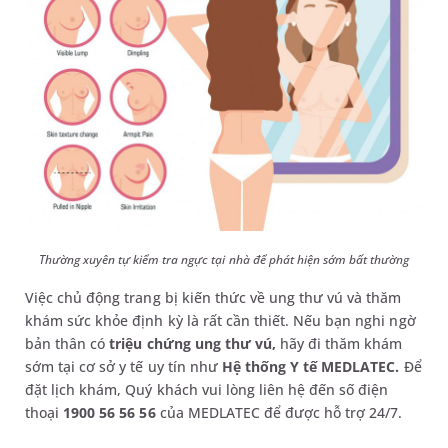
Thường xuyên tự kiểm tra ngực tại nhà để phát hiện sớm bất thường
Việc chủ động trang bị kiến thức về ung thư vú và thăm
khám sức khỏe định kỳ là rất cần thiết. Nếu bạn nghi ngờ
bản thân có
triệu chứng ung thư vú,
hãy đi thăm khám
sớm tại cơ sở y tế uy tín như
Hệ thống Y tế MEDLATEC.
Để
đặt lịch khám, Quý khách vui lòng liên hệ đến số điện
thoại
1900 56 56 56
của MEDLATEC để được hỗ trợ 24/7.