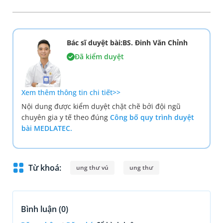
Bác sĩ duyệt bài:BS. Đinh Văn Chỉnh
Đã kiểm duyệt
Xem thêm thông tin chi tiết>>
Nội dung được kiểm duyệt chặt chẽ bởi đội ngũ
chuyên gia y tế theo đúng
Công bố quy trình duyệt
bài MEDLATEC.
Từ khoá:
ung thư vú
ung thư
Bình luận (
0
)