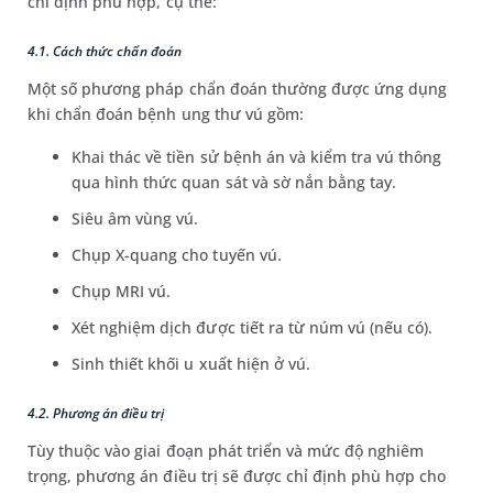
chỉ định phù hợp, cụ thể:
4.1. Cách thức chẩn đoán
Một số phương pháp chẩn đoán thường được ứng dụng
khi chẩn đoán bệnh ung thư vú gồm:
Khai thác về tiền sử bệnh án và kiểm tra vú thông
qua hình thức quan sát và sờ nắn bằng tay.
Siêu âm vùng vú.
Chụp X-quang cho tuyến vú.
Chụp MRI vú.
Xét nghiệm dịch được tiết ra từ núm vú (nếu có).
Sinh thiết khối u xuất hiện ở vú.
4.2. Phương án điều trị
Tùy thuộc vào giai đoạn phát triển và mức độ nghiêm
trọng, phương án điều trị sẽ được chỉ định phù hợp cho