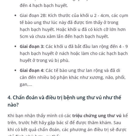
đến 4 hạch bạch huyết.
Giai đoạn 2B: Kích thước của khối u 2 - 4cm, các cụm
tế bào ung thư lúc này đã được tìm thấy ở trong
hạch bạch huyết. Hoặc khối u đã có kích cỡ lớn hơn
5cm và chưa xâm lấn đến hạch bạch huyết.
Giai đoạn 3:
Các khối u đã bắt đầu lan rộng đến 4 - 9
hạch bạch huyết ở nách hoặc làm cho các hạch bạch
huyết ở trong vú bị phù.
Giai đoạn 4:
Các tế bào ung thư lan rộng và đã di
căn đến nhiều bộ phận khác như xương, não, phổi,
gan,...
4. Chẩn đoán và điều trị bệnh ung thư vú như thế
nào?
Khi bạn nhận thấy mình có các
triệu chứng ung thư vú
kể
trên, trước hết hãy gặp bác sĩ để được thăm khám. Sau
khi có kết quả chẩn đoán, các phương án điều trị sẽ được