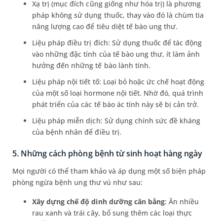
Xạ trị (mục đích cũng giống như hóa trị) là phương
pháp không sử dụng thuốc, thay vào đó là chùm tia
năng lượng cao để tiêu diệt tế bào ung thư.
Liệu pháp điều trị đích: Sử dụng thuốc để tác động
vào những đặc tính của tế bào ung thư, ít làm ảnh
hưởng đến những tế bào lành tính.
Liệu pháp nội tiết tố: Loại bỏ hoặc ức chế hoạt động
của một số loại hormone nội tiết. Nhờ đó, quá trình
phát triển của các tế bào ác tính này sẽ bị cản trở.
Liệu pháp miễn dịch: Sử dụng chính sức đề kháng
của bệnh nhân để điều trị.
5. Những cách phòng bệnh từ sinh hoạt hàng ngày
Mọi người có thể tham khảo và áp dụng một số biện pháp
phòng ngừa bệnh ung thư vú như sau:
Xây dựng chế độ dinh dưỡng cân bằng
: Ăn nhiều
rau xanh và trái cây, bổ sung thêm các loại thực