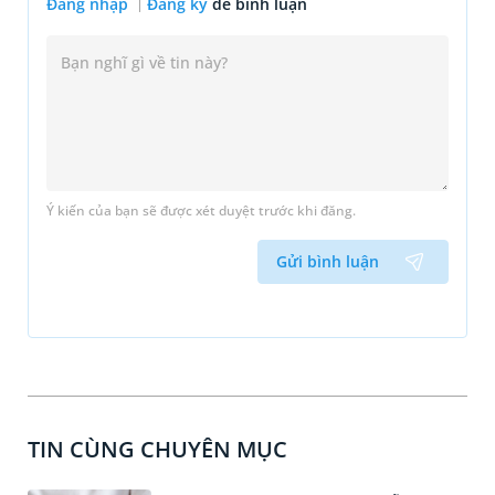
Đăng nhập
Đăng ký
để bình luận
Ý kiến của bạn sẽ được xét duyệt trước khi đăng.
Gửi bình luận
TIN CÙNG CHUYÊN MỤC