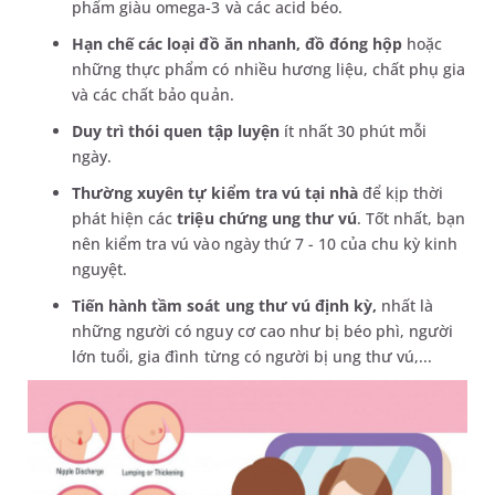
phẩm giàu omega-3 và các acid béo.
Hạn chế các loại đồ ăn nhanh, đồ đóng hộp
hoặc
những thực phẩm có nhiều hương liệu, chất phụ gia
và các chất bảo quản.
Duy trì thói quen tập luyện
ít nhất 30 phút mỗi
ngày.
Thường xuyên tự kiểm tra vú tại nhà
để kịp thời
phát hiện các
triệu chứng ung thư vú
. Tốt nhất, bạn
nên kiểm tra vú vào ngày thứ 7 - 10 của chu kỳ kinh
nguyệt.
Tiến hành tầm soát ung thư vú định kỳ,
nhất là
những người có nguy cơ cao như bị béo phì, người
lớn tuổi, gia đình từng có người bị ung thư vú,...