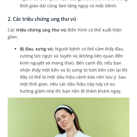
thời gian dài cũng làm tăng nguy cơ mắc bệnh.
2. Các triệu chứng ung thư vú
Các
triệu chứng ung thư vú
điển hình có thể xuất hiện
gồm:
Bị đau, sưng vú
: Người bệnh có thể cảm thấy đau,
cương tức ngực và tuyến vú (không liên quan đến
kinh nguyệt và mang thai). Bên cạnh đó, nếu bạn
nhận thấy một bên vú bị sưng to hơn bên còn lại thì
đây có thể là một dấu hiệu cảnh báo nên lưu ý. Sau
một thời gian, nếu các dấu hiệu này này có xu
hướng giảm nhẹ thì bạn nên đi thăm khám ngay.