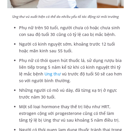
Ung thư vú xuất hiện có thể do nhiều yếu tố tác động từ môi trường
Phụ nữ trên 50 tuổi, người chưa có hoặc chưa sinh
con sau độ tuổi 30 cũng có tỷ lệ cao bị mắc bệnh.
Người có kinh nguyệt sớm, khoảng trước 12 tuổi
hoặc mãn kinh sau 55 tuổi.
Phụ nữ có thói quen hút thuốc lá, sử dụng rượu bia
liên tiếp trong 5 năm kể từ khi có kinh nguyệt thì tỷ
lệ mắc bệnh
Ung thư
vú trước độ tuổi 50 sẽ cao hơn
so với người bình thường.
Những người có mô vú dày, đã từng xạ trị ở ngực
trước năm 30 tuổi.
Một số loại hormone thay thế trị liệu như HRT,
estrogen cộng với progesterone cũng có thể làm
tăng tỷ lệ bị Ung thư vú sau khoảng 5 năm điều trị.
Người có thói quen lạm dụng thuốc tránh thai trong