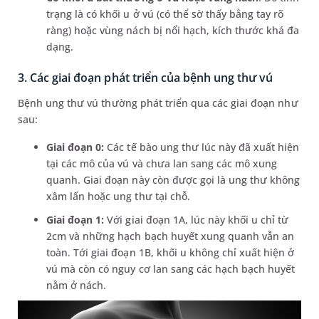
trạng là có khối u ở vú (có thể sờ thấy bằng tay rõ
ràng) hoặc vùng nách bị nổi hạch, kích thước khá đa
dạng.
3. Các giai đoạn phát triển của bệnh ung thư vú
Bệnh ung thư vú thường phát triển qua các giai đoạn như
sau:
Giai đoạn 0:
Các tế bào ung thư lúc này đã xuất hiện
tại các mô của vú và chưa lan sang các mô xung
quanh. Giai đoạn này còn được gọi là ung thư không
xâm lấn hoặc ung thư tại chỗ.
Giai đoạn 1:
Với giai đoạn 1A, lúc này khối u chỉ từ
2cm và những hạch bạch huyết xung quanh vẫn an
toàn. Tới giai đoạn 1B, khối u không chỉ xuất hiện ở
vú mà còn có nguy cơ lan sang các hạch bạch huyết
nằm ở nách.