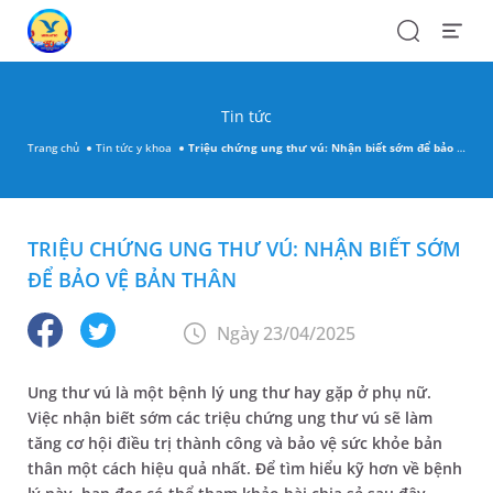
Search
Open
Menu
Tin tức
Trang chủ
Tin tức y khoa
Triệu chứng ung thư vú: Nhận biết sớm để bảo vệ bản thân
TRIỆU CHỨNG UNG THƯ VÚ: NHẬN BIẾT SỚM
ĐỂ BẢO VỆ BẢN THÂN
Ngày 23/04/2025
Ung thư vú là một bệnh lý ung thư hay gặp ở phụ nữ.
Việc nhận biết sớm các triệu chứng ung thư vú sẽ làm
tăng cơ hội điều trị thành công và bảo vệ sức khỏe bản
thân một cách hiệu quả nhất. Để tìm hiểu kỹ hơn về bệnh