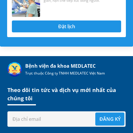
gian, hạn chế tiếp xúc đông người.
Đặt lịch
Bệnh viện đa khoa MEDLATEC
Trực thuộc Công ty TNHH MEDLATEC Việt Nam
Theo dõi tin tức và dịch vụ mới nhất của
chúng tôi
ĐĂNG KÝ