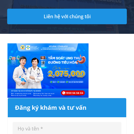
Liên hệ với chúng tôi
Đăng ký khám và tư vấn