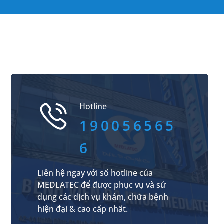
Hotline
190056565
6
Liên hệ ngay với số hotline của
MEDLATEC để được phục vụ và sử
dụng các dịch vụ khám, chữa bệnh
hiện đại & cao cấp nhất.