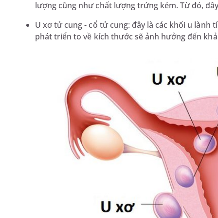
lượng cũng như chất lượng trứng kém. Từ đó, đây 
U xơ tử cung - cổ tử cung: đây là các khối u lành
phát triển to về kích thước sẽ ảnh hưởng đến khả