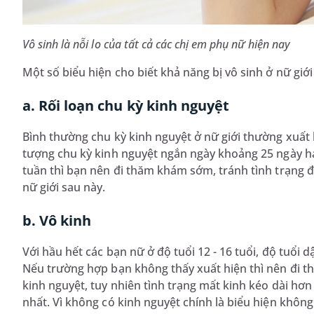
Vô sinh là nỗi lo của tất cả các chị em phụ nữ hiện nay
Một số biểu hiện cho biết khả năng bị vô sinh ở nữ giới
a. Rối loạn chu kỳ kinh nguyệt
Bình thường chu kỳ kinh nguyệt ở nữ giới thường xuất
tượng chu kỳ kinh nguyệt ngắn ngày khoảng 25 ngày h
tuần thì bạn nên đi thăm khám sớm, tránh tình trạng để
nữ giới sau này.
b. Vô kinh
Với hầu hết các bạn nữ ở độ tuổi 12 - 16 tuổi, độ tuổi d
Nếu trường hợp bạn không thấy xuất hiện thì nên đi t
kinh nguyệt, tuy nhiên tình trạng mất kinh kéo dài hơ
nhất. Vì không có kinh nguyệt chính là biểu hiện khôn