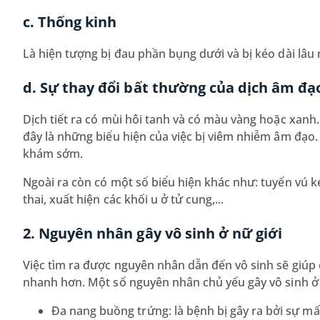
c. Thống kinh
Là hiện tượng bị đau phần bụng dưới và bị kéo dài lâu
d. Sự thay đổi bất thường của dịch âm đạ
Dịch tiết ra có mùi hôi tanh và có màu vàng hoặc xanh.
đây là những biểu hiện của việc bị viêm nhiễm âm đạo.
khám sớm.
Ngoài ra còn có một số biểu hiện khác như: tuyến vú k
thai, xuất hiện các khối u ở tử cung,...
2. Nguyên nhân gây vô sinh ở nữ giới
Việc tìm ra được nguyên nhân dẫn đến vô sinh sẽ giúp 
nhanh hơn. Một số nguyên nhân chủ yếu gây vô sinh ở
Đa nang buồng trứng: là bệnh bị gây ra bởi sự mấ