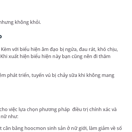
 nhưng không khỏi.
o
 Kèm với biểu hiện âm đạo bị ngứa, đau rát, khó chịu,
 Khi xuất hiện biểu hiện này bạn cũng nên đi thăm
ém phát triển, tuyến vú bị chảy sữa khi không mang
cho việc lựa chọn phương pháp điều trị chính xác và
 nữ như:
t cân bằng hoocmon sinh sản ở nữ giới, làm giảm về số