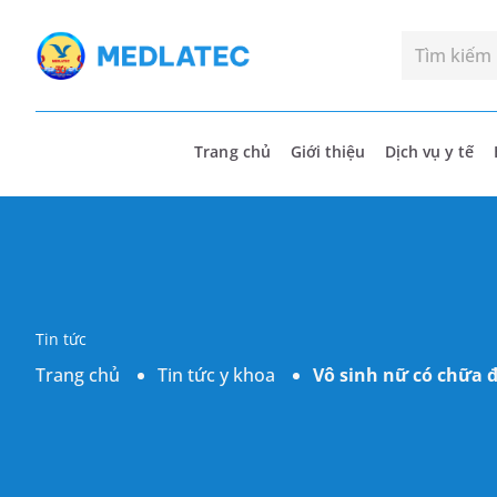
Trang chủ
Giới thiệu
Dịch vụ y tế
Tin tức
Trang chủ
Tin tức y khoa
Vô sinh nữ có chữa đ