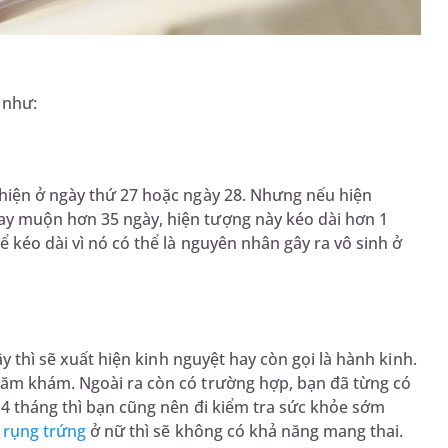
 như:
 hiện ở ngày thứ 27 hoặc ngày 28. Nhưng nếu hiện
ay muộn hơn 35 ngày, hiện tượng này kéo dài hơn 1
 kéo dài vì nó có thể là nguyên nhân gây ra vô sinh ở
ậy thì sẽ xuất hiện kinh nguyệt hay còn gọi là hành kinh.
hăm khám. Ngoài ra còn có trường hợp, bạn đã từng có
n 4 tháng thì bạn cũng nên đi kiểm tra sức khỏe sớm
g
rụng trứng
ở nữ thì sẽ không có khả năng mang thai.