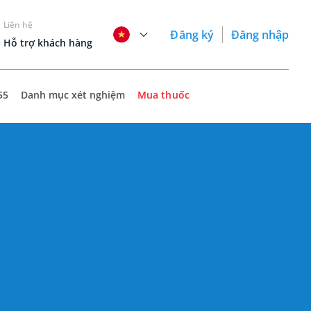
Liên hệ
Đăng ký
Đăng nhập
Hỗ trợ khách hàng
55
Danh mục xét nghiệm
Mua thuốc