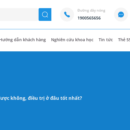
Đường dây nóng
seach
1900565656
Hướng dẫn khách hàng
Nghiên cứu khoa học
Tin tức
Thẻ 5
ược không, điều trị ở đâu tốt nhất?