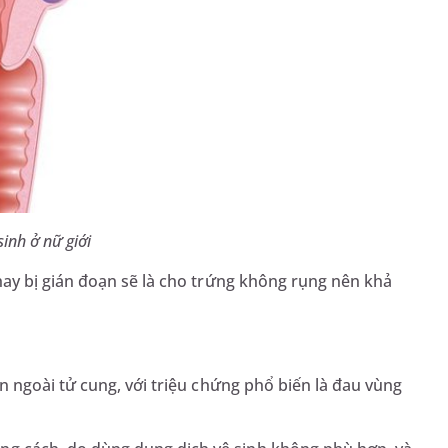
inh ở nữ giới
 hay bị gián đoạn sẽ là cho trứng không rụng nên khả
ên ngoài tử cung, với triệu chứng phổ biến là đau vùng