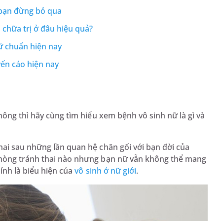
 bạn đừng bỏ qua
chữa trị ở đâu hiệu quả?
ữ chuẩn hiện nay
ến cáo hiện nay
ng thì hãy cùng tìm hiểu xem bệnh vô sinh nữ là gì và
ai sau những lần quan hệ chăn gối với bạn đời của
phòng tránh thai nào nhưng bạn nữ vẫn không thể mang
hính là biểu hiện của
vô sinh ở nữ giới
.