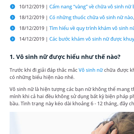
10/12/2019 |
Cẩm nang “vàng” về chữa vô sinh nữ
18/12/2019 |
Có những thuốc chữa vô sinh nữ nào, 
18/12/2019 |
Tìm hiểu về quy trình khám vô sinh n
14/12/2019 |
Các bước khám vô sinh nữ được khuy
1. Vô sinh nữ được hiểu như thế nào?
Trước khi đi giải đáp thắc mắc
Vô sinh nữ
chữa được khô
có những biểu hiện nào nhé.
Vô sinh nữ là hiện tượng các bạn nữ không thể mang th
mình khi cả hai đều không sử dụng bất kỳ biện pháp 
bầu. Tình trạng này kéo dài khoảng 6 - 12 tháng, đây c