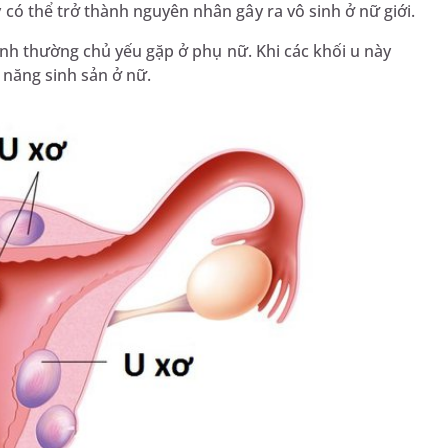
có thể trở thành nguyên nhân gây ra vô sinh ở nữ giới.
 tính thường chủ yếu gặp ở phụ nữ. Khi các khối u này
 năng sinh sản ở nữ.