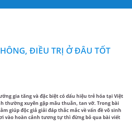
HÔNG, ĐIỀU TRỊ Ở ĐÂU TỐT
ớng gia tăng và đặc biệt có dấu hiệu trẻ hóa tại Việt
nh thường xuyên gặp mâu thuẫn, tan vỡ. Trong bài
ằm giúp độc giả giải đáp thắc mắc về vấn đề vô sinh
i vào hoàn cảnh tương tự thì đừng bỏ qua bài viết