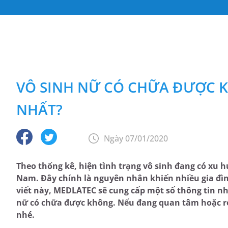
VÔ SINH NỮ CÓ CHỮA ĐƯỢC K
NHẤT?
Ngày 07/01/2020
Theo thống kê, hiện tình trạng vô sinh đang có xu hư
Nam. Đây chính là nguyên nhân khiến nhiều gia đì
viết này, MEDLATEC sẽ cung cấp một số thông tin nh
nữ có chữa được không. Nếu đang quan tâm hoặc rơ
nhé.