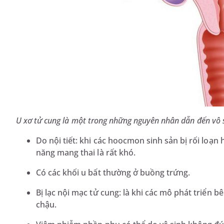
U xơ tử cung là một trong những nguyên nhân dẫn đến vô s
Do nội tiết: khi các hoocmon sinh sản bị rối loạn
năng mang thai là rất khó.
Có các khối u bất thường ở buồng trứng.
Bị lạc nội mạc tử cung: là khi các mô phát triển b
chậu.