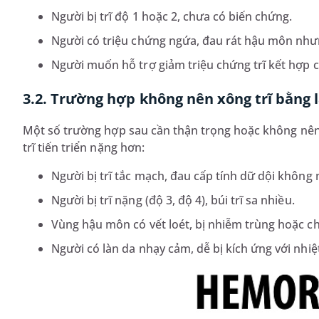
Người bị trĩ độ 1 hoặc 2, chưa có biến chứng.
Người có triệu chứng ngứa, đau rát hậu môn như
Người muốn hỗ trợ giảm triệu chứng trĩ kết hợp c
3.2. Trường hợp không nên xông trĩ bằng l
Một số trường hợp sau cần thận trọng hoặc không nê
trĩ tiến triển nặng hơn:
Người bị trĩ tắc mạch, đau cấp tính dữ dội không 
Người bị trĩ nặng (độ 3, độ 4), búi trĩ sa nhiều.
Vùng hậu môn có vết loét, bị nhiễm trùng hoặc c
Người có làn da nhạy cảm, dễ bị kích ứng với nhiệ