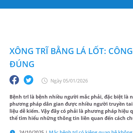
XÔNG TRĨ BẰNG LÁ LỐT: CÔN
ĐÚNG
Ngày 05/01/2026
Bệnh trĩ là bệnh nhiều người mắc phải, đặc biệt là n
phương pháp dân gian được nhiều người truyền tai
liệu dễ kiếm. Vậy đây có phải là phương pháp hiệu 
thể tìm hiểu những thông tin liên quan đến cách ch
24/10/2025 |
Mắc bệnh trĩ có kiêng quan hệ không