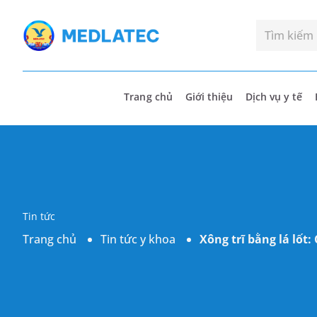
Trang chủ
Giới thiệu
Dịch vụ y tế
Tin tức
Trang chủ
Tin tức y khoa
Xông trĩ bằng lá lốt