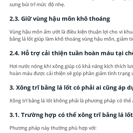
sưng búi trĩ mức độ nhẹ.
2.3. Giữ vùng hậu môn khô thoáng
Vùng hậu môn ẩm ướt là điều kiện thuận lợi cho vi khu
bằng lá lốt giúp làm khô thoáng vùng hậu môn, giảm ti
2.4. Hỗ trợ cải thiện tuần hoàn máu tại ch
Hơi nước nóng khi xông giúp có khả năng kích thích l
hoàn máu được cải thiện sẽ góp phần giảm tình trạng ứ
3. Xông trĩ bằng lá lốt có phải ai cũng áp
Xông trĩ bằng lá lốt không phải là phương pháp có thể 
3.1. Trường hợp có thể xông trĩ bằng lá lố
Phương pháp này thường phù hợp với: