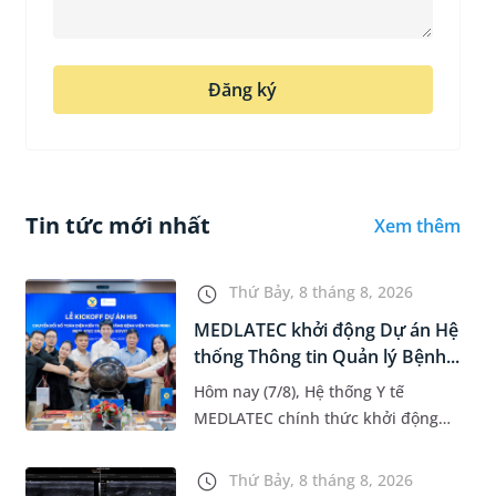
Đăng ký
Tin tức mới nhất
Xem thêm
Thứ Bảy, 8 tháng 8, 2026
MEDLATEC khởi động Dự án Hệ
thống Thông tin Quản lý Bệnh...
Hôm nay (7/8), Hệ thống Y tế
MEDLATEC chính thức khởi động
Dự án Hệ thống Thông tin Quản lý
Bệnh viện (HIS - Hospital
Thứ Bảy, 8 tháng 8, 2026