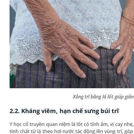
Xông trĩ bằng lá lốt giúp gi
2.2. Kháng viêm, hạn chế sưng búi trĩ
Y học cổ truyền quan niệm lá lốt có tính ấm, vị cay nhẹ,
tinh chất từ lá theo hơi nước tác động lên vùng trĩ, gó