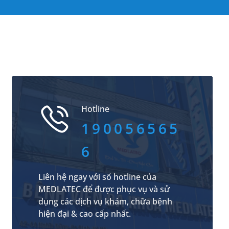
Hotline
190056565
6
Liên hệ ngay với số hotline của
MEDLATEC để được phục vụ và sử
dụng các dịch vụ khám, chữa bệnh
hiện đại & cao cấp nhất.