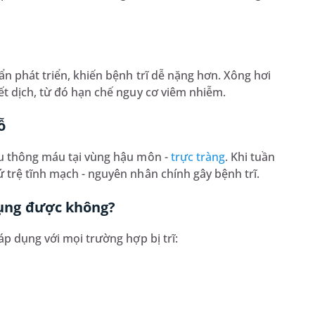
ẩn phát triển, khiến bệnh trĩ dễ nặng hơn. Xông hơi
ết dịch, từ đó hạn chế nguy cơ viêm nhiễm.
ỗ
ưu thông máu tại vùng hậu môn -
trực tràng
. Khi tuần
 trệ tĩnh mạch - nguyên nhân chính gây bệnh trĩ.
 dụng được không?
áp dụng với mọi trường hợp bị trĩ:
t