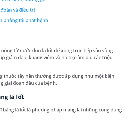
 đoán và điều trị
ch phòng tái phát bệnh
nóng từ nước đun lá lốt để xông trực tiếp vào vùng
iúp giảm đau, kháng viêm và hỗ trợ làm dịu các triệu
g thuốc tây nên thường được áp dụng như một biện
ng giai đoạn đầu của bệnh.
ng lá lốt
rĩ bằng lá lốt là phương pháp mang lại những công dụng