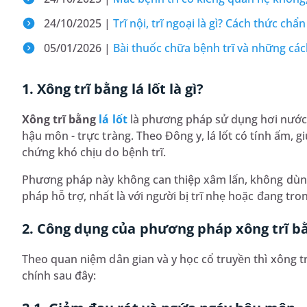
24/10/2025 |
Trĩ nội, trĩ ngoại là gì? Cách thức chẩn
05/01/2026 |
Bài thuốc chữa bệnh trĩ và những cá
1. Xông trĩ bằng lá lốt là gì?
Xông trĩ bằng
lá lốt
là phương pháp sử dụng hơi nước 
hậu môn - trực tràng. Theo Đông y, lá lốt có tính ấm, g
chứng khó chịu do bệnh trĩ.
Phương pháp này không can thiệp xâm lấn, không dùn
pháp hỗ trợ, nhất là với người bị trĩ nhẹ hoặc đang tro
2. Công dụng của phương pháp xông trĩ bằ
Theo quan niệm dân gian và y học cổ truyền thì xông t
chính sau đây: