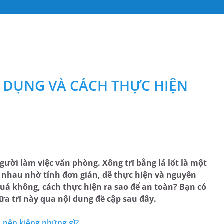
G DỤNG VÀ CÁCH THỰC HIỆN
gười làm việc văn phòng. Xông trĩ bằng lá lốt là một
 nhau nhờ tính đơn giản, dễ thực hiện và nguyên
quả không, cách thực hiện ra sao để an toàn? Bạn có
ữa trĩ này qua nội dung đề cập sau đây.
, nên kiêng những gì?