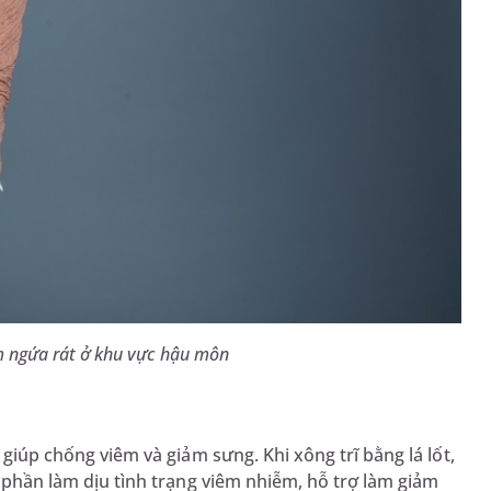
ảm ngứa rát ở khu vực hậu môn
 giúp chống viêm và giảm sưng. Khi xông trĩ bằng lá lốt,
p phần làm dịu tình trạng viêm nhiễm, hỗ trợ làm giảm