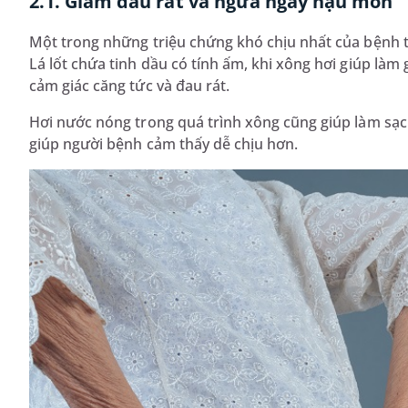
2.1. Giảm đau rát và ngứa ngáy hậu môn
Một trong những triệu chứng khó chịu nhất của bệnh tr
Lá lốt chứa tinh dầu có tính ấm, khi xông hơi giúp là
cảm giác căng tức và đau rát.
Hơi nước nóng trong quá trình xông cũng giúp làm sạc
giúp người bệnh cảm thấy dễ chịu hơn.