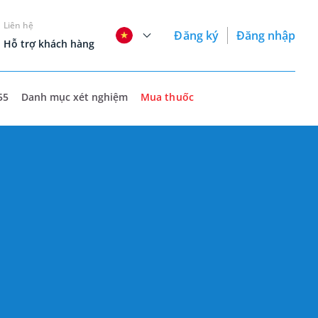
Liên hệ
Đăng ký
Đăng nhập
Hỗ trợ khách hàng
55
Danh mục xét nghiệm
Mua thuốc