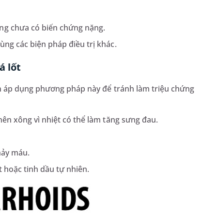
ng chưa có biến chứng nặng.
ùng các biện pháp điều trị khác.
á lốt
n áp dụng phương pháp này để tránh làm triệu chứng
nên xông vì nhiệt có thể làm tăng sưng đau.
hảy máu.
t hoặc tinh dầu tự nhiên.