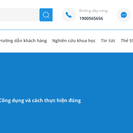
Đường dây nóng
seach
1900565656
Hướng dẫn khách hàng
Nghiên cứu khoa học
Tin tức
Thẻ 5
: Công dụng và cách thực hiện đúng