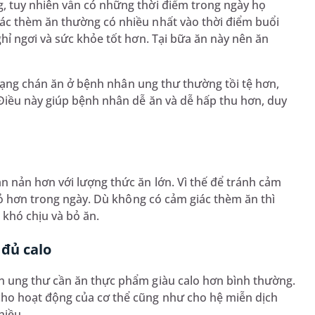
, tuy nhiên vẫn có những thời điểm trong ngày họ
ác thèm ăn thường có nhiều nhất vào thời điểm buổi
hỉ ngơi và sức khỏe tốt hơn. Tại bữa ăn này nên ăn
 trạng chán ăn ở bệnh nhân ung thư thường tồi tệ hơn,
Điều này giúp bệnh nhân dễ ăn và dễ hấp thu hơn, duy
n nản hơn với lượng thức ăn lớn. Vì thế để tránh cảm
hỏ hơn trong ngày. Dù không có cảm giác thèm ăn thì
khó chịu và bỏ ăn.
đủ calo
n ung thư cần ăn thực phẩm giàu calo hơn bình thường.
ho hoạt động của cơ thể cũng như cho hệ miễn dịch
hiều.