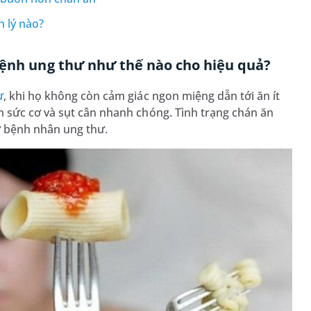
h lý nào?
bệnh ung thư như thế nào cho hiệu quả?
ư
, khi họ không còn cảm giác ngon miệng dẫn tới ăn ít
 sức cơ và sụt cân nhanh chóng. Tình trạng chán ăn
ở bệnh nhân ung thư.