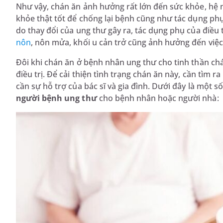
Như vậy, chán ăn ảnh hưởng rất lớn đến sức khỏe, hệ 
khỏe thật tốt để chống lại bệnh cũng như tác dụng ph
do thay đổi của ung thư gây ra, tác dụng phụ của điều
nôn
, nôn mửa, khối u cản trở cũng ảnh hưởng đến việc 
Đôi khi chán ăn ở bệnh nhân ung thư cho tinh thần chá
điều trị. Để cải thiện tình trạng chán ăn này, cần tìm 
cần sự hỗ trợ của bác sĩ và gia đình. Dưới đây là một s
người bệnh ung thư
cho bệnh nhân hoặc người nhà: