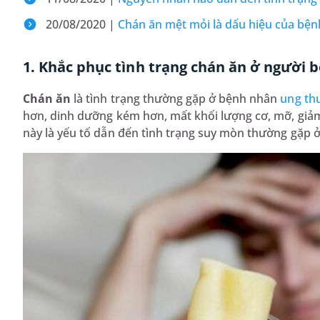
20/08/2020 |
Chán ăn mệt mỏi là dấu hiệu của bện
1. Khắc phục tình trạng chán ăn ở người 
Chán ăn
là tình trạng thường gặp ở bệnh nhân
ung th
hơn, dinh dưỡng kém hơn, mất khối lượng cơ, mỡ, giảm
này là yếu tố dẫn đến tình trạng suy mòn thường gặp 