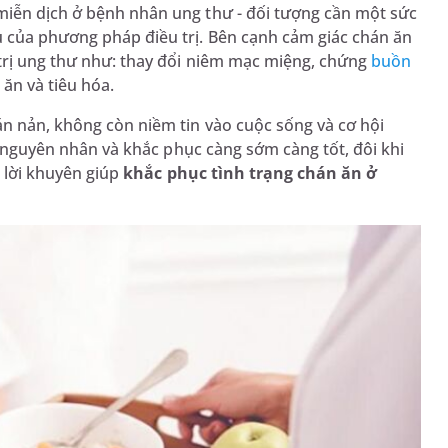
miễn dịch ở bệnh nhân ung thư - đối tượng cần một sức
ụ của phương pháp điều trị. Bên cạnh cảm giác chán ăn
 trị ung thư như: thay đổi niêm mạc miệng, chứng
buồn
ăn và tiêu hóa.
n nản, không còn niềm tin vào cuộc sống và cơ hội
ra nguyên nhân và khắc phục càng sớm càng tốt, đôi khi
ố lời khuyên giúp
khắc phục tình trạng chán ăn ở