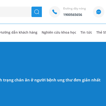
Đường dây nóng
seach
1900565656
Hướng dẫn khách hàng
Nghiên cứu khoa học
Tin tức
Thẻ 5
nh trạng chán ăn ở người bệnh ung thư đơn giản nhất