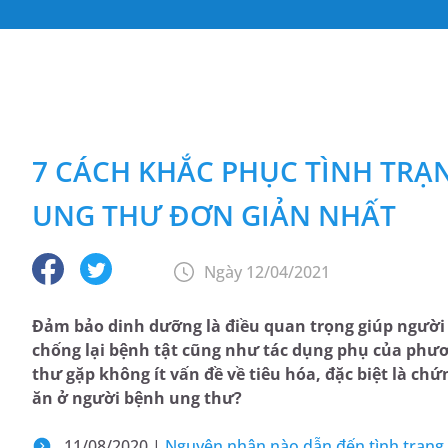
7 CÁCH KHẮC PHỤC TÌNH TRẠ
UNG THƯ ĐƠN GIẢN NHẤT
Ngày 12/04/2021
Đảm bảo dinh dưỡng là điều quan trọng giúp người 
chống lại bệnh tật cũng như tác dụng phụ của phư
thư gặp không ít vấn đề về tiêu hóa, đặc biệt là ch
ăn ở người bệnh ung thư?
11/08/2020 |
Nguyên nhân nào dẫn đến tình trạng